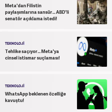
Meta'dan Filistin
paylaşımlarına sansür... ABD'li
senatör açıklama istedi!
TEKNOLOJİ
Tehlike saçıyor... Meta'ya
cinsel istismar suçlaması!
TEKNOLOJİ
WhatsApp beklenen özelliğe
kavuştu!