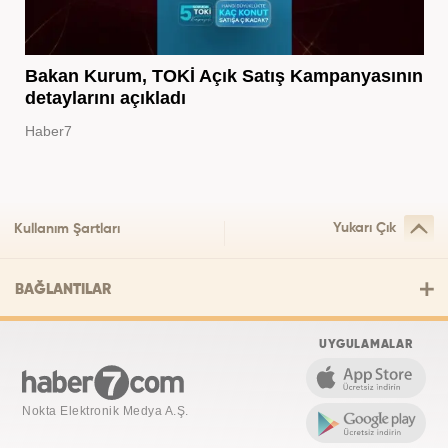
Bakan Kurum, TOKİ Açık Satış Kampanyasının
detaylarını açıkladı
Haber7
Yukarı Çık
Kullanım Şartları
BAĞLANTILAR
UYGULAMALAR
Nokta Elektronik Medya A.Ş.