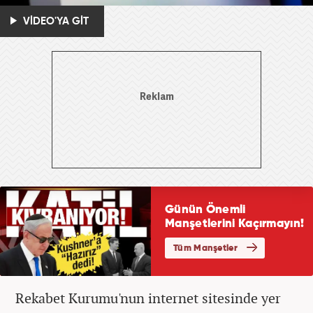
VİDEO'YA GİT
Rekabet Kurumu'nun internet sitesinde yer