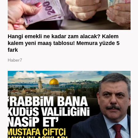
Hangi emekli ne kadar zam alacak? Kalem
kalem yeni maaş tablosu! Memura yüzde 5
fark
Haber7