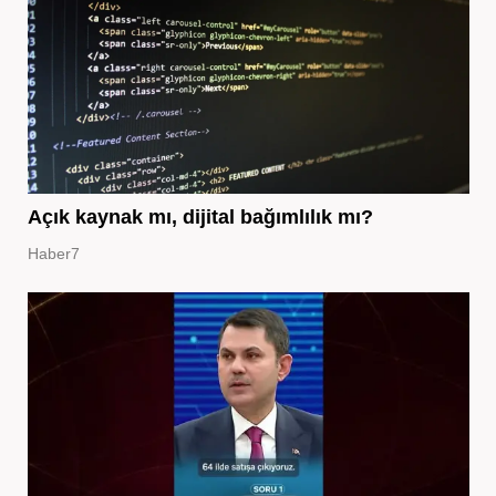
Açık kaynak mı, dijital bağımlılık mı?
Haber7