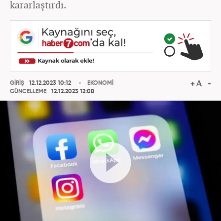
kararlaştırdı.
GİRİŞ
12.12.2023 10:12
EKONOMİ
GÜNCELLEME
12.12.2023 12:08