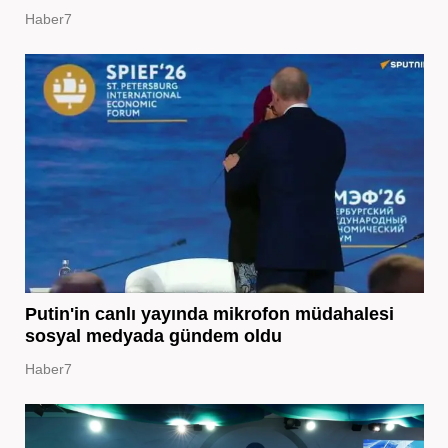
Haber7
Putin'in canlı yayında mikrofon müdahalesi
sosyal medyada gündem oldu
Haber7