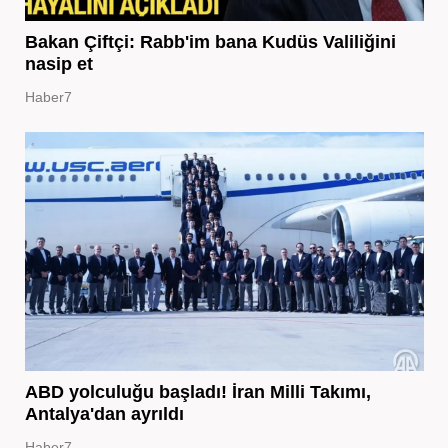
Bakan Çiftçi: Rabb'im bana Kudüs Valiliğini
nasip et
Haber7
ABD yolculuğu başladı! İran Milli Takımı,
Antalya'dan ayrıldı
Haber7