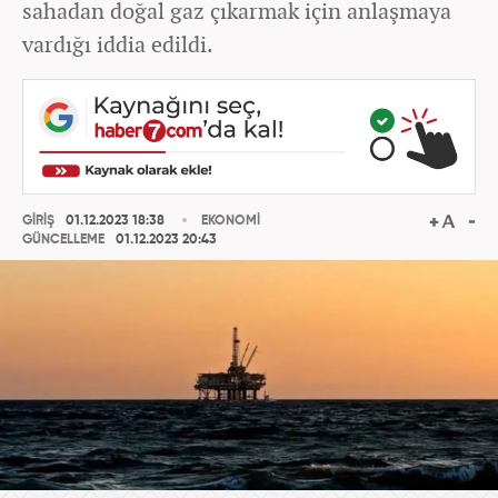
sahadan doğal gaz çıkarmak için anlaşmaya
vardığı iddia edildi.
GİRİŞ
01.12.2023 18:38
EKONOMİ
GÜNCELLEME
01.12.2023 20:43