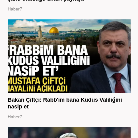
Haber7
Bakan Çiftçi: Rabb'im bana Kudüs Valiliğini
nasip et
Haber7