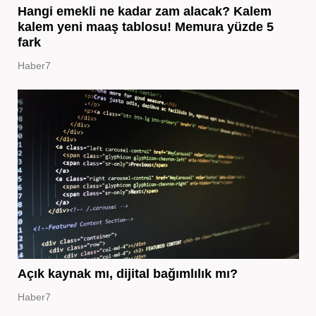
Hangi emekli ne kadar zam alacak? Kalem
kalem yeni maaş tablosu! Memura yüzde 5
fark
Haber7
Açık kaynak mı, dijital bağımlılık mı?
Haber7