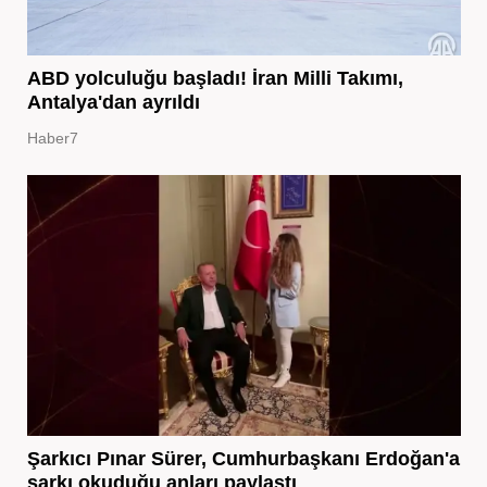
ABD yolculuğu başladı! İran Milli Takımı,
Antalya'dan ayrıldı
Haber7
Şarkıcı Pınar Sürer, Cumhurbaşkanı Erdoğan'a
şarkı okuduğu anları paylaştı