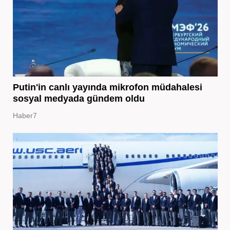
Putin'in canlı yayında mikrofon müdahalesi
sosyal medyada gündem oldu
Haber7