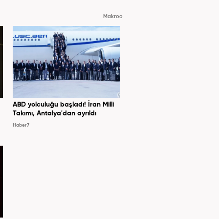
Makroo
ABD yolculuğu başladı! İran Milli
Takımı, Antalya'dan ayrıldı
Haber7