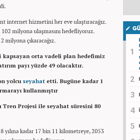
di.
internet hizmetini her eve ulaştıracağız.
GÜ
 102 milyona ulaşmasını hedefliyoruz.
12 milyona çıkaracağız.
 kapsayan orta vadeli plan hedefimiz
tırım payı yüzde 49 olacaktır.
yon yolcu
seyahat
etti. Bugüne kadar 1
rmarayı kullanmıştır
 Tren Projesi ile seyahat süresini 80
 yılına kadar 17 bin 11 kilometreye, 2053