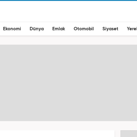
Ekonomi
Dünya
Emlak
Otomobil
Siyaset
Yere