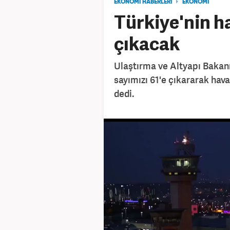
EKONOMİ HABERLERİ
EKONOMİ
Türkiye'nin ha
çıkacak
Ulaştırma ve Altyapı Bakanı
sayımızı 61'e çıkararak hava
dedi.