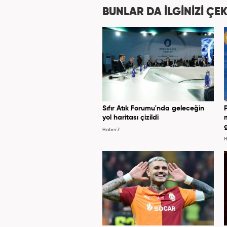
BUNLAR DA İLGİNİZİ ÇEK
Sıfır Atık Forumu'nda geleceğin
yol haritası çizildi
Haber7
H