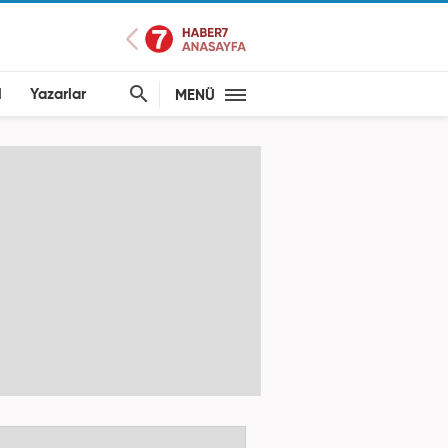
l
Yazarlar
MENÜ