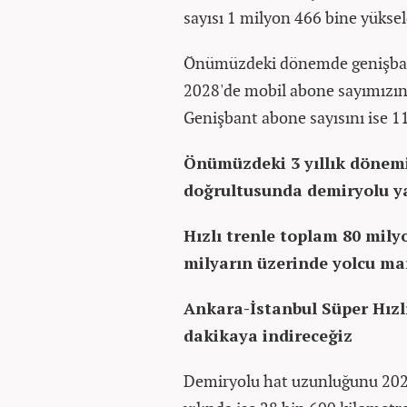
sayısı 1 milyon 466 bine yüksel
Önümüzdeki dönemde genişbant 
2028'de mobil abone sayımızın
Genişbant abone sayısını ise 1
Önümüzdeki 3 yıllık dönemi
doğrultusunda demiryolu ya
Hızlı trenle toplam 80 mil
milyarın üzerinde yolcu ma
Ankara-İstanbul Süper Hızlı
dakikaya indireceğiz
Demiryolu hat uzunluğunu 2028