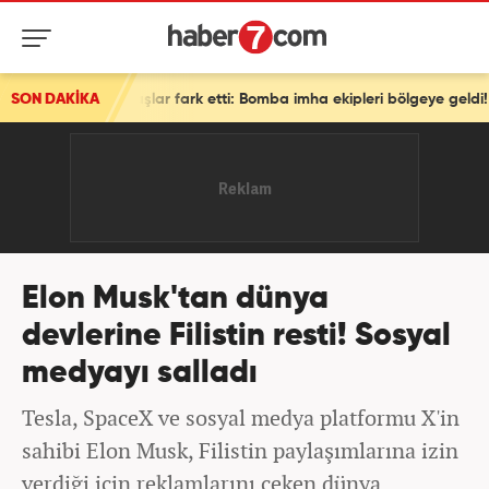
r fark etti: Bomba imha ekipleri bölgeye geldi!
SON DAKİKA
Elon Musk'tan dünya
devlerine Filistin resti! Sosyal
medyayı salladı
Tesla, SpaceX ve sosyal medya platformu X'in
sahibi Elon Musk, Filistin paylaşımlarına izin
verdiği için reklamlarını çeken dünya