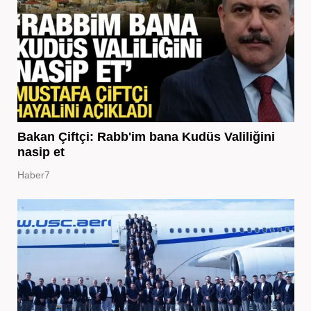
Bakan Çiftçi: Rabb'im bana Kudüs Valiliğini
nasip et
Haber7