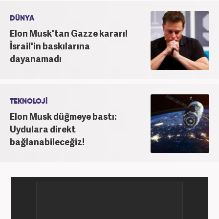
DÜNYA
Elon Musk'tan Gazze kararı!
İsrail'in baskılarına
dayanamadı
TEKNOLOJİ
Elon Musk düğmeye bastı:
Uydulara direkt
bağlanabileceğiz!