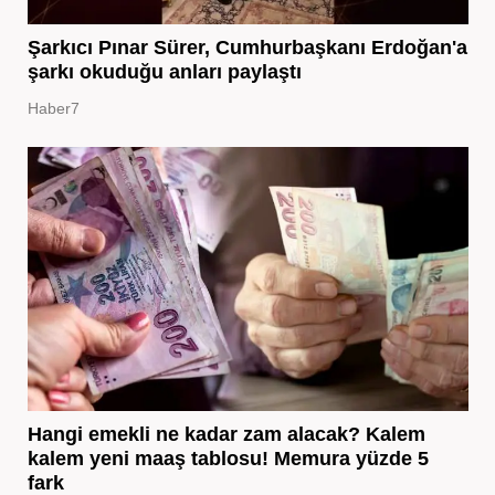
Şarkıcı Pınar Sürer, Cumhurbaşkanı Erdoğan'a
şarkı okuduğu anları paylaştı
Haber7
Hangi emekli ne kadar zam alacak? Kalem
kalem yeni maaş tablosu! Memura yüzde 5
fark