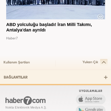
ABD yolculuğu başladı! İran Milli Takımı,
Antalya'dan ayrıldı
Haber7
Yukarı Çık
Kullanım Şartları
BAĞLANTILAR
UYGULAMALAR
Nokta Elektronik Medya A.Ş.