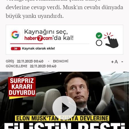
devlerine cevap verdi. Musk'ın cevabı dünyada
büyük yankı uyandırdı.
GİRİŞ
22.11.2023 00:40
EKONOMİ
GÜNCELLEME
22.11.2023 00:40