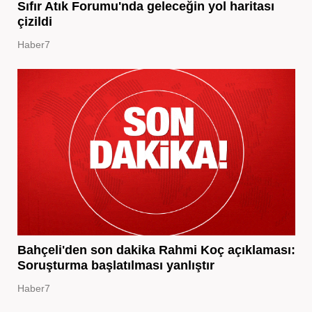
Sıfır Atık Forumu'nda geleceğin yol haritası
çizildi
Haber7
Bahçeli'den son dakika Rahmi Koç açıklaması:
Soruşturma başlatılması yanlıştır
Haber7