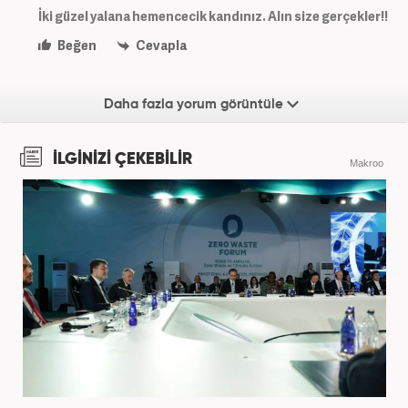
İki güzel yalana hemencecik kandınız. Alın size gerçekler!!
Beğen
Cevapla
Daha fazla yorum görüntüle
İLGİNİZİ ÇEKEBİLİR
Makroo