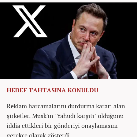
HEDEF TAHTASINA KONULDU
Reklam harcamalarını durdurma kararı alan
şirketler, Musk'ın "Yahudi karşıtı" olduğunu
iddia ettikleri bir gönderiyi onaylamasını
gerekçe olarak gösterdi.