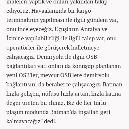
ihaleleri yaptık ve onları yakından takip
ediyoruz. Havaalanında bir kargo
terminalinin yapılması ile ilgili gündem var,
onu inceleyeceğiz. Uçuşların Antalya ve
İzmir'e yapılabilirliği ile ilgili talep var, onu
operatörler ile görüşerek halletmeye
çalışacağız. Demiryolu ile ilgili OSB
bağlantıları var, onları da konuşup planlanan
yeni OSB'ler, mevcut OSB'lere demiryolu
bağlantısını da beraberce çalışacağız. Batman
hızla gelişen, nüfusu hızla artan, hızla katma
değer üreten bir ilimiz. Biz de her türlü
ulaşım modunda Batman'da inşallah geri
kalmayacağız” dedi.