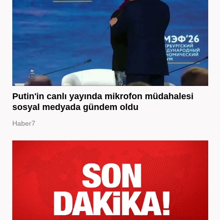
Putin'in canlı yayında mikrofon müdahalesi
sosyal medyada gündem oldu
Haber7