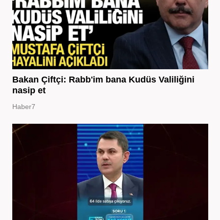
Bakan Çiftçi: Rabb'im bana Kudüs Valiliğini
nasip et
Haber7