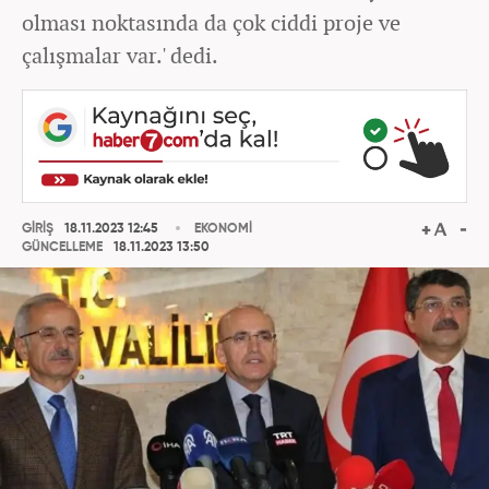
olması noktasında da çok ciddi proje ve
çalışmalar var.' dedi.
GİRİŞ
18.11.2023 12:45
EKONOMİ
GÜNCELLEME
18.11.2023 13:50