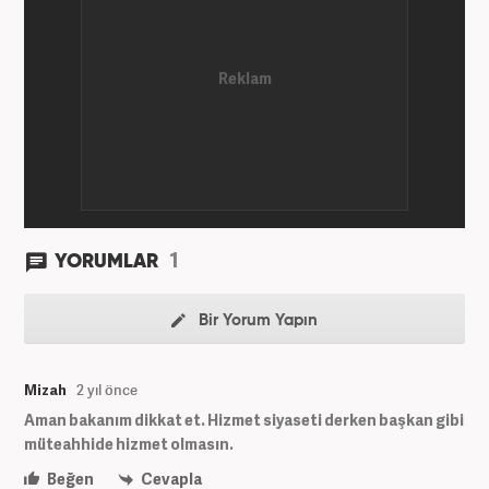
1
YORUMLAR
Bir Yorum Yapın
Mizah
2 yıl önce
Aman bakanım dikkat et. Hizmet siyaseti derken başkan gibi
müteahhide hizmet olmasın.
Beğen
Cevapla