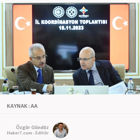
KAYNAK : AA
Özgür Gündüz
Haber7.com - Editör