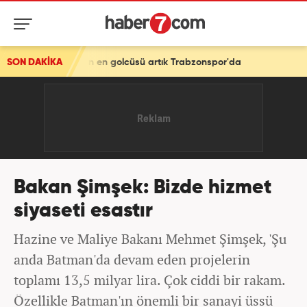
n en golcüsü artık Trabzonspor'da
SON DAKİKA
Bakan Şimşek: Bizde hizmet
siyaseti esastır
Hazine ve Maliye Bakanı Mehmet Şimşek, 'Şu
anda Batman'da devam eden projelerin
toplamı 13,5 milyar lira. Çok ciddi bir rakam.
Özellikle Batman'ın önemli bir sanayi üssü