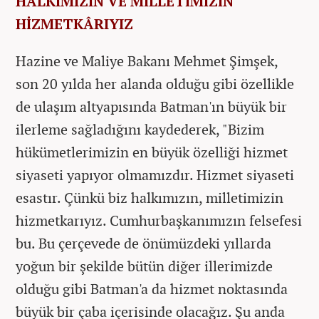
HALKIMIZIN VE MİLLETİMİZİN
HİZMETKÂRIYIZ
Hazine ve Maliye Bakanı Mehmet Şimşek,
son 20 yılda her alanda olduğu gibi özellikle
de ulaşım altyapısında Batman'ın büyük bir
ilerleme sağladığını kaydederek, "Bizim
hükümetlerimizin en büyük özelliği hizmet
siyaseti yapıyor olmamızdır. Hizmet siyaseti
esastır. Çünkü biz halkımızın, milletimizin
hizmetkarıyız. Cumhurbaşkanımızın felsefesi
bu. Bu çerçevede de önümüzdeki yıllarda
yoğun bir şekilde bütün diğer illerimizde
olduğu gibi Batman'a da hizmet noktasında
büyük bir çaba içerisinde olacağız. Şu anda