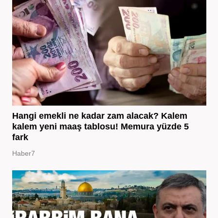
Hangi emekli ne kadar zam alacak? Kalem
kalem yeni maaş tablosu! Memura yüzde 5
fark
Haber7