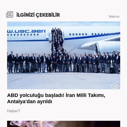
İLGİNİZİ ÇEKEBİLİR
Makroo
ABD yolculuğu başladı! İran Milli Takımı,
Antalya'dan ayrıldı
Haber7