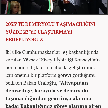
2053’TE DEMİRYOLU TAŞIMACILIĞINI
YÜZDE 22’YE ULAŞTIRMAYI
HEDEFLİYORUZ
İki ülke Cumhurbaşkanları eş başkanlığında
kurulan Yüksek Düzeyli İşbirliği Konseyi’nin
her alanda ilişkilerin daha da geliştirilmesi
için önemli bir platform görevi gördüğünü
belirten Bakan Uraloğlu,
“Altyapıdan
denizciliğe, karayolu ve demiryolu
taşımacılığından gemi inşa alanına
kadar Bakanlığımız görev alanına giren