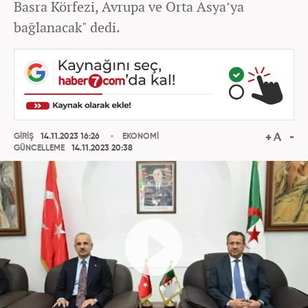
Basra Körfezi, Avrupa ve Orta Asya’ya
bağlanacak" dedi.
GİRİŞ
14.11.2023 16:26
EKONOMİ
GÜNCELLEME
14.11.2023 20:38