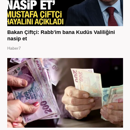
Bakan Çiftçi: Rabb'im bana Kudüs Valiliğini
nasip et
Haber7