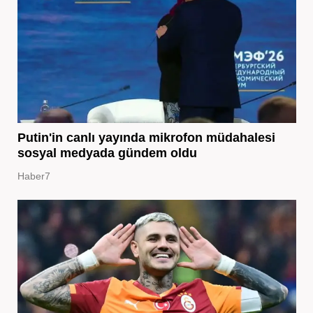
Putin'in canlı yayında mikrofon müdahalesi
sosyal medyada gündem oldu
Haber7