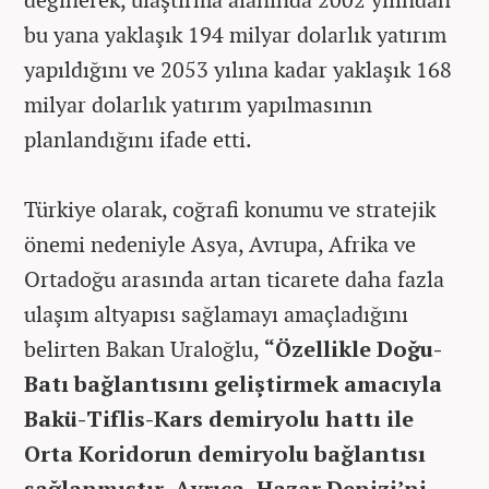
bu yana yaklaşık 194 milyar dolarlık yatırım
yapıldığını ve 2053 yılına kadar yaklaşık 168
milyar dolarlık yatırım yapılmasının
planlandığını ifade etti.
Türkiye olarak, coğrafi konumu ve stratejik
önemi nedeniyle Asya, Avrupa, Afrika ve
Ortadoğu arasında artan ticarete daha fazla
ulaşım altyapısı sağlamayı amaçladığını
belirten Bakan Uraloğlu,
“Özellikle Doğu-
Batı bağlantısını geliştirmek amacıyla
Bakü-Tiflis-Kars demiryolu hattı ile
Orta Koridorun demiryolu bağlantısı
sağlanmıştır. Ayrıca, Hazar Denizi’ni