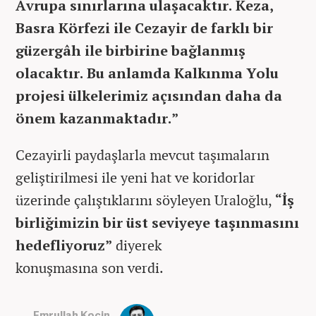
Avrupa sınırlarına ulaşacaktır. Keza,
Basra Körfezi ile Cezayir de farklı bir
güzergâh ile birbirine bağlanmış
olacaktır. Bu anlamda Kalkınma Yolu
projesi ülkelerimiz açısından daha da
önem kazanmaktadır.”
Cezayirli paydaşlarla mevcut taşımaların
geliştirilmesi ile yeni hat ve koridorlar
üzerinde çalıştıklarını söyleyen Uraloğlu,
“İş
birliğimizin bir üst seviyeye taşınmasını
hedefliyoruz”
diyerek
konuşmasına son verdi.
Emrullah Koçin