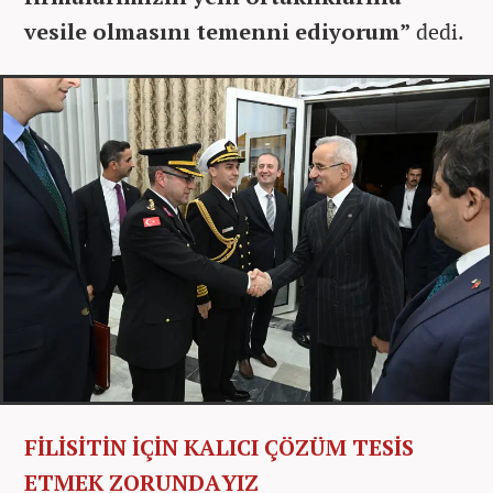
vesile olmasını temenni ediyorum”
dedi.
FİLİSİTİN İÇİN KALICI ÇÖZÜM TESİS
ETMEK ZORUNDAYIZ