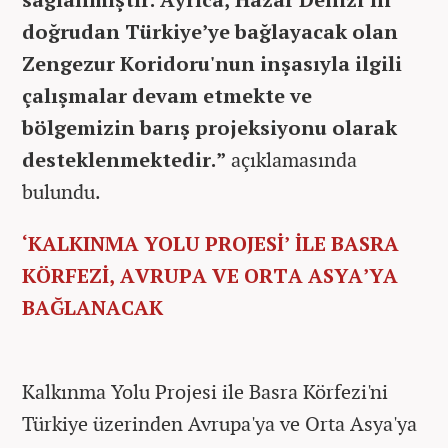
doğrudan Türkiye’ye bağlayacak olan
Zengezur Koridoru'nun inşasıyla ilgili
çalışmalar devam etmekte ve
bölgemizin barış projeksiyonu olarak
desteklenmektedir.”
açıklamasında
bulundu.
‘KALKINMA YOLU PROJESİ’ İLE BASRA
KÖRFEZİ, AVRUPA VE ORTA ASYA’YA
BAĞLANACAK
Kalkınma Yolu Projesi ile Basra Körfezi'ni
Türkiye üzerinden Avrupa'ya ve Orta Asya'ya