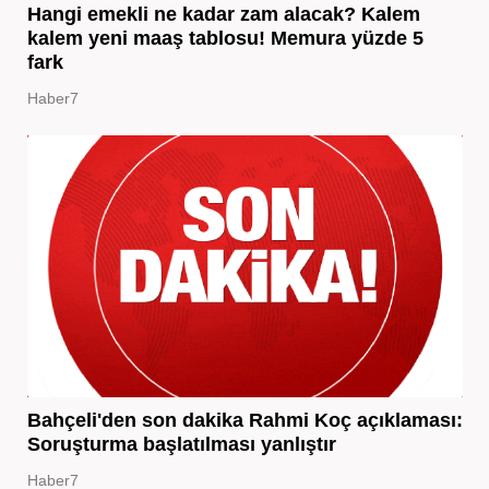
Hangi emekli ne kadar zam alacak? Kalem
kalem yeni maaş tablosu! Memura yüzde 5
fark
Haber7
Bahçeli'den son dakika Rahmi Koç açıklaması:
Soruşturma başlatılması yanlıştır
Haber7