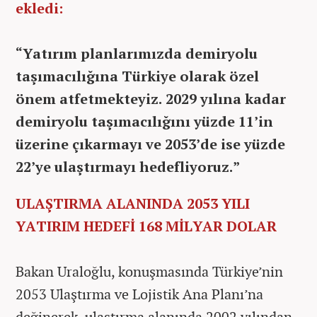
ekledi:
“Yatırım planlarımızda demiryolu
taşımacılığına Türkiye olarak özel
önem atfetmekteyiz. 2029 yılına kadar
demiryolu taşımacılığını yüzde 11’in
üzerine çıkarmayı ve 2053’de ise yüzde
22’ye ulaştırmayı hedefliyoruz.”
ULAŞTIRMA ALANINDA 2053 YILI
YATIRIM HEDEFİ 168 MİLYAR DOLAR
Bakan Uraloğlu, konuşmasında Türkiye’nin
2053 Ulaştırma ve Lojistik Ana Planı’na
değinerek, ulaştırma alanında 2002 yılından