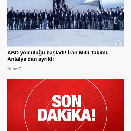
ABD yolculuğu başladı! İran Milli Takımı,
Antalya'dan ayrıldı
Haber7