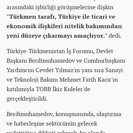
arasındaki işbirliği görüşmelerine ilişkin
"Türkmen tarafı, Türkiye ile ticari ve
ekonomik ilişkileri nitelik bakımından
yeni düzeye çıkarmayı amaçlıyor."
dedi.
Türkiye-Türkmenistan İş Forumu, Devlet
Başkanı Berdimuhamedov ve Cumhurbaşkanı
Yardımcısı Cevdet Yılmaz'ın yanı sıra Sanayi
ve Teknoloji Bakanı Mehmet Fatih Kacır'ın
katılımıyla TOBB İkiz Kuleler'de
gerçekleştirildi.
Berdimuhamedov, konuşmasında, ulaştırma
ve haberleşme sektörünün gelecek
vadettiğine dikkati çekerek, bu alanda