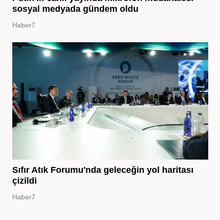
sosyal medyada gündem oldu
Haber7
Sıfır Atık Forumu'nda geleceğin yol haritası
çizildi
Haber7