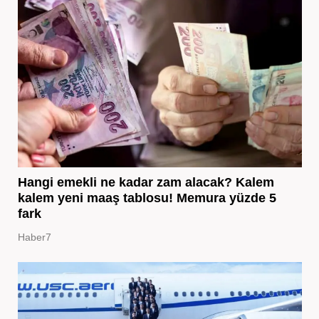
Hangi emekli ne kadar zam alacak? Kalem
kalem yeni maaş tablosu! Memura yüzde 5
fark
Haber7