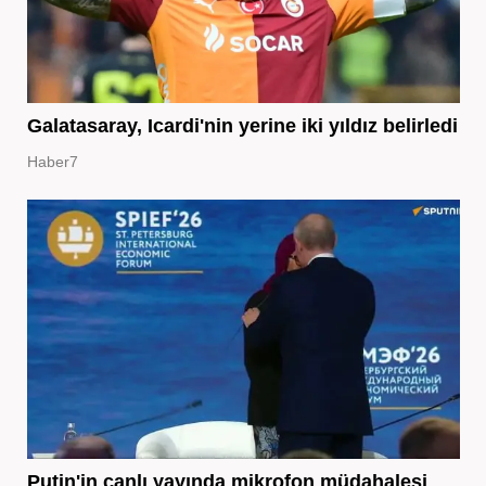
Galatasaray, Icardi'nin yerine iki yıldız belirledi
Haber7
Putin'in canlı yayında mikrofon müdahalesi