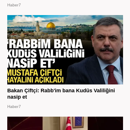
Haber7
Bakan Çiftçi: Rabb'im bana Kudüs Valiliğini
nasip et
Haber7