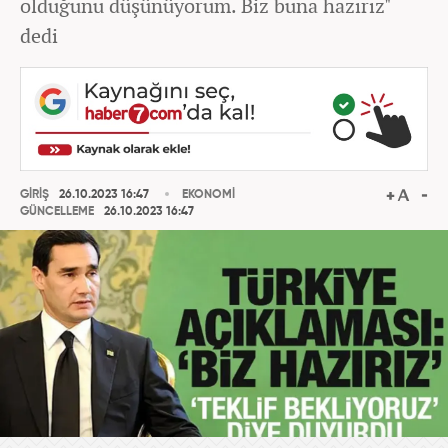
olduğunu düşünüyorum. Biz buna hazırız"
dedi
GİRİŞ
26.10.2023 16:47
EKONOMİ
GÜNCELLEME
26.10.2023 16:47