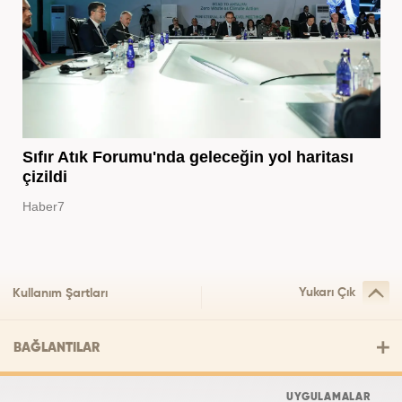
Sıfır Atık Forumu'nda geleceğin yol haritası
çizildi
Haber7
Yukarı Çık
Kullanım Şartları
BAĞLANTILAR
UYGULAMALAR