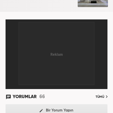
olarak görev yapmaktadır. Evli ve bir çocuk babasıdır.
66
YORUMLAR
TÜMÜ
Bir Yorum Yapın