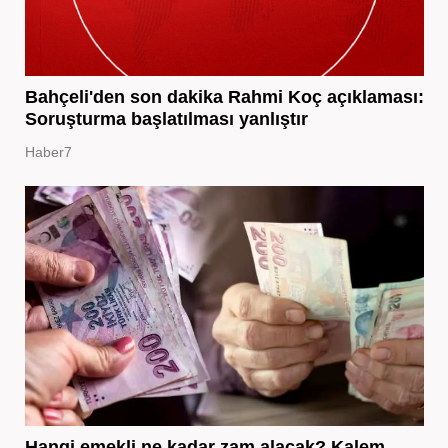
Bahçeli'den son dakika Rahmi Koç açıklaması:
Soruşturma başlatılması yanlıştır
Haber7
Hangi emekli ne kadar zam alacak? Kalem