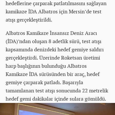
hedeflerine çarparak patlatılmasını sağlayan
kamikaze İDA Albatros için Mersin’de test
atışı gerçekleştirildi.
Albatros Kamikaze İnsansız Deniz Aracı
(İDA)’ndan oluşan 8 adetlik sürü, test atışı
kapsamında denizdeki hedef gemiye saldırı
gerçekleştirdi. Üzerinde Roketsan üretimi
harp başlığının bulunduğu Albatros
Kamikaze İDA sürüsünden bir araç, hedef
gemiye çarparak patladı. Başarıyla
tamamlanan test atışı sonucunda 22 metrelik
hedef gemi dakikalar içinde sulara gömüldü.