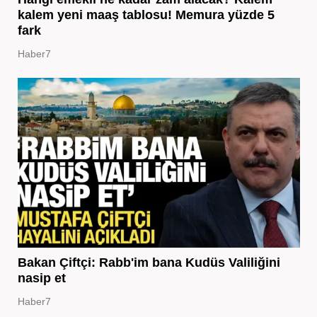
kalem yeni maaş tablosu! Memura yüzde 5
fark
Haber7
Bakan Çiftçi: Rabb'im bana Kudüs Valiliğini
nasip et
Haber7