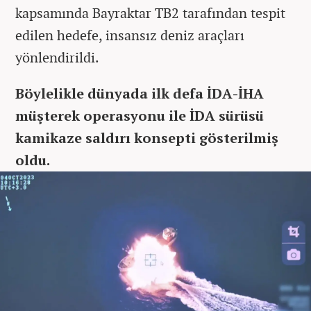
kapsamında Bayraktar TB2 tarafından tespit
edilen hedefe, insansız deniz araçları
yönlendirildi.
Böylelikle dünyada ilk defa İDA-İHA
müşterek operasyonu ile İDA sürüsü
kamikaze saldırı konsepti gösterilmiş
oldu.