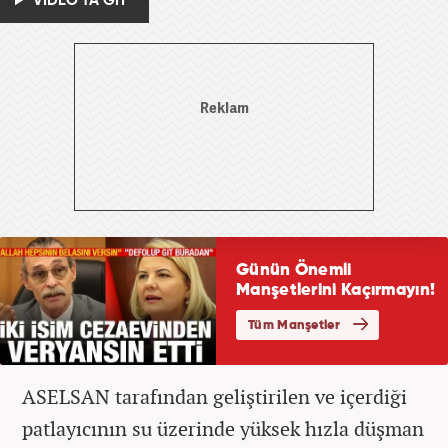
VİDEO'YA GİT
ASELSAN tarafından geliştirilen ve içerdiği
patlayıcının su üzerinde yüksek hızla düşman