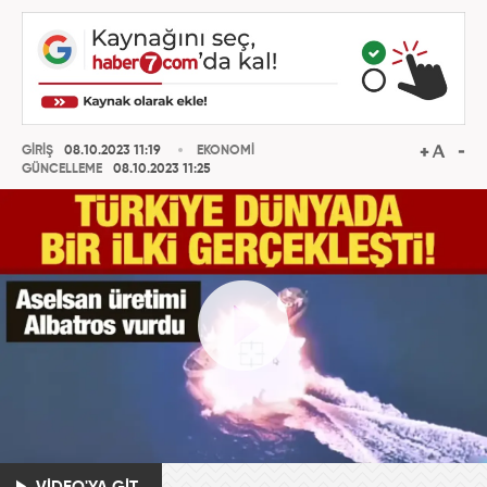
GİRİŞ
08.10.2023 11:19
EKONOMİ
GÜNCELLEME
08.10.2023 11:25