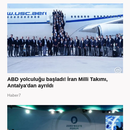
ABD yolculuğu başladı! İran Milli Takımı,
Antalya'dan ayrıldı
Haber7