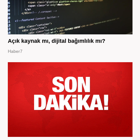
Açık kaynak mı, dijital bağımlılık mı?
Haber7