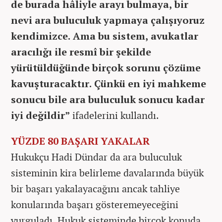
de burada hâliyle arayı bulmaya, bir
nevi ara buluculuk yapmaya çalışıyoruz
kendimizce. Ama bu sistem, avukatlar
aracılığı ile resmî bir şekilde
yürütüldüğünde birçok sorunu çözüme
kavuşturacaktır. Çünkü en iyi mahkeme
sonucu bile ara buluculuk sonucu kadar
iyi değildir”
ifadelerini kullandı.
YÜZDE 80 BAŞARI YAKALAR
Hukukçu Hadi Dündar da ara buluculuk
sisteminin kira belirleme davalarında büyük
bir başarı yakalayacağını ancak tahliye
konularında başarı gösteremeyeceğini
vurguladı. Hukuk sisteminde birçok konuda