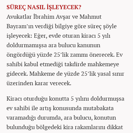
SÜREÇ NASIL İŞLEYECEK?
Avukatlar İbrahim Avşar ve Mahmut
Bayram’ın verdiği bilgiye göre süreç şöyle
işleyecek: Eğer, evde oturan kiracı 5 yılı
doldurmamışsa ara bulucu kanunun
öngördüğü yüzde 25’lik zammı önerecek. Ev
sahibi kabul etmediği takdirde mahkemeye
gidecek. Mahkeme de yüzde 25’lik yasal sınır
üzerinden karar verecek.
Kiracı oturduğu konutta 5 yılını doldurmuşsa
ev sahibi ile artış konusunda mutabakata
varamadığı durumda, ara bulucu, konutun
bulunduğu bölgedeki kira rakamlarını dikkat