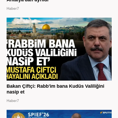
Haber7
Bakan Çiftçi: Rabb'im bana Kudüs Valiliğini
nasip et
Haber7