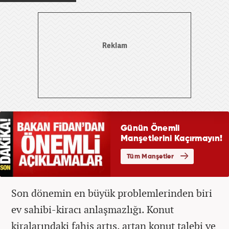
Son dönemin en büyük problemlerinden biri
ev sahibi-kiracı anlaşmazlığı. Konut
kiralarındaki fahiş artış, artan konut talebi ve