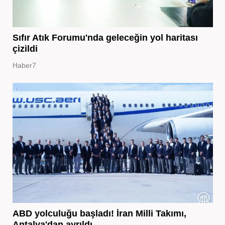
Sıfır Atık Forumu'nda geleceğin yol haritası
çizildi
Haber7
ABD yolculuğu başladı! İran Milli Takımı,
Antalya'dan ayrıldı