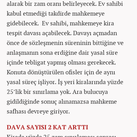
alarak bir zam oranı belirleyecek. Ev sahibi
kabul etmediği takdirde mahkemeye
gidebilecek. Ev sahibi, mahkemeye kira
tespit davası açabilecek. Davayı açmadan
önce de sözleşmenin süreninin bittiğine ve
anlaşmanın sona erdiğine dair yasal süre
içinde tebligat yapmış olması gerekecek.
Konuta dönüştürülen ofisler için de aynı
yasal süreç işliyor. İş yeri kiralarında yüzde
25’lik bir sınırlama yok. Ara bulucuya
gidildiğinde sonuç alınamazsa mahkeme
safhası devreye giriyor.
DAVA SAYISI 2 KAT ARTTI
Kirada yüzde 25 zam sınırlaması sonrası