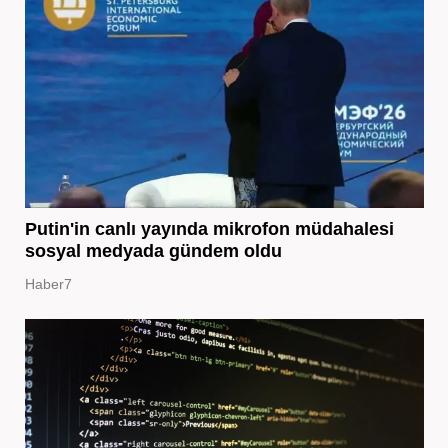
Putin'in canlı yayında mikrofon müdahalesi
sosyal medyada gündem oldu
Haber7