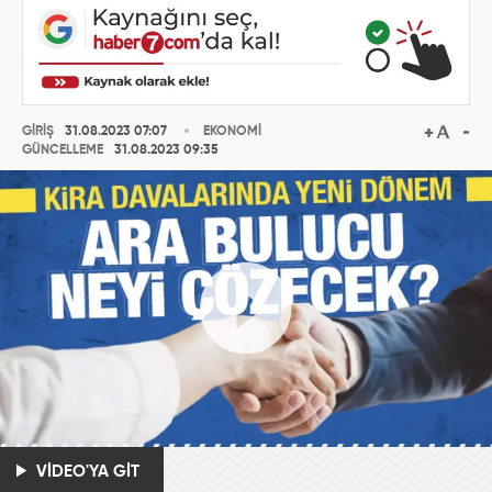
GİRİŞ
31.08.2023 07:07
EKONOMİ
GÜNCELLEME
31.08.2023 09:35
VİDEO'YA GİT