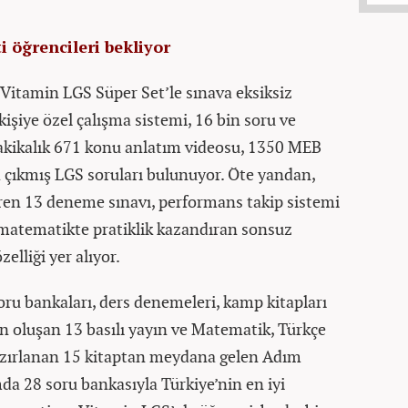
 öğrencileri bekliyor
4 Vitamin LGS Süper Set’le sınava eksiksiz
 kişiye özel çalışma sistemi, 16 bin soru ve
kikalık 671 konu anlatım videosu, 1350 MEB
a çıkmış LGS soruları bulunuyor. Öte yandan,
ren 13 deneme sınavı, performans takip sistemi
, matematikte pratiklik kazandıran sonsuz
elliği yer alıyor.
ru bankaları, ders denemeleri, kamp kitapları
n oluşan 13 basılı yayın ve Matematik, Türkçe
 hazırlanan 15 kitaptan meydana gelen Adım
mda 28 soru bankasıyla Türkiye’nin en iyi