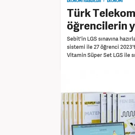
EKONOMİ HABERLERİ
EKONOMİ
Türk Telekom
öğrencilerin 
Sebit'in LGS sınavına hazır
sistemi ile 27 öğrenci 2023
Vitamin Süper Set LGS ile s