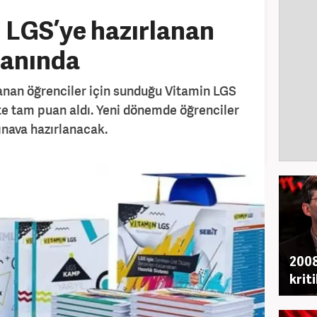
 LGS’ye hazırlanan
yanında
lanan öğrenciler için sunduğu Vitamin LGS
'te tam puan aldı. Yeni dönemde öğrenciler
ınava hazırlanacak.
2008
krit