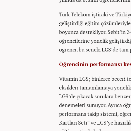
Türk Telekom iştiraki ve Türkiye
geliştirdiği eğitim çözümleriyl
boyunca destekliyor. Sebit’in 34
öğrencilerine yönelik geliştird
öğrenci, bu seneki LGS’de tam 
Öğrencinin performansı kesi
Vitamin LGS; binlerce beceri te
eksikleri tamamlamaya yönelik 
LGS’de çıkacak sorulara benzer
denemeleri sunuyor. Ayrıca öğre
performans takip sistemi, öğre
Kartları Seti” ve LGS’ye hazırlı