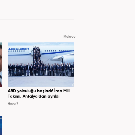
Makroo
ABD yolculuğu başladı! İran Milli
Takımı, Antalya'dan ayrıldı
Haber7