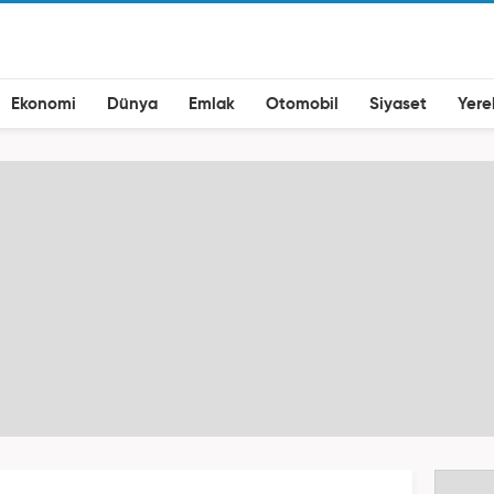
Ekonomi
Dünya
Emlak
Otomobil
Siyaset
Yere