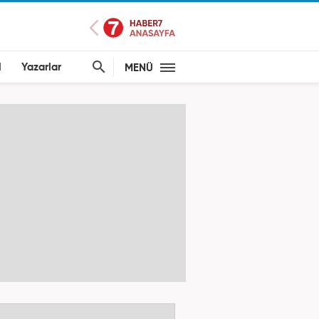
l
Yazarlar
MENÜ