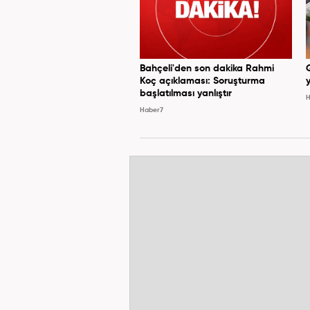
Bahçeli'den son dakika Rahmi
Koç açıklaması: Soruşturma
y
başlatılması yanlıştır
H
Haber7