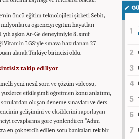
GÜ
’nin öncü eğitim teknolojileri şirketi Sebit,
e milyonlarca öğrenciyi eğitim hayatları
 yılı aşkın Ar-Ge deneyimiyle 8. sınıf
iği Vitamin LGS’yle sınava hazırlanan 27
puan alarak Türkiye birincisi oldu.
ntisiz takip ediliyor
melli yeni nesil soru ve çözüm videosu,
yüzlerce etkileşimli öğretmen konu anlatımı,
 sorulardan oluşan deneme sınavları ve ders
ncinin gelişimini ve eksiklerini raporlayan
nciyi cevaplarına göre yönlendiren “Adım
kta en çok tercih edilen soru bankaları tek bir