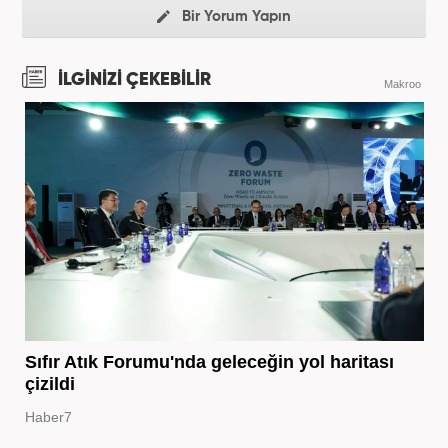
Bir Yorum Yapın
İLGİNİZİ ÇEKEBİLİR
Makroo
Sıfır Atık Forumu'nda geleceğin yol haritası
çizildi
Haber7