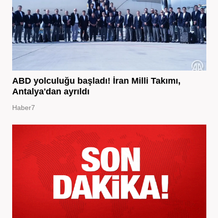
ABD yolculuğu başladı! İran Milli Takımı,
Antalya'dan ayrıldı
Haber7