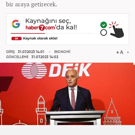
bir araya getirecek.
GİRİŞ
31.07.2023 14:01
EKONOMİ
GÜNCELLEME
31.07.2023 14:02