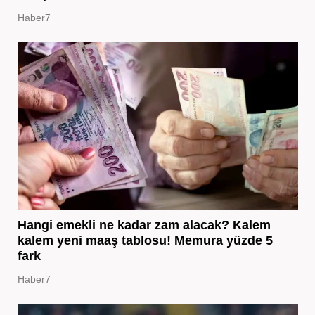
Haber7
Hangi emekli ne kadar zam alacak? Kalem
kalem yeni maaş tablosu! Memura yüzde 5
fark
Haber7