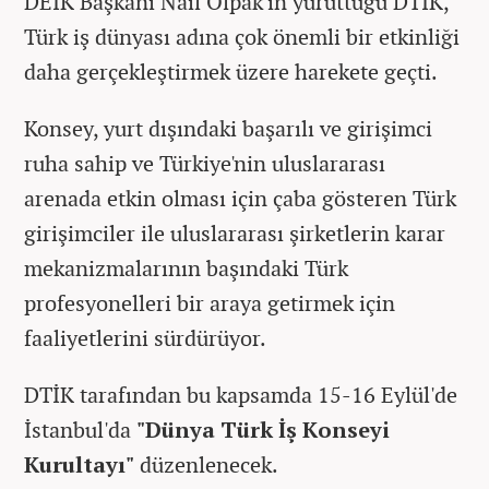
DEİK Başkanı Nail Olpak'ın yürüttüğü DTİK,
Türk iş dünyası adına çok önemli bir etkinliği
daha gerçekleştirmek üzere harekete geçti.
Konsey, yurt dışındaki başarılı ve girişimci
ruha sahip ve Türkiye'nin uluslararası
arenada etkin olması için çaba gösteren Türk
girişimciler ile uluslararası şirketlerin karar
mekanizmalarının başındaki Türk
profesyonelleri bir araya getirmek için
faaliyetlerini sürdürüyor.
DTİK tarafından bu kapsamda 15-16 Eylül'de
İstanbul'da
"Dünya Türk İş Konseyi
Kurultayı"
düzenlenecek.