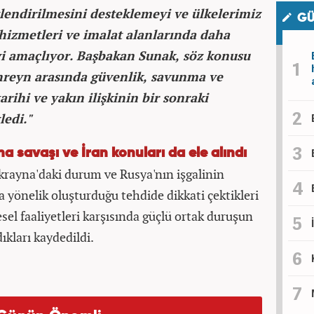
tlendirilmesini desteklemeyi ve ülkelerimiz
GÜ
 hizmetleri ve imalat alanlarında daha
eyi amaçlıyor. Başbakan Sunak, söz konusu
hreyn arasında güvenlik, savunma ve
arihi ve yakın ilişkinin bir sonraki
ledi."
savaşı ve İran konuları da ele alındı
Ukrayna'daki durum ve Rusya'nın işgalinin
a yönelik oluşturduğu tehdide dikkati çektikleri
esel faaliyetleri karşısında güçlü ortak duruşun
kları kaydedildi.