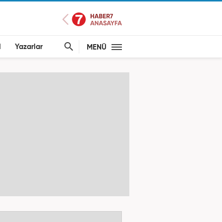
l
Yazarlar
MENÜ