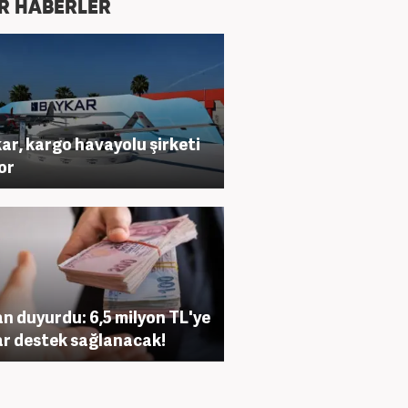
R HABERLER
ar, kargo havayolu şirketi
or
n duyurdu: 6,5 milyon TL'ye
r destek sağlanacak!