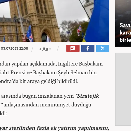
Savu
karar
birl
03.07.2023 22:08
ından yapılan açıklamada, İngiltere Başbakanı
liaht Prensi ve Başbakanı Şeyh Selman bin
ra'da bir araya geldiği bildirildi.
eyn arasında bugün imzalanan yeni
"Stratejik
"
anlaşmasından memnuniyet duyduğu
ldi:
yar sterlinden fazla ek yatırım yapılmasını,