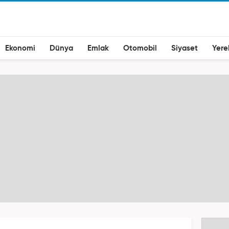
Ekonomi
Dünya
Emlak
Otomobil
Siyaset
Yere