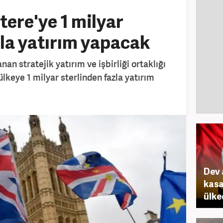
tere'ye 1 milyar
zla yatırım yapacak
nan stratejik yatırım ve işbirliği ortaklığı
keye 1 milyar sterlinden fazla yatırım
Dev 
kasa
ülke