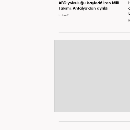
ABD yolculuğu başladı! İran Milli
Takımı, Antalya'dan ayrıldı
Haber7
H