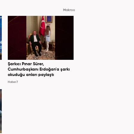
Makroo
Şarkıcı Pınar Sürer,
Cumhurbaşkanı Erdoğan'a şarkı
okuduğu anları paylaştı
Haber7