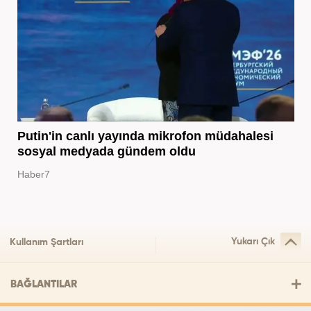
Putin'in canlı yayında mikrofon müdahalesi
sosyal medyada gündem oldu
Haber7
Yukarı Çık
Kullanım Şartları
BAĞLANTILAR