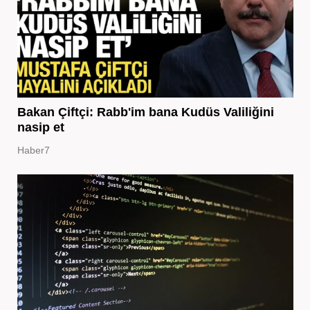
Bakan Çiftçi: Rabb'im bana Kudüs Valiliğini
nasip et
Haber7