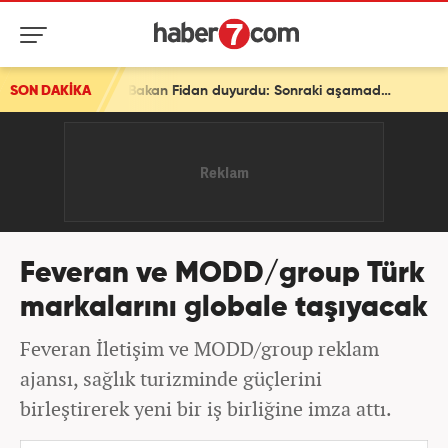
SON DAKİKA
Son dakika: Ve bir ülke daha ittifaka katılıyor! Bakan Fidan duyurdu: Sonraki aşamada...
Feveran ve MODD/group Türk
markalarını globale taşıyacak
Feveran İletişim ve MODD/group reklam
ajansı, sağlık turizminde güçlerini
birleştirerek yeni bir iş birliğine imza attı.