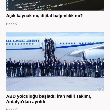
Açık kaynak mı, dijital bağımlılık mı?
Haber7
ABD yolculuğu başladı! İran Milli Takımı,
Antalya'dan ayrıldı
Haber7