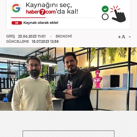
GİRİŞ
23.06.2023 11:01
EKONOMİ
GÜNCELLEME
18.07.2023 12:58