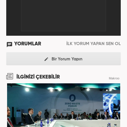
YORUMLAR
İLK YORUM YAPAN SEN OL
Bir Yorum Yapın
İLGİNİZİ ÇEKEBİLİR
Makroo