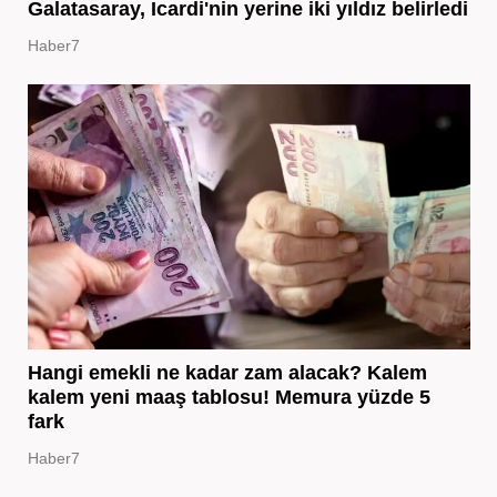
Galatasaray, Icardi'nin yerine iki yıldız belirledi
Haber7
Hangi emekli ne kadar zam alacak? Kalem
kalem yeni maaş tablosu! Memura yüzde 5
fark
Haber7