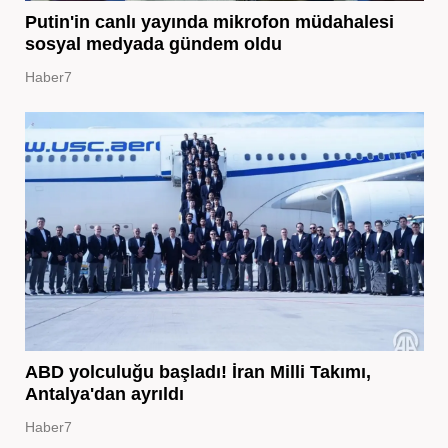
Putin'in canlı yayında mikrofon müdahalesi
sosyal medyada gündem oldu
Haber7
ABD yolculuğu başladı! İran Milli Takımı,
Antalya'dan ayrıldı
Haber7