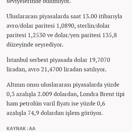
seviyelerinde bulunuyor.
Uluslararası piyasalarda saat 13.00 itibarıyla
avro/dolar paritesi 1,0890, sterlin/dolar
paritesi 1,2530 ve dolar/yen paritesi 135,8
düzeyinde seyrediyor.
İstanbul serbest piyasada dolar 19,7070
liradan, avro 21,4700 liradan satılıyor.
Altının onsu uluslararası piyasalarda yüzde
0,3 azalışla 2.009 dolardan, Londra Brent tipi
ham petrolün varil fiyatı ise yüzde 0,6
azalışla 74,9 dolardan işlem görüyor.
KAYNAK : AA