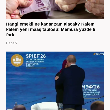
Hangi emekli ne kadar zam alacak? Kalem
kalem yeni maaş tablosu! Memura yüzde 5
fark
Haber7