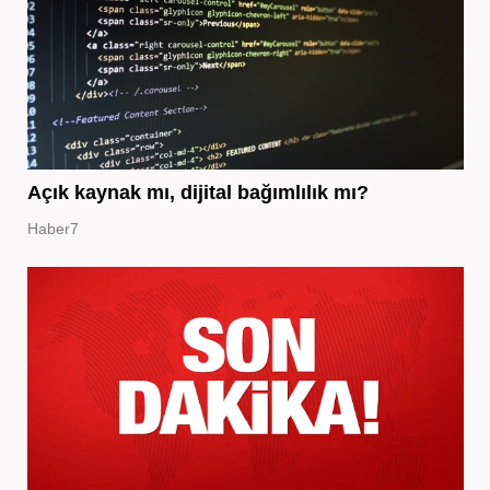
Açık kaynak mı, dijital bağımlılık mı?
Haber7