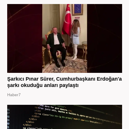
Şarkıcı Pınar Sürer, Cumhurbaşkanı Erdoğan'a
şarkı okuduğu anları paylaştı
Haber7