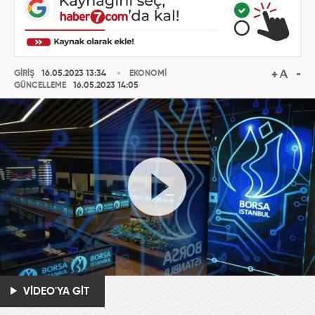
GİRİŞ
16.05.2023 13:34
EKONOMİ
GÜNCELLEME
16.05.2023 14:05
VİDEO'YA GİT