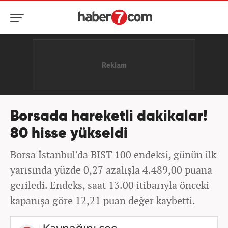
Borsada hareketli dakikalar!
80 hisse yükseldi
Borsa İstanbul'da BIST 100 endeksi, günün ilk
yarısında yüzde 0,27 azalışla 4.489,00 puana
geriledi. Endeks, saat 13.00 itibarıyla önceki
kapanışa göre 12,21 puan değer kaybetti.