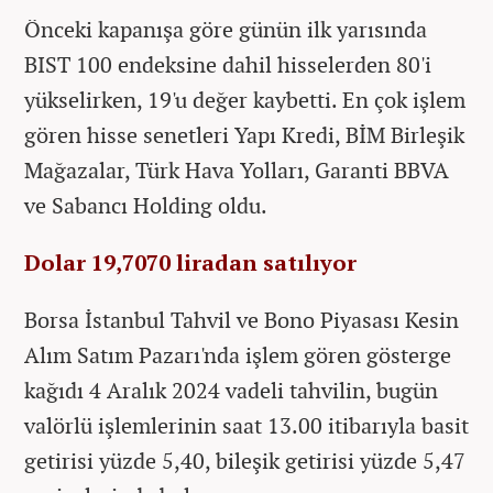
Önceki kapanışa göre günün ilk yarısında
BIST 100 endeksine dahil hisselerden 80'i
yükselirken, 19'u değer kaybetti. En çok işlem
gören hisse senetleri Yapı Kredi, BİM Birleşik
Mağazalar, Türk Hava Yolları, Garanti BBVA
ve Sabancı Holding oldu.
Dolar 19,7070 liradan satılıyor
Borsa İstanbul Tahvil ve Bono Piyasası Kesin
Alım Satım Pazarı'nda işlem gören gösterge
kağıdı 4 Aralık 2024 vadeli tahvilin, bugün
valörlü işlemlerinin saat 13.00 itibarıyla basit
getirisi yüzde 5,40, bileşik getirisi yüzde 5,47