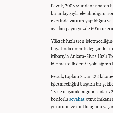
Pezük, 2003 yılından itibaren bi
bir anlayışıyla ele alındığını, 
üzerinde yatırım yapıldığını ve 
ayrılan payın yüzde 60'ın üzerin
Yüksek hızlı tren işletmeciliği
hayatında önemli değişimler m
itibarıyla Ankara-Sivas Hızlı T
kilometrelik demir yolu ağının
Pezük, toplam 2 bin 228 kilomet
işletmeciliğini başarılı bir şekil
13 ile ulaşarak bugüne kadar 7
konforlu
seyahat
etme imkanı s
gururunu ve mutluluğunu yaşadık