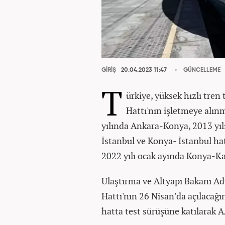
GİRİŞ
20.04.2023 11:47
GÜNCELLEME
T
ürkiye, yüksek hızlı tren
Hattı'nın işletmeye alınm
yılında Ankara-Konya, 2013 yıl
İstanbul ve Konya- İstanbul hat
2022 yılı ocak ayında Konya-K
Ulaştırma ve Altyapı Bakanı Ad
Hattı'nın 26 Nisan'da açılaca
hatta test sürüşüne katılarak A