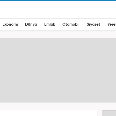
Ekonomi
Dünya
Emlak
Otomobil
Siyaset
Yere