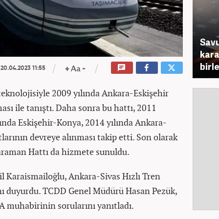
Savu
karar
birl
20.04.2023 11:55
 teknolojisiyle 2009 yılında Ankara-Eskişehir
ası ile tanıştı. Daha sonra bu hattı, 2011
ında Eskişehir-Konya, 2014 yılında Ankara-
larının devreye alınması takip etti. Son olarak
araman Hattı da hizmete sunuldu.
il Karaismailoğlu, Ankara-Sivas Hızlı Tren
ğını duyurdu. TCDD Genel Müdürü Hasan Pezük,
A muhabirinin sorularını yanıtladı.