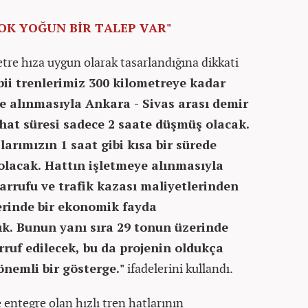
OK YOĞUN BİR TALEP VAR"
tre hıza uygun olarak tasarlandığına dikkati
bii trenlerimiz 300 kilometreye kadar
ye alınmasıyla Ankara - Sivas arası demir
ahat süresi sadece 2 saate düşmüş olacak.
rımızın 1 saat gibi kısa bir sürede
olacak. Hattın işletmeye alınmasıyla
sarrufu ve trafik kazası maliyetlerinden
zerinde bir ekonomik fayda
ık. Bunun yanı sıra 29 tonun üzerinde
uf edilecek, bu da projenin oldukça
nemli bir gösterge."
ifadelerini kullandı.
e entegre olan hızlı tren hatlarının