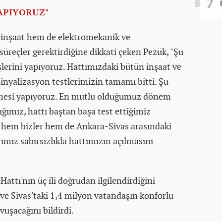
APIYORUZ"
 inşaat hem de elektromekanik ve
üreçler gerektirdiğine dikkati çeken Pezük, "Şu
lerini yapıyoruz. Hattımızdaki bütün inşaat ve
inyalizasyon testlerimizin tamamı bitti. Şu
mesi yapıyoruz. En mutlu olduğumuz dönem
dığımız, hattı baştan başa test ettiğimiz
h hem bizler hem de Ankara-Sivas arasındaki
mız sabırsızlıkla hattımızın açılmasını
attı'nın üç ili doğrudan ilgilendirdiğini
 ve Sivas'taki 1,4 milyon vatandaşın konforlu
uşacağını bildirdi.