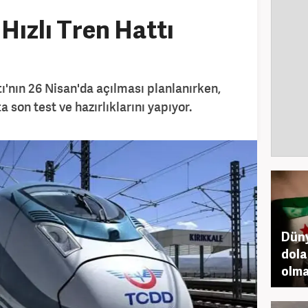
Hızlı Tren Hattı
ı'nın 26 Nisan'da açılması planlanırken,
son test ve hazırlıklarını yapıyor.
Düny
dolar
olm