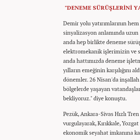
"DENEME SÜRÜŞLERİNİ Y
Demir yolu yatırımlarının hem
sinyalizasyon anlamında uzun s
anda hep birlikte deneme sürüş
elektromekanik işlerimizin ve s
anda hattımızda deneme işlet
yılların emeğinin karşılığını al
dönemler. 26 Nisan'da inşalla
bölgelerde yaşayan vatandaşları
bekliyoruz." diye konuştu.
Pezük, Ankara-Sivas Hızlı Tren H
vurgulayarak, Kırıkkale, Yozgat
ekonomik seyahat imkanına kav