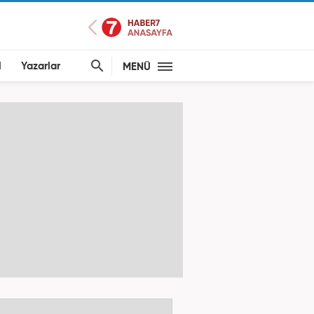
l
Yazarlar
MENÜ