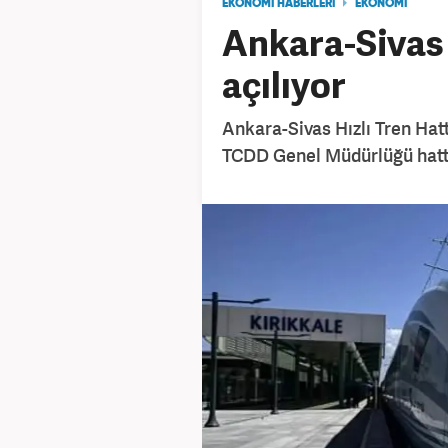
EKONOMİ HABERLERİ
EKONOMİ
Ankara-Sivas 
açılıyor
Ankara-Sivas Hızlı Tren Hatt
TCDD Genel Müdürlüğü hatta 