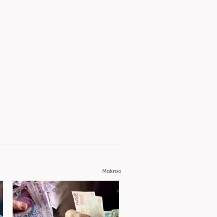
Makroo