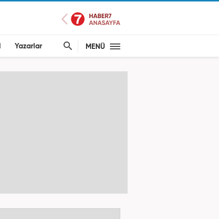
l
Yazarlar
MENÜ