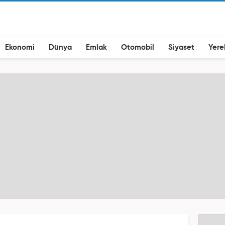
Ekonomi
Dünya
Emlak
Otomobil
Siyaset
Yere