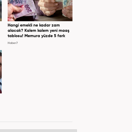
Hangi emekli ne kadar zam
alacak? Kalem kalem yeni maaş
tablosu! Memura yüzde 5 fark
Haber7