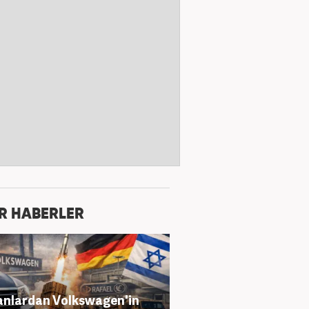
R HABERLER
nlardan Volkswagen'in