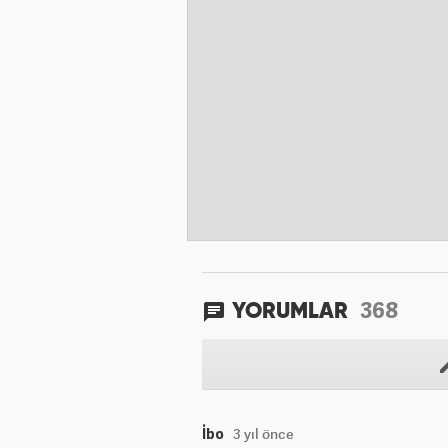
368
YORUMLAR
İbo
3 yıl önce