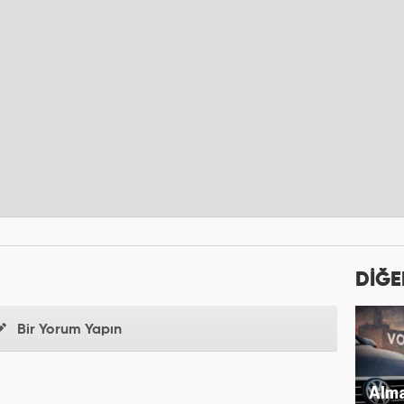
DİĞE
Bir Yorum Yapın
Alma