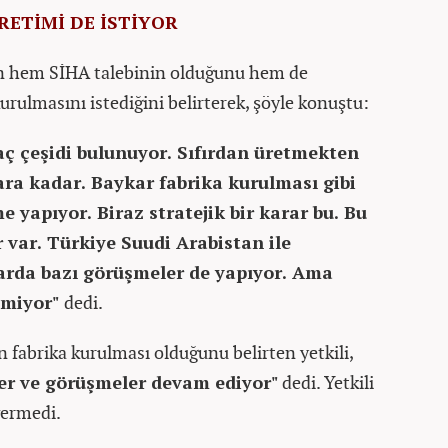
RETİMİ DE İSTİYOR
ın hem SİHA talebinin olduğunu hem de
urulmasını istediğini belirterek, şöyle konuştu:
aç çeşidi bulunuyor. Sıfırdan üretmekten
ara kadar. Baykar fabrika kurulması gibi
e yapıyor. Biraz stratejik bir karar bu. Bu
var. Türkiye Suudi Arabistan ile
larda bazı görüşmeler de yapıyor. Ama
lemiyor"
dedi.
n fabrika kurulması olduğunu belirten yetkili,
er ve görüşmeler devam ediyor"
dedi. Yetkili
vermedi.