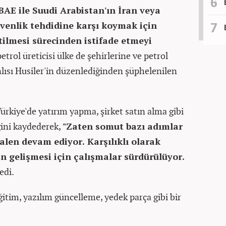
BAE ile Suudi Arabistan'ın İran veya
enlik tehdidine karşı koymak için
ltilmesi sürecinden istifade etmeyi
petrol üreticisi ülke de şehirlerine ve petrol
nlısı Husiler'in düzenlediğinden şüphelenilen
rkiye'de yatırım yapma, şirket satın alma gibi
iğini kaydederek,
"Zaten somut bazı adımlar
halen devam ediyor. Karşılıklı olarak
in gelişmesi için çalışmalar sürdürülüyor.
edi.
ğitim, yazılım güncelleme, yedek parça gibi bir