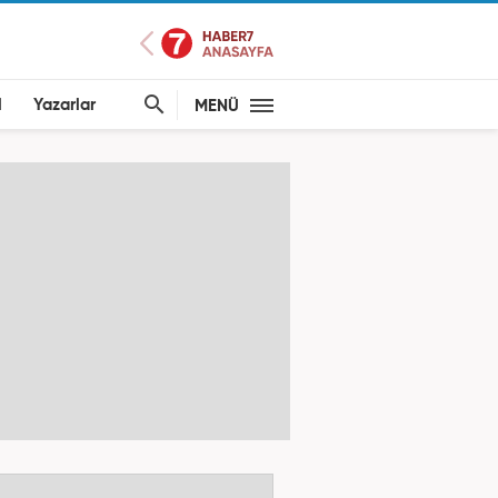
l
Yazarlar
MENÜ