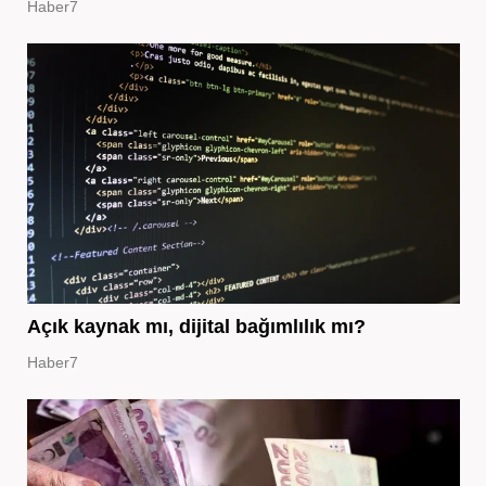
Haber7
Açık kaynak mı, dijital bağımlılık mı?
Haber7