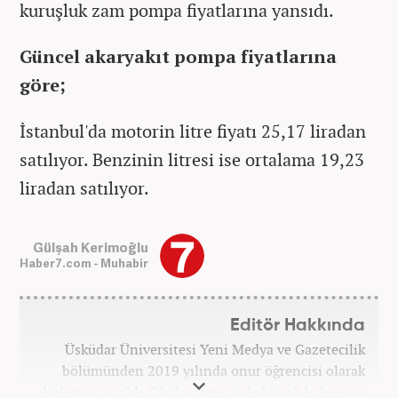
kuruşluk zam pompa fiyatlarına yansıdı.
Güncel akaryakıt pompa fiyatlarına
göre;
İstanbul'da motorin litre fiyatı 25,17 liradan
satılıyor. Benzinin litresi ise ortalama 19,23
liradan satılıyor.
Gülşah Kerimoğlu
Haber7.com - Muhabir
Editör Hakkında
Üsküdar Üniversitesi Yeni Medya ve Gazetecilik
bölümünden 2019 yılında onur öğrencisi olarak
diplomasını aldı. Okul gazetesinde birçok habere ve