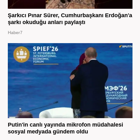
Şarkıcı Pınar Sürer, Cumhurbaşkanı Erdoğan'a
şarkı okuduğu anları paylaştı
Haber7
Putin'in canlı yayında mikrofon müdahalesi
sosyal medyada gündem oldu