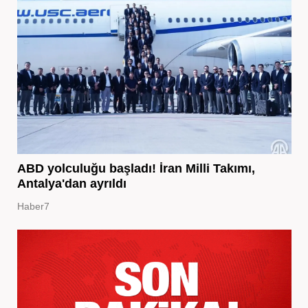
ABD yolculuğu başladı! İran Milli Takımı,
Antalya'dan ayrıldı
Haber7