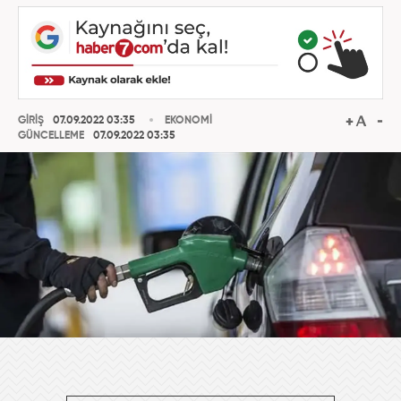
GİRİŞ
07.09.2022 03:35
EKONOMİ
GÜNCELLEME
07.09.2022 03:35