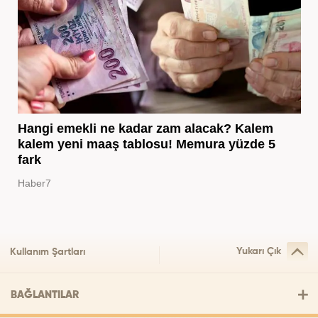
Hangi emekli ne kadar zam alacak? Kalem
kalem yeni maaş tablosu! Memura yüzde 5
fark
Haber7
Yukarı Çık
Kullanım Şartları
BAĞLANTILAR