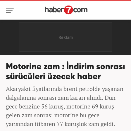
Motorine zam : İndirim sonrası
sürücüleri üzecek haber
Akaryakıt fiyatlarında brent petrolde yaşanan
dalgalanma sonrası zam kararı alındı. Dün
gece benzine 56 kuruş, motorine 69 kuruş
gelen zam sonrası motorine bu gece
yarısından itibaren 77 kuruşluk zam geldi.