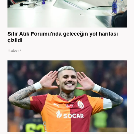
Sıfır Atık Forumu'nda geleceğin yol haritası
çizildi
Haber7