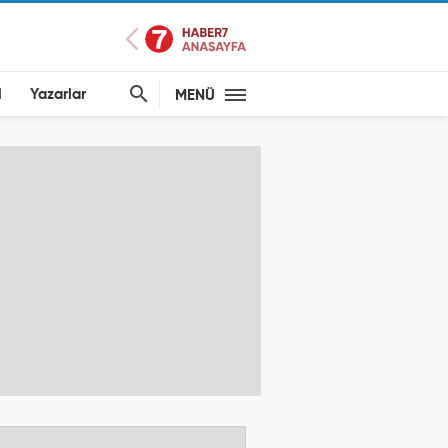
l
Yazarlar
MENÜ