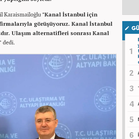
il Karaismailoğlu
"Kanal İstanbul için
firmalarıyla görüşüyoruz. Kanal İstanbul
GÜ
ır. Ulaşım alternatifleri sonrası Kanal
k"
dedi.