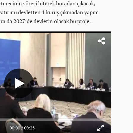
etmecinin süresi biterek buradan çıkacak,
atırımı devletten 1 kuruş çıkmadan yapım
ra da 2027’de devletin olacak bu proje.