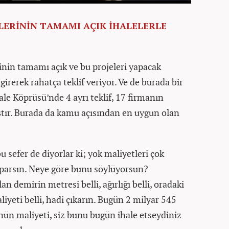
LERİNİN TAMAMI AÇIK İHALELERLE
inin tamamı açık ve bu projeleri yapacak
girerek rahatça teklif veriyor. Ve de burada bir
le Köprüsü’nde 4 ayrı teklif, 17 firmanın
mıştır. Burada da kamu açısından en uygun olan
sefer de diyorlar ki; yok maliyetleri çok
aparsın. Neye göre bunu söylüyorsun?
 demirin metresi belli, ağırlığı belli, oradaki
liyeti belli, hadi çıkarın. Bugün 2 milyar 545
ün maliyeti, siz bunu bugün ihale etseydiniz