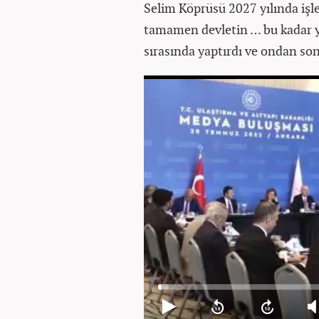
Selim Köprüsü 2027 yılında işl
tamamen devletin … bu kadar y
sırasında yaptırdı ve ondan son