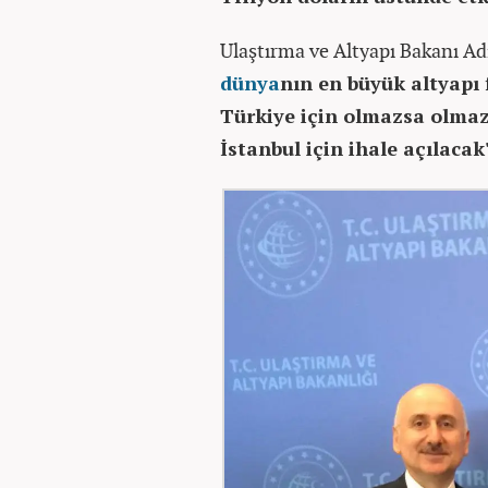
Ulaştırma ve Altyapı Bakanı Ad
dünya
nın en büyük altyapı 
Türkiye için olmazsa olmazd
İstanbul için ihale açılaca