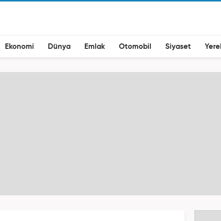
Ekonomi
Dünya
Emlak
Otomobil
Siyaset
Yere