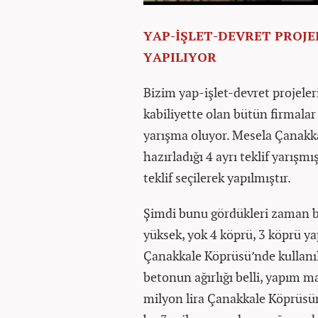
YAP-İŞLET-DEVRET PROJE
YAPILIYOR
Bizim yap-işlet-devret projeler
kabiliyette olan bütün firmalar 
yarışma oluyor. Mesela Çanakka
hazırladığı 4 ayrı teklif yarış
teklif seçilerek yapılmıştır.
Şimdi bunu gördükleri zaman bu 
yüksek, yok 4 köprü, 3 köprü y
Çanakkale Köprüsü’nde kullanılan
betonun ağırlığı belli, yapım ma
milyon lira Çanakkale Köprüsün