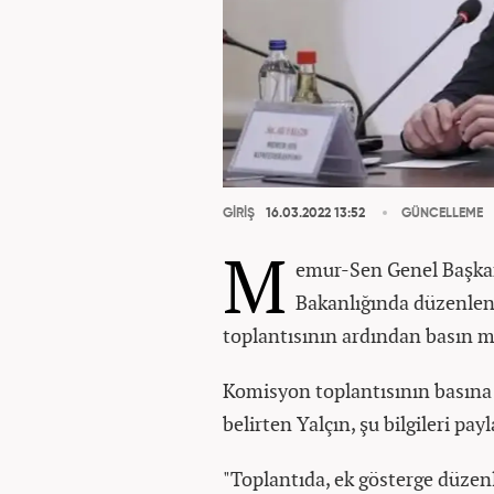
GİRİŞ
16.03.2022 13:52
GÜNCELLEME
M
emur-Sen Genel Başkanı
Bakanlığında düzenlen
toplantısının ardından basın 
Komisyon toplantısının basına 
belirten Yalçın, şu bilgileri payl
"Toplantıda, ek gösterge düzen