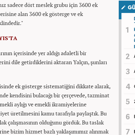
mız sadece dört meslek grubu için 3600 ek
GÜ
erisine alan 3600 ek gösterge ve ek
lindedir."
YIS'TA
nın içerisinde yer aldığı adaletli bir
ni dile getirdiklerini aktaran Yalçın, şunları
sinde ek gösterge sistematiğini dikkate alarak,
nde kendisini bulacağı bir çerçevede, tazminat
mekli aylığı ve emekli ikramiyelerine
et üretilmesini kamu tarafıyla paylaştık. Bu
lak çalışmasının olduğunu gördük. Bu taslak
rine bizim hizmet bazlı yaklaşımımız alınmak