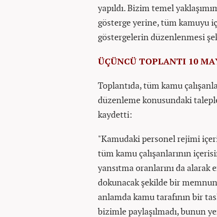
yapıldı. Bizim temel yaklaşımı
gösterge yerine, tüm kamuyu iç
göstergelerin düzenlenmesi şek
ÜÇÜNCÜ TOPLANTI 10 MA
Toplantıda, tüm kamu çalışanları
düzenleme konusundaki talepleri
kaydetti:
"Kamudaki personel rejimi içeri
tüm kamu çalışanlarının içerisi
yansıtma oranlarını da alarak e
dokunacak şekilde bir memnuniy
anlamda kamu tarafının bir tas
bizimle paylaşılmadı, bunun ye