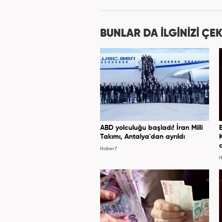
BUNLAR DA İLGİNİZİ ÇEK
ABD yolculuğu başladı! İran Milli
Takımı, Antalya'dan ayrıldı
Haber7
H