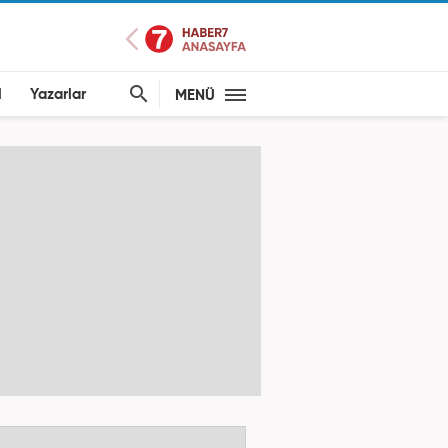
l
Yazarlar
MENÜ