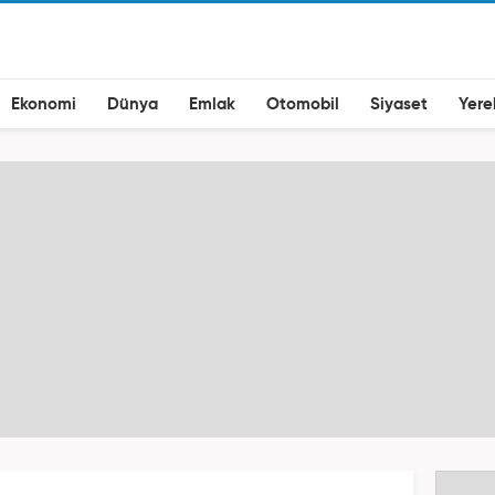
Ekonomi
Dünya
Emlak
Otomobil
Siyaset
Yere