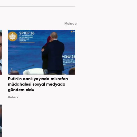
Makroo
Putin'in canlı yayında mikrofon
müdahalesi sosyal medyada
gündem oldu
Haber7