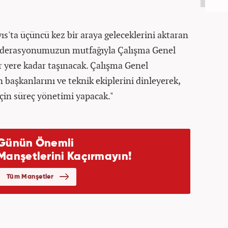
s'ta üçüncü kez bir araya geleceklerini aktaran
federasyonumuzun mutfağıyla Çalışma Genel
r yere kadar taşınacak. Çalışma Genel
başkanlarını ve teknik ekiplerini dinleyerek,
çin süreç yönetimi yapacak."