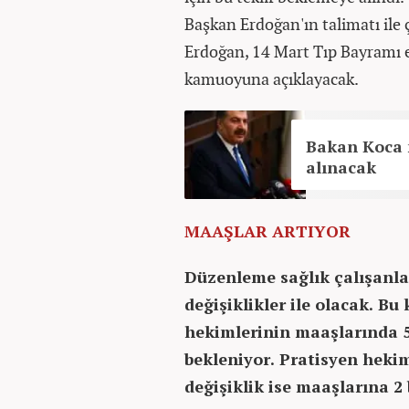
Başkan Erdoğan'ın talimatı ile 
Erdoğan, 14 Mart Tıp Bayramı 
kamuoyuna açıklayacak.
Bakan Koca m
alınacak
MAAŞLAR ARTIYOR
Düzenleme sağlık çalışanla
değişiklikler ile olacak. B
hekimlerinin maaşlarında 5 
bekleniyor. Pratisyen heki
değişiklik ise maaşlarına 2 