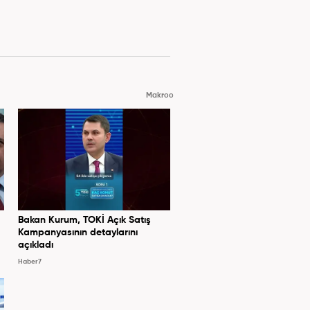
Makroo
Bakan Kurum, TOKİ Açık Satış
Kampanyasının detaylarını
açıkladı
Haber7