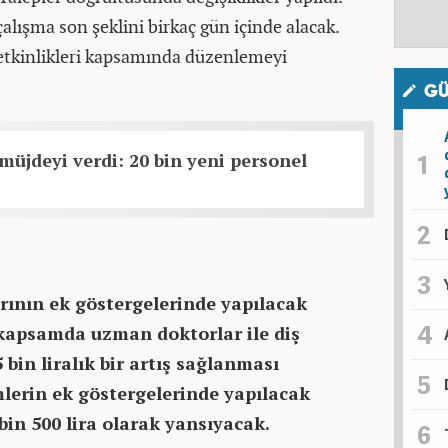
çalışma son şeklini birkaç gün içinde alacak.
etkinlikleri kapsamında düzenlemeyi
GÜ
üjdeyi verdi: 20 bin yeni personel
rının ek göstergelerinde yapılacak
u kapsamda uzman doktorlar ile diş
bin liralık bir artış sağlanması
mlerin ek göstergelerinde yapılacak
bin 500 lira olarak yansıyacak.