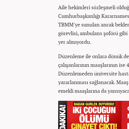
Aile hekimleri sözleşmeli olduğ
Cumhurbaşkanlığı Kararnamesi i
TBMM'ye sunulan ancak beklemey
görevlisi, ambulans şoförü gibi
yer almıyordu.
Düzenleme ile onlara dönük de m
çalışanlarının maaşlarının ise 
Düzenlemeden üniversite hastan
yararlanması sağlanacak. Maaş ar
emekli maaşlarına da yansıyac