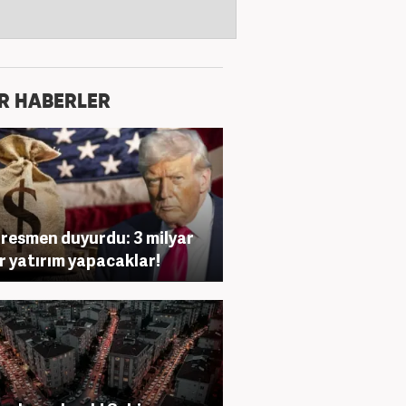
R HABERLER
resmen duyurdu: 3 milyar
r yatırım yapacaklar!