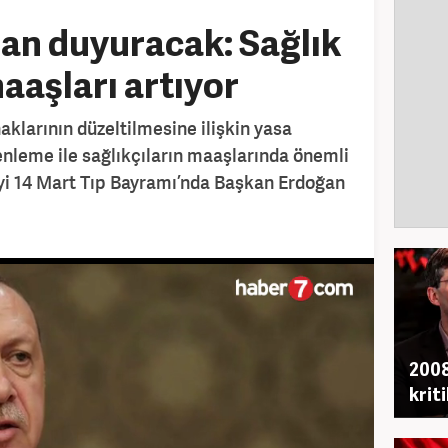
an duyuracak: Sağlık
aaşları artıyor
haklarının düzeltilmesine ilişkin yasa
zenleme ile sağlıkçıların maaşlarında önemli
eyi 14 Mart Tıp Bayramı’nda Başkan Erdoğan
2008
krit