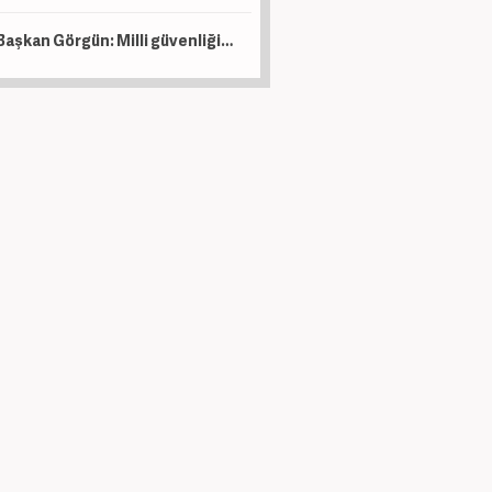
Başkan Görgün: Milli güvenliğin ayrılmaz parçalarıdır