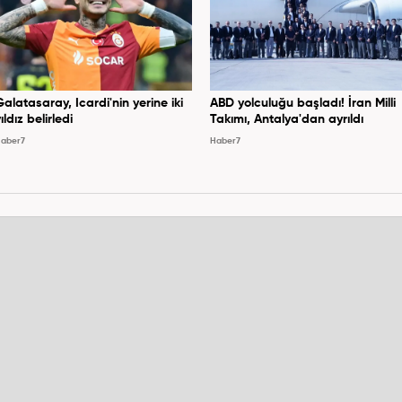
Galatasaray, Icardi'nin yerine iki
ABD yolculuğu başladı! İran Milli
ıldız belirledi
Takımı, Antalya'dan ayrıldı
aber7
Haber7