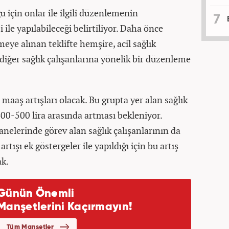
u için onlar ile ilgili düzenlemenin
le yapılabileceği belirtiliyor. Daha önce
e alınan teklifte hemşire, acil sağlık
 diğer sağlık çalışanlarına yönelik bir düzenleme
aaş artışları olacak. Bu grupta yer alan sağlık
400-500 lira arasında artması bekleniyor.
elerinde görev alan sağlık çalışanlarının da
tışı ek göstergeler ile yapıldığı için bu artış
ak.