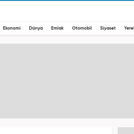
Ekonomi
Dünya
Emlak
Otomobil
Siyaset
Yere