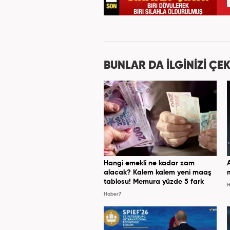
BUNLAR DA İLGİNİZİ ÇEK
Hangi emekli ne kadar zam
alacak? Kalem kalem yeni maaş
tablosu! Memura yüzde 5 fark
H
Haber7