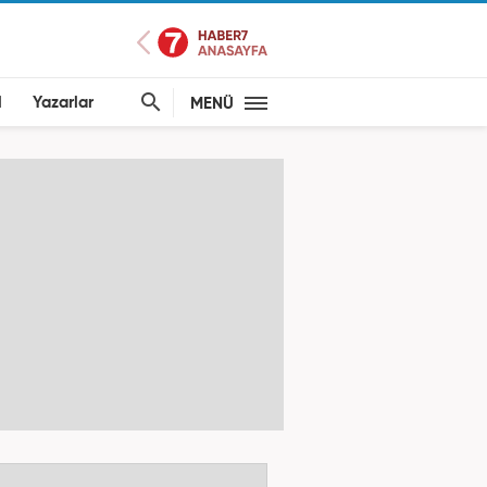
l
Yazarlar
MENÜ