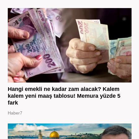
Hangi emekli ne kadar zam alacak? Kalem
kalem yeni maaş tablosu! Memura yüzde 5
fark
Haber7