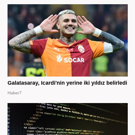
Galatasaray, Icardi'nin yerine iki yıldız belirledi
Haber7