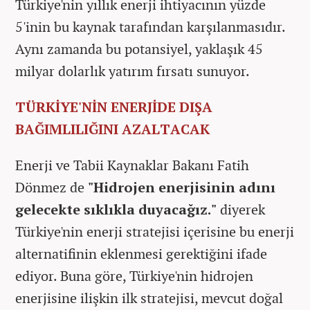
Türkiye'nin yıllık enerji ihtiyacının yüzde
5'inin bu kaynak tarafından karşılanmasıdır.
Aynı zamanda bu potansiyel, yaklaşık 45
milyar dolarlık yatırım fırsatı sunuyor.
TÜRKİYE'NİN ENERJİDE DIŞA
BAĞIMLILIĞINI AZALTACAK
Enerji ve Tabii Kaynaklar Bakanı Fatih
Dönmez de
"Hidrojen enerjisinin adını
gelecekte sıklıkla duyacağız."
diyerek
Türkiye'nin enerji stratejisi içerisine bu enerji
alternatifinin eklenmesi gerektiğini ifade
ediyor. Buna göre, Türkiye'nin hidrojen
enerjisine ilişkin ilk stratejisi, mevcut doğal