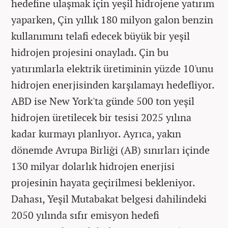
hedefine ulaşmak için yeşil hidrojene yatırım
yaparken, Çin yıllık 180 milyon galon benzin
kullanımını telafi edecek büyük bir yeşil
hidrojen projesini onayladı. Çin bu
yatırımlarla elektrik üretiminin yüzde 10'unu
hidrojen enerjisinden karşılamayı hedefliyor.
ABD ise New York'ta günde 500 ton yeşil
hidrojen üretilecek bir tesisi 2025 yılına
kadar kurmayı planlıyor. Ayrıca, yakın
dönemde Avrupa Birliği (AB) sınırları içinde
130 milyar dolarlık hidrojen enerjisi
projesinin hayata geçirilmesi bekleniyor.
Dahası, Yeşil Mutabakat belgesi dahilindeki
2050 yılında sıfır emisyon hedefi