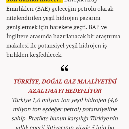
Emirlikleri (BAE) geleceğin petrolü olarak
nitelendirilen yeşil hidrojen pazarını
genişletmek için harekete geçti. BAE ve
İngiltere arasında hazırlanacak bir araştırma
makalesi ile potansiyel yeşil hidrojen iş
birlikleri keşfedilecek.
TÜRKİYE, DOĞAL GAZ MAALİYETİNİ
AZALTMAYI HEDEFLİYOR
Türkiye 1,6 milyon ton yeşil hidrojen (4,6
milyon ton eşdeğer petrol) potansiyeline
sahip. Pratikte bunun karşılığı Türkiye'nin
yıllık enerji ihtiyacının yüzde 5'inin bu