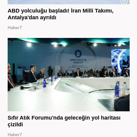
ABD yolculuğu başladı! İran Milli Takımı,
Antalya'dan ayrıldı
Haber7
Sıfır Atık Forumu'nda geleceğin yol haritası
çizildi
Haber7