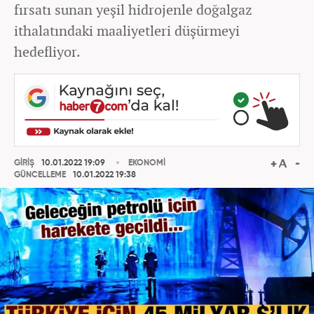
fırsatı sunan yeşil hidrojenle doğalgaz
ithalatındaki maaliyetleri düşürmeyi
hedefliyor.
GİRİŞ
10.01.2022 19:09
EKONOMİ
GÜNCELLEME
10.01.2022 19:38