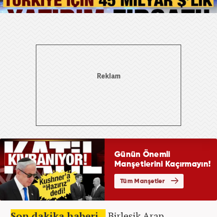
Son dakika haberi...
Birleşik Arap