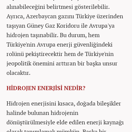
alınabileceğini belirtmesi gösterilebilir.
Ayrıca, Azerbaycan gazını Türkiye üzerinden
taşıyan Güney Gaz Koridoru ile Avrupa'ya
hidrojen taşınabilir. Bu durum, hem
Türkiye'nin Avrupa enerji güvenliğindeki
rolünü pekiştirecektir hem de Türkiye'nin
jeopolitik önemini arttıran bir başka unsur
olacaktır.
HİDROJEN ENERJİSİ NEDİR?
Hidrojen enerjisini kısaca, doğada bileşikler
halinde bulunan hidrojenin
dönüştürülmesiyle elde edilen enerji kaynağı
olarak tanımlamak mümkün. Başka bir