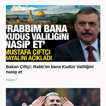
Bakan Çiftçi: Rabb'im bana Kudüs Valiliğini
nasip et
Haber7