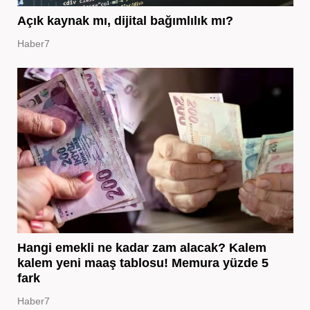
Açık kaynak mı, dijital bağımlılık mı?
Haber7
Hangi emekli ne kadar zam alacak? Kalem
kalem yeni maaş tablosu! Memura yüzde 5
fark
Haber7