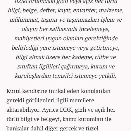
fiziki ortamdaki gizli veya açık her türlü
bilgi, belge, defter, kayıt, envanter, malzeme,
mühimmat, taşınır ve taşınmazları işlem ve
olayın her safhasında incelemeye,
mahiyetleri uygun olanları gerektiğinde
belirlediği yere istemeye veya getirtmeye,
bilgi almak üzere her kademe, rütbe ve
sınıftan ilgilileri çağırmaya, kurum ve
kuruluşlardan temsilci istemeye yetkili.
Kurul kendisine intikal eden konulardan
gerekli görülenleri ilgili mercilere
aktarabiliyor. Ayrıca DDK, gizli ve açık her
türlü bilgi ve belgeyi, kamu kurumları ile
bankalar dahil diğer gerçek ve tüzel