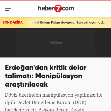
SON DAKİKA
Son dakika: Ve bir ülke daha ittifaka katılıyor! Bakan Fidan duyurdu: Sonraki aşamada...
Erdoğan'dan kritik dolar
talimatı: Manipülasyon
araştırılacak
Döviz üzerinden manipülasyon yapılması ile
ilgili Devlet Denetleme Kurulu (DDK)
harekete geçti. Başkan Recep Tayyip