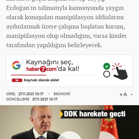
Erdoğan'ın talimatıyla kamuoyunda yaygın
olarak konuşulan manipülasyon iddialarını
aydınlatmak üzere çalışma başlatan kurum,
manipülasyon olup olmadığını, varsa kimler
tarafından yapıldığını belirleyecek.
GİRİŞ
27.11.2021 10:17
EKONOMİ
GÜNCELLEME
27.11.2021 10:17