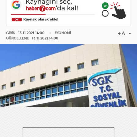
GİRİŞ
13.11.2021 14:00
EKONOMİ
GÜNCELLEME
13.11.2021 14:00