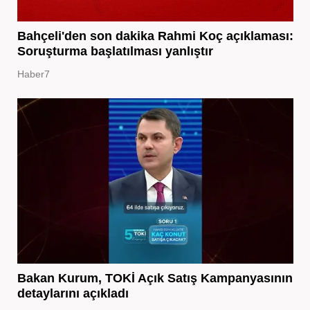
Bahçeli'den son dakika Rahmi Koç açıklaması:
Soruşturma başlatılması yanlıştır
Haber7
Bakan Kurum, TOKİ Açık Satış Kampanyasının
detaylarını açıkladı