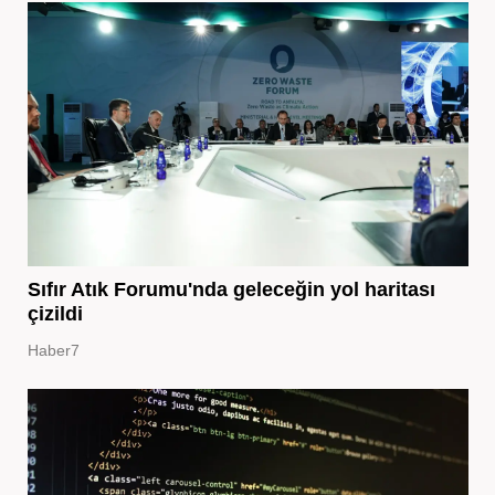
Sıfır Atık Forumu'nda geleceğin yol haritası
çizildi
Haber7