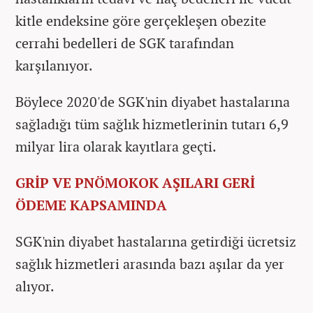
kitle endeksine göre gerçekleşen obezite
cerrahi bedelleri de SGK tarafından
karşılanıyor.
Böylece 2020'de SGK'nin diyabet hastalarına
sağladığı tüm sağlık hizmetlerinin tutarı 6,9
milyar lira olarak kayıtlara geçti.
GRİP VE PNÖMOKOK AŞILARI GERİ
ÖDEME KAPSAMINDA
SGK'nin diyabet hastalarına getirdiği ücretsiz
sağlık hizmetleri arasında bazı aşılar da yer
alıyor.