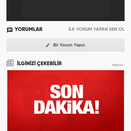
YORUMLAR
İLK YORUM YAPAN SEN OL
Bir Yorum Yapın
İLGİNİZİ ÇEKEBİLİR
Makroo