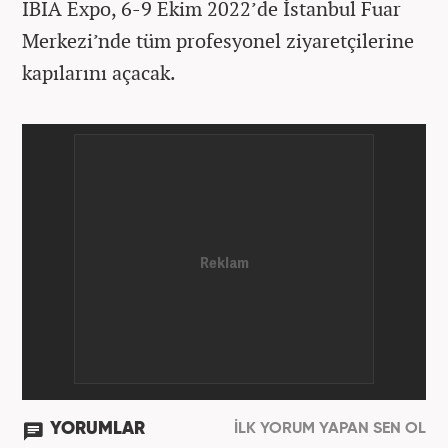
IBIA Expo, 6-9 Ekim 2022’de İstanbul Fuar
Merkezi’nde tüm profesyonel ziyaretçilerine
kapılarını açacak.
YORUMLAR
İLK YORUM YAPAN SEN OL