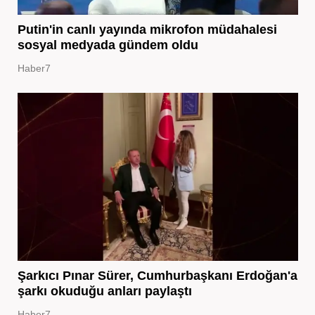
Putin'in canlı yayında mikrofon müdahalesi
sosyal medyada gündem oldu
Haber7
Şarkıcı Pınar Sürer, Cumhurbaşkanı Erdoğan'a
şarkı okuduğu anları paylaştı
Haber7