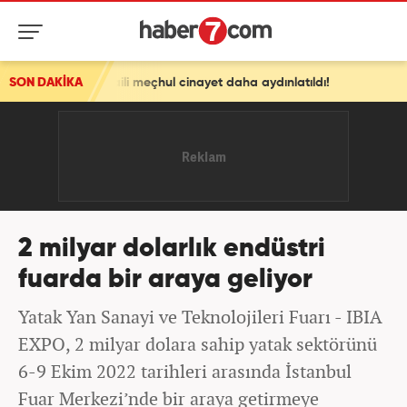
 faili meçhul cinayet daha aydınlatıldı!
SON DAKİKA
2 milyar dolarlık endüstri
fuarda bir araya geliyor
Yatak Yan Sanayi ve Teknolojileri Fuarı - IBIA
EXPO, 2 milyar dolara sahip yatak sektörünü
6-9 Ekim 2022 tarihleri arasında İstanbul
Fuar Merkezi’nde bir araya getirmeye