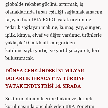
globalde rekabet gücünü artırmak, iş
olanaklarında fırsat eşitliği sağlamak amacını
taşıyan fuar IBIA EXPO, yatak üretimine
tedarik sağlayan makine, kumaş, yay, sünger,
iplik, kimya, elyaf ve diğer yardımcı ürünlerle
yaklaşık 10 farklı alt kategoriden
katılımcısıyla yurtiçi ve yurtdışı ziyaretçileri
buluşturacak.
DÜNYA GENELİNDEKİ 31 MİLYAR
DOLARLIK İHRACATTA TÜRKİYE
YATAK ENDÜSTRİSİ 14. SIRADA
Sektörün dinamiklerine hakim ve dernek
kurulmasında öncülük eden IBIA Yönetim