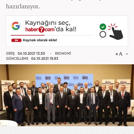
hazırlanıyor.
GİRİŞ
06.10.2021 13:30
EKONOMİ
GÜNCELLEME
06.10.2021 15:53