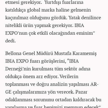
etmesi gerekiyor. Yurtdışı fuarlarına
katıldıkça global marka haline gelmenin
kaçınılmaz olduğunu gördük. Yatak denilince
nitelikli ürün yapmak gerekiyor. IBIA
EXPO’nun çok etkili olacağından eminim”
dedi.
Bellona Genel Müdürü Mustafa Karamemiş
IBIA EXPO fuarı görüşlerini, “IBIA
Derneği’nin kurulması tüm sektör adına
oldukça önem arz ediyor. Verilerin
toplanması ve doğru analizin yapılması AR-
GE çalışmalarımıza yön verecek. Pazar
odaklanması sorununu ortadan kaldıracak bu
yapılaşma ve fuar hepimizi memnun edecek”