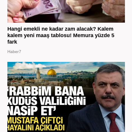
Hangi emekli ne kadar zam alacak? Kalem
kalem yeni maaş tablosu! Memura yüzde 5
fark
Haber7