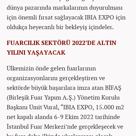
dünya pazarında markalarının duyurulması
için önemli fırsat sağlayacak IBIA EXPO için
oldukça heyecanlı bir bekleyiş içindeler.
FUARCILIK SEKTÖRÜ 2022’DE ALTIN
YILINI YAŞAYACAK
Ülkemizin önde gelen fuarlarının
organizasyonlarını gerçekleştiren ve
sektörde büyük başarılara imza atan BİFAŞ
(Birleşik Fuar Yapım A.Ş.) Yönetim Kurulu
Başkanı Ümit Vural, “IBIA EXPO, 15.000 m2
net kapalı alanda 6-9 Ekim 2022 tarihinde
İstanbul Fuar Merkezi’nde gerçekleşecek ve