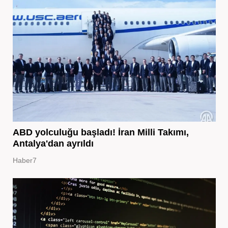
ABD yolculuğu başladı! İran Milli Takımı,
Antalya'dan ayrıldı
Haber7