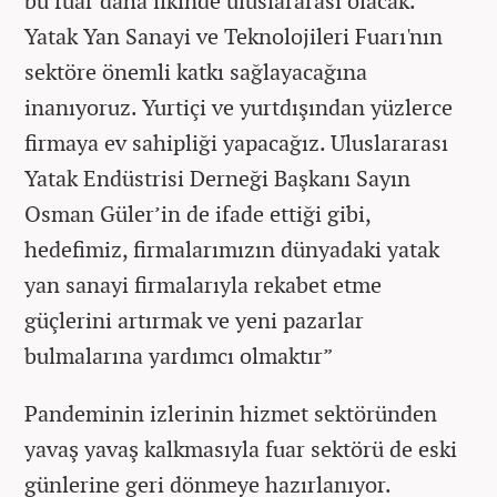
bu fuar daha ilkinde uluslararası olacak.
Yatak Yan Sanayi ve Teknolojileri Fuarı'nın
sektöre önemli katkı sağlayacağına
inanıyoruz. Yurtiçi ve yurtdışından yüzlerce
firmaya ev sahipliği yapacağız. Uluslararası
Yatak Endüstrisi Derneği Başkanı Sayın
Osman Güler’in de ifade ettiği gibi,
hedefimiz, firmalarımızın dünyadaki yatak
yan sanayi firmalarıyla rekabet etme
güçlerini artırmak ve yeni pazarlar
bulmalarına yardımcı olmaktır”
Pandeminin izlerinin hizmet sektöründen
yavaş yavaş kalkmasıyla fuar sektörü de eski
günlerine geri dönmeye hazırlanıyor.