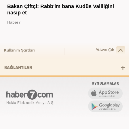
Bakan Çiftçi: Rabb'im bana Kudüs Valiliğini
nasip et
Haber7
Yukarı Çık
Kullanım Şartları
BAĞLANTILAR
UYGULAMALAR
Nokta Elektronik Medya A.Ş.