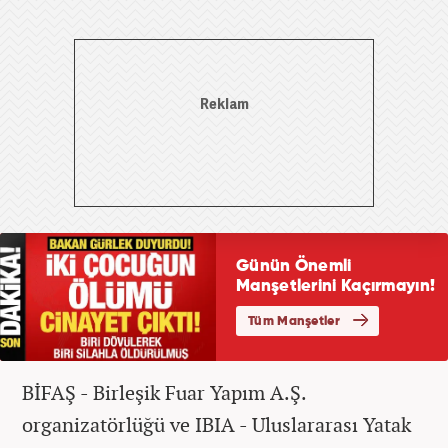
BİFAŞ - Birleşik Fuar Yapım A.Ş.
organizatörlüğü ve IBIA - Uluslararası Yatak