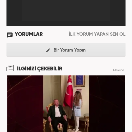
YORUMLAR
İLK YORUM YAPAN SEN OL
Bir Yorum Yapın
İLGİNİZİ ÇEKEBİLİR
Makroo