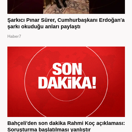
Şarkıcı Pınar Sürer, Cumhurbaşkanı Erdoğan'a
şarkı okuduğu anları paylaştı
Haber7
Bahçeli'den son dakika Rahmi Koç açıklaması:
Soruşturma başlatılması yanlıştır