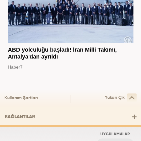
ABD yolculuğu başladı! İran Milli Takımı,
Antalya'dan ayrıldı
Haber7
Yukarı Çık
Kullanım Şartları
BAĞLANTILAR
UYGULAMALAR