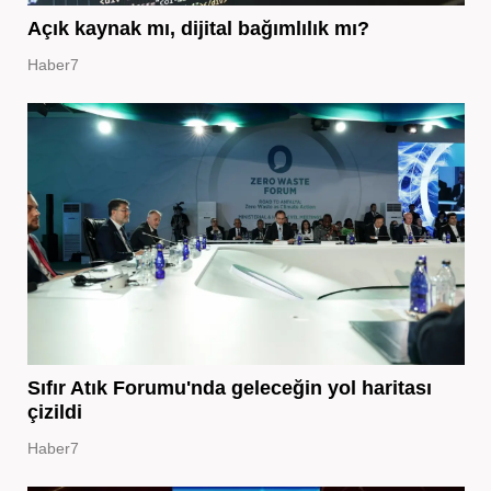
Açık kaynak mı, dijital bağımlılık mı?
Haber7
Sıfır Atık Forumu'nda geleceğin yol haritası
çizildi
Haber7