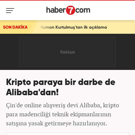
hi gün! Numan Kurtulmuş'tan ilk açıklama
SON DAKİKA
Kripto paraya bir darbe de
Alibaba'dan!
Çin'de online alışveriş devi Alibaba, kripto
para madenciliği teknik ekipmanlarının
satışına yasak getirmeye hazırlanıyor.