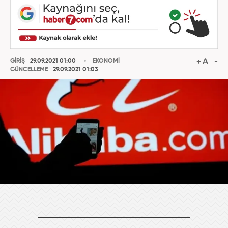
GİRİŞ
29.09.2021 01:00
EKONOMİ
GÜNCELLEME
29.09.2021 01:03