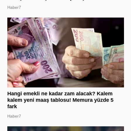
Haber7
Hangi emekli ne kadar zam alacak? Kalem
kalem yeni maaş tablosu! Memura yüzde 5
fark
Haber7