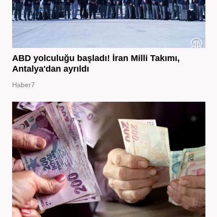
ABD yolculuğu başladı! İran Milli Takımı,
Antalya'dan ayrıldı
Haber7