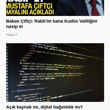
Bakan Çiftçi: Rabb'im bana Kudüs Valiliğini
nasip et
Haber7
Açık kaynak mı, dijital bağımlılık mı?