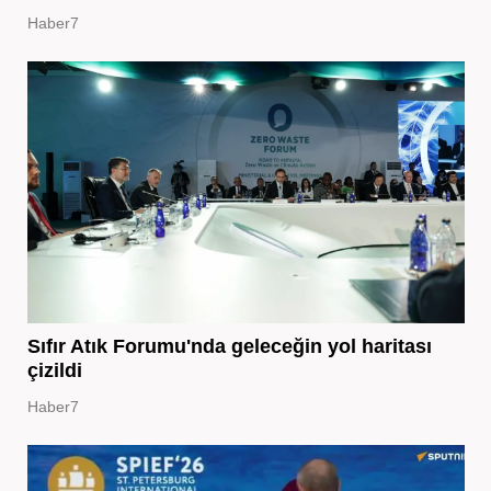
Haber7
Sıfır Atık Forumu'nda geleceğin yol haritası
çizildi
Haber7