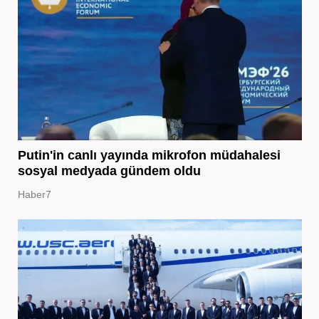
Putin'in canlı yayında mikrofon müdahalesi
sosyal medyada gündem oldu
Haber7