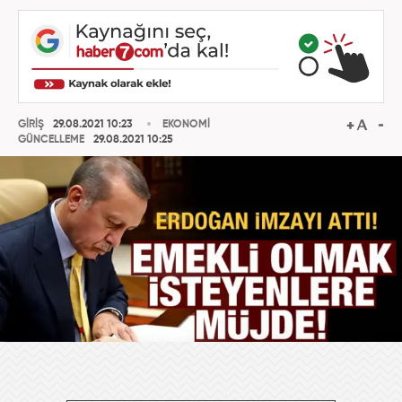
GİRİŞ
29.08.2021 10:23
EKONOMİ
GÜNCELLEME
29.08.2021 10:25