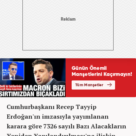
Cumhurbaşkanı Recep Tayyip
Erdoğan'ın imzasıyla yayımlanan
karara göre 7326 sayılı Bazı Alacakların
Yeniden Yapılandırılması'na ilişkin