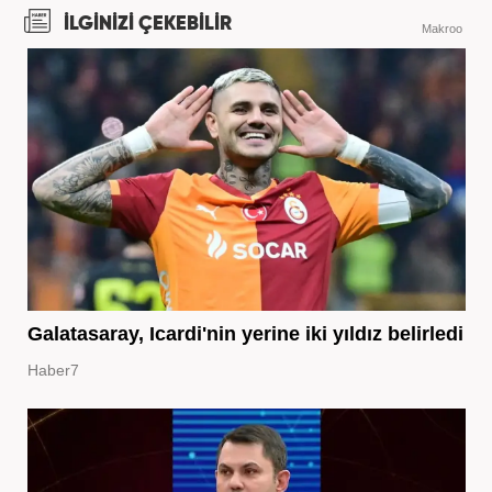
İLGİNİZİ ÇEKEBİLİR
Makroo
Galatasaray, Icardi'nin yerine iki yıldız belirledi
Haber7