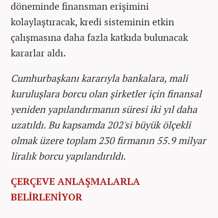
döneminde finansman erişimini
kolaylaştıracak, kredi sisteminin etkin
çalışmasına daha fazla katkıda bulunacak
kararlar aldı.
Cumhurbaşkanı kararıyla bankalara, mali
kuruluşlara borcu olan şirketler için finansal
yeniden yapılandırmanın süresi iki yıl daha
uzatıldı. Bu kapsamda 202'si büyük ölçekli
olmak üzere toplam 230 firmanın 55.9 milyar
liralık borcu yapılandırıldı.
ÇERÇEVE ANLAŞMALARLA
BELİRLENİYOR