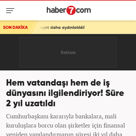
 cinayet daha aydınlatıldı!
SON DAKİKA
Hem vatandaşı hem de iş
dünyasını ilgilendiriyor! Süre
2 yıl uzatıldı
Cumhurbaşkanı kararıyla bankalara, mali
kuruluşlara borcu olan şirketler için finansal
yeniden yapılandırmanın süresi iki yıl daha