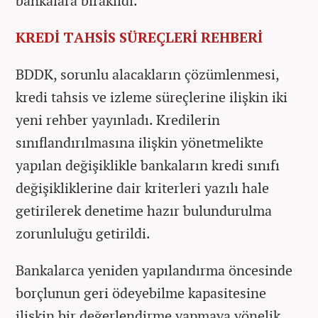
bankalara bırakıldı.
KREDİ TAHSİS SÜREÇLERİ REHBERİ
BDDK, sorunlu alacakların çözümlenmesi,
kredi tahsis ve izleme süreçlerine ilişkin iki
yeni rehber yayınladı. Kredilerin
sınıflandırılmasına ilişkin yönetmelikte
yapılan değişiklikle bankaların kredi sınıfı
değişikliklerine dair kriterleri yazılı hale
getirilerek denetime hazır bulundurulma
zorunluluğu getirildi.
Bankalarca yeniden yapılandırma öncesinde
borçlunun geri ödeyebilme kapasitesine
ilişkin bir değerlendirme yapmaya yönelik