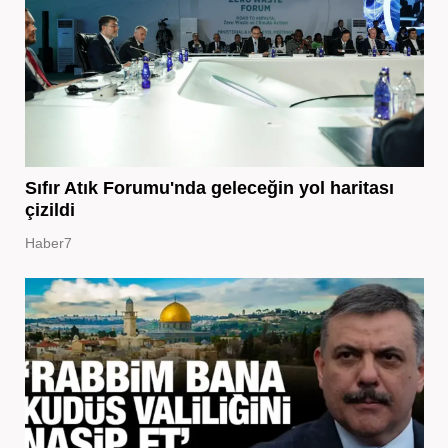
Sıfır Atık Forumu'nda geleceğin yol haritası
çizildi
Haber7