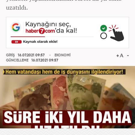
uzatıldı.
GİRİŞ
16.07.2021 09:57
EKONOMİ
GÜNCELLEME
16.07.2021 09:57