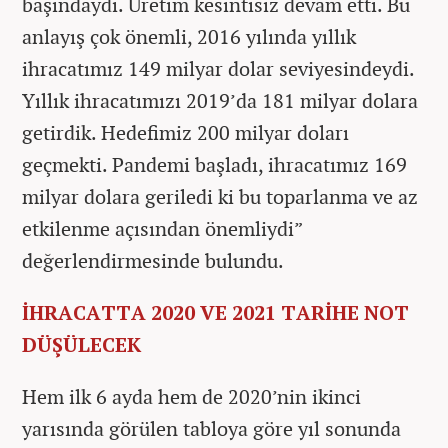
başındaydı. Üretim kesintisiz devam etti. Bu
anlayış çok önemli, 2016 yılında yıllık
ihracatımız 149 milyar dolar seviyesindeydi.
Yıllık ihracatımızı 2019’da 181 milyar dolara
getirdik. Hedefimiz 200 milyar doları
geçmekti. Pandemi başladı, ihracatımız 169
milyar dolara geriledi ki bu toparlanma ve az
etkilenme açısından önemliydi”
değerlendirmesinde bulundu.
İHRACATTA 2020 VE 2021 TARİHE NOT
DÜŞÜLECEK
Hem ilk 6 ayda hem de 2020’nin ikinci
yarısında görülen tabloya göre yıl sonunda