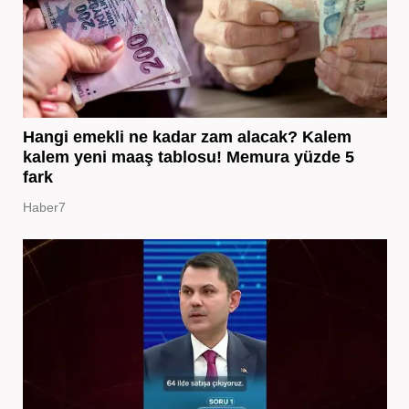
Hangi emekli ne kadar zam alacak? Kalem
kalem yeni maaş tablosu! Memura yüzde 5
fark
Haber7