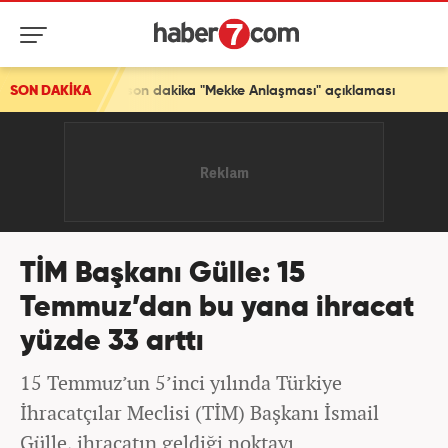
'den son dakika "Mekke Anlaşması" açıklaması
SON DAKİKA
TİM Başkanı Gülle: 15
Temmuz’dan bu yana ihracat
yüzde 33 arttı
15 Temmuz’un 5’inci yılında Türkiye
İhracatçılar Meclisi (TİM) Başkanı İsmail
Gülle, ihracatın geldiği noktayı