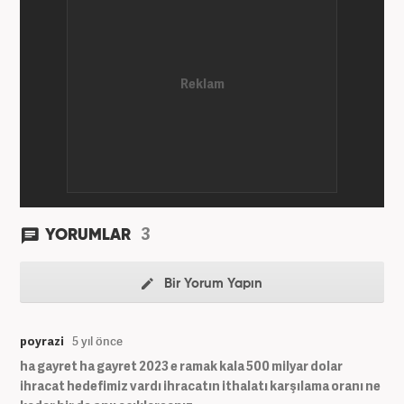
3
YORUMLAR
Bir Yorum Yapın
poyrazi
5 yıl önce
ha gayret ha gayret 2023 e ramak kala 500 milyar dolar
ihracat hedefimiz vardı ihracatın ithalatı karşılama oranı ne