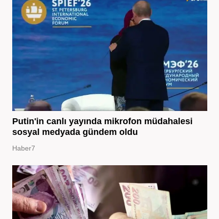
Putin'in canlı yayında mikrofon müdahalesi
sosyal medyada gündem oldu
Haber7