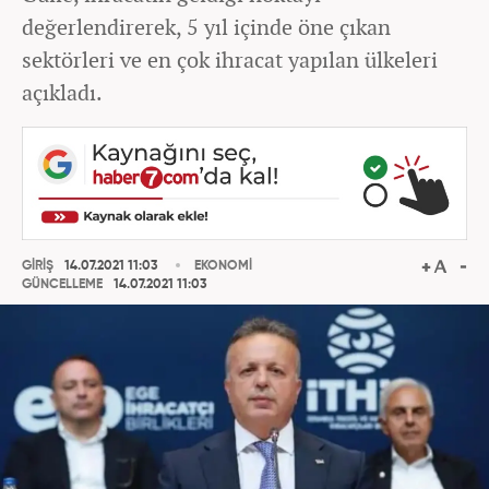
değerlendirerek, 5 yıl içinde öne çıkan
sektörleri ve en çok ihracat yapılan ülkeleri
açıkladı.
GİRİŞ
14.07.2021 11:03
EKONOMİ
GÜNCELLEME
14.07.2021 11:03