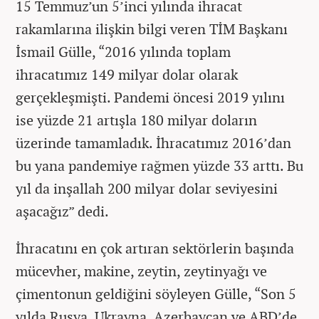
15 Temmuz’un 5’inci yılında ihracat
rakamlarına ilişkin bilgi veren TİM Başkanı
İsmail Gülle, “2016 yılında toplam
ihracatımız 149 milyar dolar olarak
gerçekleşmişti. Pandemi öncesi 2019 yılını
ise yüzde 21 artışla 180 milyar doların
üzerinde tamamladık. İhracatımız 2016’dan
bu yana pandemiye rağmen yüzde 33 arttı. Bu
yıl da inşallah 200 milyar dolar seviyesini
aşacağız” dedi.
İhracatını en çok artıran sektörlerin başında
mücevher, makine, zeytin, zeytinyağı ve
çimentonun geldiğini söyleyen Gülle, “Son 5
yılda Rusya, Ukrayna, Azerbaycan ve ABD’de