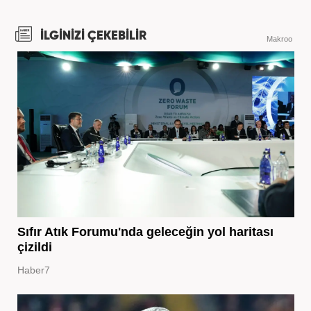
İLGİNİZİ ÇEKEBİLİR
Makroo
Sıfır Atık Forumu'nda geleceğin yol haritası
çizildi
Haber7