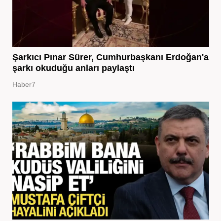
Şarkıcı Pınar Sürer, Cumhurbaşkanı Erdoğan'a
şarkı okuduğu anları paylaştı
Haber7