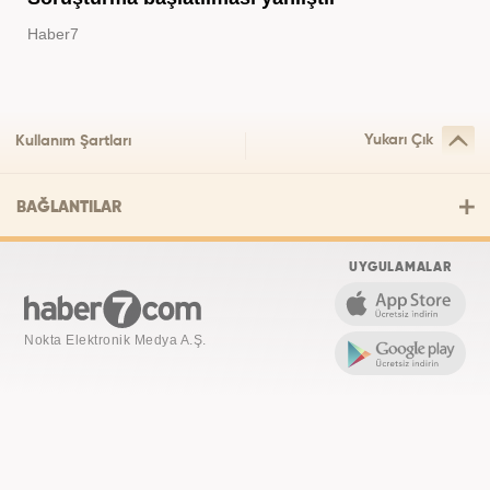
Haber7
Yukarı Çık
Kullanım Şartları
BAĞLANTILAR
UYGULAMALAR
Nokta Elektronik Medya A.Ş.