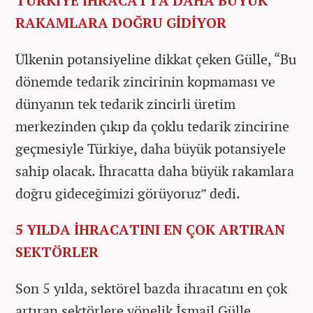
TÜRKİYE İHRACATTA DAHA BÜYÜK
RAKAMLARA DOĞRU GİDİYOR
Ülkenin potansiyeline dikkat çeken Gülle, “Bu
dönemde tedarik zincirinin kopmaması ve
dünyanın tek tedarik zincirli üretim
merkezinden çıkıp da çoklu tedarik zincirine
geçmesiyle Türkiye, daha büyük potansiyele
sahip olacak. İhracatta daha büyük rakamlara
doğru gideceğimizi görüyoruz” dedi.
5 YILDA İHRACATINI EN ÇOK ARTIRAN
SEKTÖRLER
Son 5 yılda, sektörel bazda ihracatını en çok
artıran sektörlere yönelik İsmail Gülle,