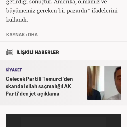
getirdiği sonuçtur. Amerika, olmamız ve
büyümemiz gereken bir pazardır” ifadelerini
kullandı.
KAYNAK : DHA
İLİŞKİLİ HABERLER
SİYASET
Gelecek Partili Temurci'den
skandal silah saçmalığı! AK
Parti'den jet açıklama