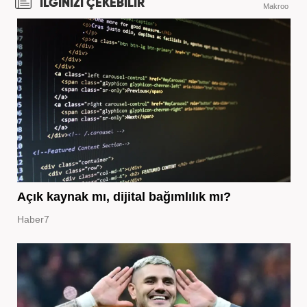
İLGİNİZİ ÇEKEBİLİR
Makroo
Açık kaynak mı, dijital bağımlılık mı?
Haber7