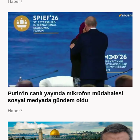
Haber7
Putin'in canlı yayında mikrofon müdahalesi
sosyal medyada gündem oldu
Haber7