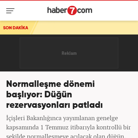
SON DAKİKA
Normalleşme dönemi
başlıyor: Düğün
rezervasyonları patladı
İçişleri Bakanlığınca yayımlanan genelge
kapsamında 1 Temmuz itibarıyla kontrollü bir
şekilde normalleşmeye açılacak olan düğün,