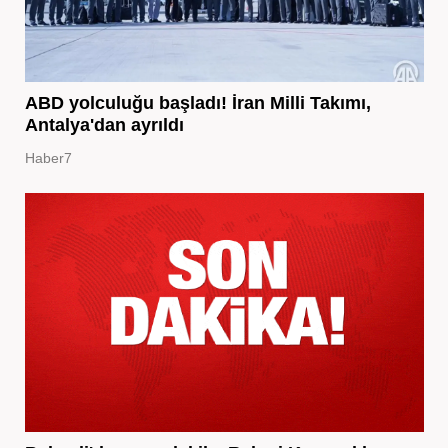
ABD yolculuğu başladı! İran Milli Takımı,
Antalya'dan ayrıldı
Haber7