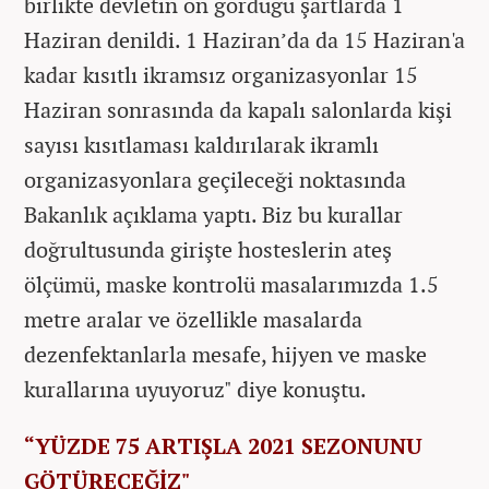
birlikte devletin ön gördüğü şartlarda 1
Haziran denildi. 1 Haziran’da da 15 Haziran'a
kadar kısıtlı ikramsız organizasyonlar 15
Haziran sonrasında da kapalı salonlarda kişi
sayısı kısıtlaması kaldırılarak ikramlı
organizasyonlara geçileceği noktasında
Bakanlık açıklama yaptı. Biz bu kurallar
doğrultusunda girişte hosteslerin ateş
ölçümü, maske kontrolü masalarımızda 1.5
metre aralar ve özellikle masalarda
dezenfektanlarla mesafe, hijyen ve maske
kurallarına uyuyoruz" diye konuştu.
“YÜZDE 75 ARTIŞLA 2021 SEZONUNU
GÖTÜRECEĞİZ"