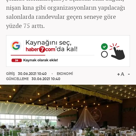
nişan kına gibi organizasyonların yapılacağı
salonlarda randevular geçen seneye göre
yüzde 75 arttı.
GİRİŞ
30.06.2021 10:40
EKONOMİ
GÜNCELLEME
30.06.2021 10:40