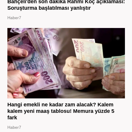
Bahçeli'den son dakika Rahmi Koç açıklaması:
Soruşturma başlatılması yanlıştır
Haber7
Hangi emekli ne kadar zam alacak? Kalem
kalem yeni maaş tablosu! Memura yüzde 5
fark
Haber7