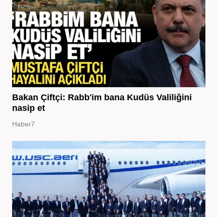
Bakan Çiftçi: Rabb'im bana Kudüs Valiliğini
nasip et
Haber7