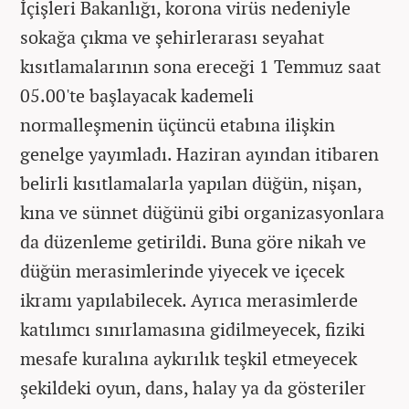
İçişleri Bakanlığı, korona virüs nedeniyle
sokağa çıkma ve şehirlerarası seyahat
kısıtlamalarının sona ereceği 1 Temmuz saat
05.00'te başlayacak kademeli
normalleşmenin üçüncü etabına ilişkin
genelge yayımladı. Haziran ayından itibaren
belirli kısıtlamalarla yapılan düğün, nişan,
kına ve sünnet düğünü gibi organizasyonlara
da düzenleme getirildi. Buna göre nikah ve
düğün merasimlerinde yiyecek ve içecek
ikramı yapılabilecek. Ayrıca merasimlerde
katılımcı sınırlamasına gidilmeyecek, fiziki
mesafe kuralına aykırılık teşkil etmeyecek
şekildeki oyun, dans, halay ya da gösteriler