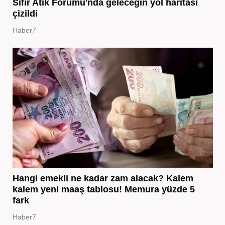
Sıfır Atık Forumu'nda geleceğin yol haritası
çizildi
Haber7
Hangi emekli ne kadar zam alacak? Kalem
kalem yeni maaş tablosu! Memura yüzde 5
fark
Haber7