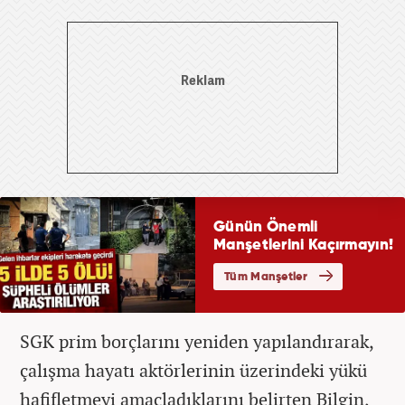
SGK prim borçlarını yeniden yapılandırarak,
çalışma hayatı aktörlerinin üzerindeki yükü
hafifletmeyi amaçladıklarını belirten Bilgin,