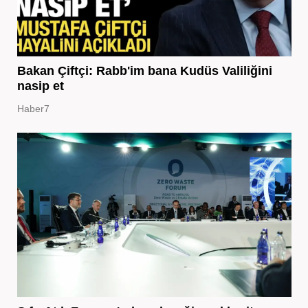
Bakan Çiftçi: Rabb'im bana Kudüs Valiliğini
nasip et
Haber7