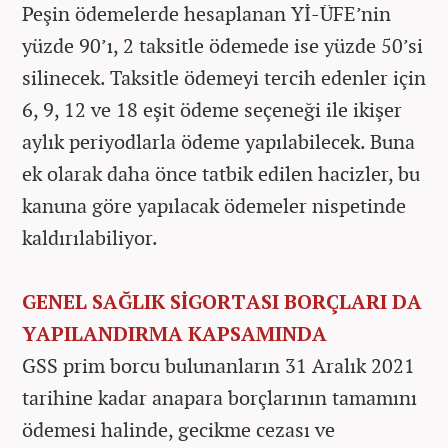
Peşin ödemelerde hesaplanan Yİ-ÜFE’nin
yüzde 90’ı, 2 taksitle ödemede ise yüzde 50’si
silinecek. Taksitle ödemeyi tercih edenler için
6, 9, 12 ve 18 eşit ödeme seçeneği ile ikişer
aylık periyodlarla ödeme yapılabilecek. Buna
ek olarak daha önce tatbik edilen hacizler, bu
kanuna göre yapılacak ödemeler nispetinde
kaldırılabiliyor.
GENEL SAĞLIK SİGORTASI BORÇLARI DA
YAPILANDIRMA KAPSAMINDA
GSS prim borcu bulunanların 31 Aralık 2021
tarihine kadar anapara borçlarının tamamını
ödemesi halinde, gecikme cezası ve