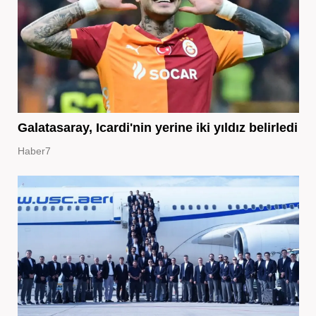
Galatasaray, Icardi'nin yerine iki yıldız belirledi
Haber7