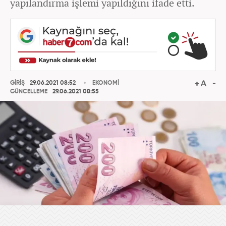
yapılandırma işlemi yapıldığını ifade etti.
GİRİŞ
29.06.2021 08:52
EKONOMİ
GÜNCELLEME
29.06.2021 08:55