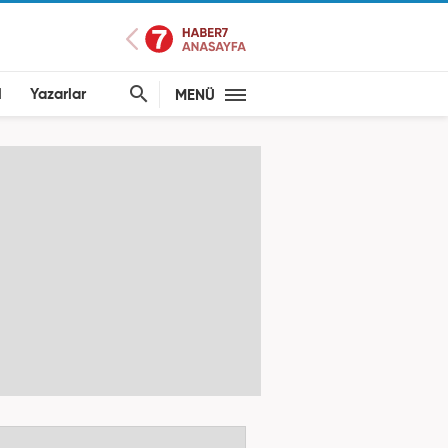
l
Yazarlar
MENÜ