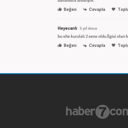
ballandıra anlatıyor.
Beğen
Cevapla
Topl
Heyecanlı
5 yıl önce
bu site kurulalı 2 sene oldu.İlgisi olan
Beğen
Cevapla
Topl