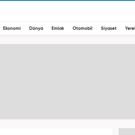
Ekonomi
Dünya
Emlak
Otomobil
Siyaset
Yere