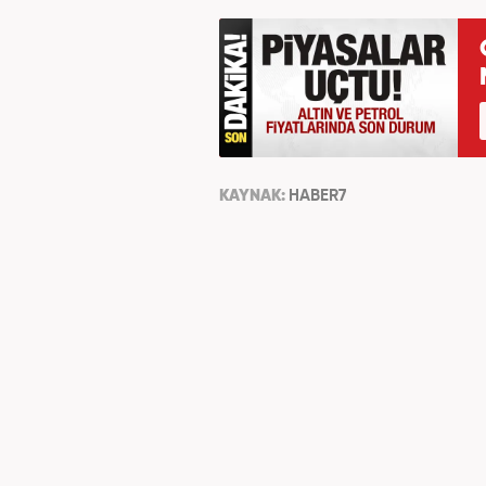
KAYNAK:
HABER7