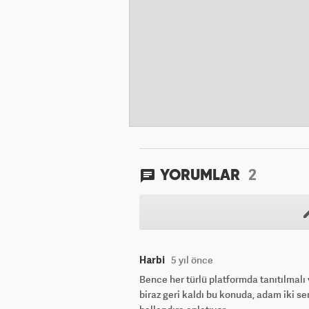
2
YORUMLAR
Harbi
5 yıl önce
Bence her türlü platformda tanıtılmalı
biraz geri kaldı bu konuda, adam iki 