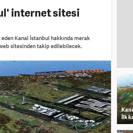
l' internet sitesi
z eden Kanal İstanbul hakkında merak
 web sitesinden takip edilebilecek.
Kana
İlk 