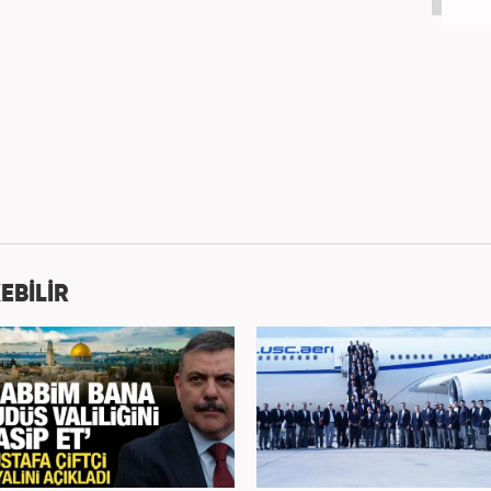
EBİLİR