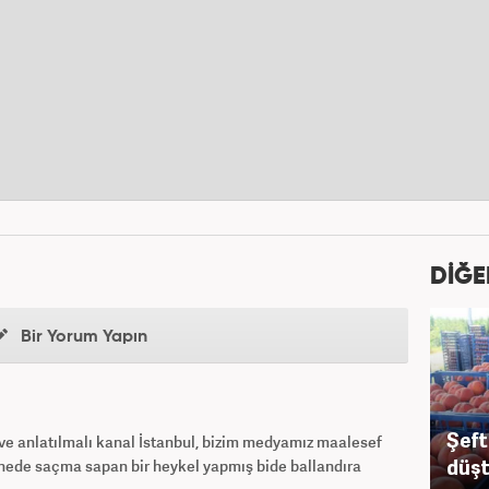
DİĞE
Bir Yorum Yapın
Şeft
 ve anlatılmalı kanal İstanbul, bizim medyamız maalesef
düş
senede saçma sapan bir heykel yapmış bide ballandıra