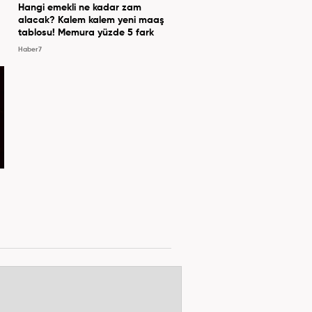
Hangi emekli ne kadar zam
alacak? Kalem kalem yeni maaş
tablosu! Memura yüzde 5 fark
Haber7