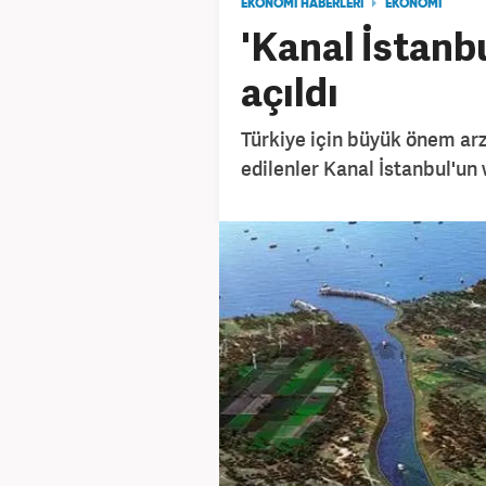
EKONOMİ HABERLERİ
EKONOMİ
'Kanal İstanbu
açıldı
Türkiye için büyük önem ar
edilenler Kanal İstanbul'un