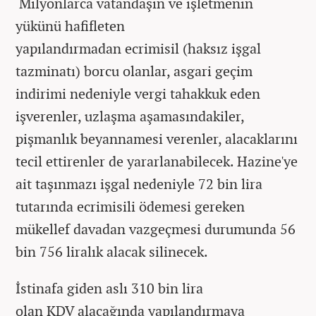
Milyonlarca vatandaşın ve işletmenin
yükünü hafifleten
yapılandırmadan ecrimisil (haksız işgal
tazminatı) borcu olanlar, asgari geçim
indirimi nedeniyle vergi tahakkuk eden
işverenler, uzlaşma aşamasındakiler,
pişmanlık beyannamesi verenler, alacaklarını
tecil ettirenler de yararlanabilecek. Hazine'ye
ait taşınmazı işgal nedeniyle 72 bin lira
tutarında ecrimisili ödemesi gereken
mükellef davadan vazgeçmesi durumunda 56
bin 756 liralık alacak silinecek.
İstinafa giden aslı 310 bin lira
olan KDV alacağında yapılandırmaya