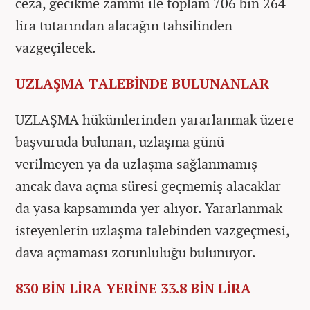
ceza, gecikme zammı ile toplam 706 bin 264
lira tutarından alacağın tahsilinden
vazgeçilecek.
UZLAŞMA TALEBİNDE BULUNANLAR
UZLAŞMA hükümlerinden yararlanmak üzere
başvuruda bulunan, uzlaşma günü
verilmeyen ya da uzlaşma sağlanmamış
ancak dava açma süresi geçmemiş alacaklar
da yasa kapsamında yer alıyor. Yararlanmak
isteyenlerin uzlaşma talebinden vazgeçmesi,
dava açmaması zorunluluğu bulunuyor.
830 BİN LİRA YERİNE 33.8 BİN LİRA