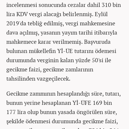
incelenmesi sonucunda cezalar dahil 310 bin
lira KDV vergi alacağı belirlenmiş. Eylül
2019'da tebliğ edilmiş, vergi mahkemesine
dava açılmış, yasanın yayım tarihi itibarıyla
mahkemece karar verilmemiş. Başvuruda
bulunan mükellefin Yİ-ÜE tutarını ödemesi
durumunda verginin kalan yüzde 50'si ile
gecikme faizi, gecikme zamlarının
tahsilinden vazgeçilecek.
Gecikme zammının hesaplandığı süre, tutarı,
bunun yerine hesaplanan Yİ-ÜFE 169 bin
177 lira olup bunun yasada öngörülen süre,
şekilde ödenmesi durumunda gecikme faizi,