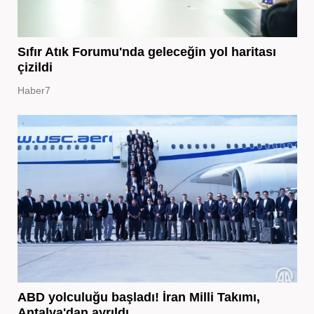
Sıfır Atık Forumu'nda geleceğin yol haritası
çizildi
Haber7
ABD yolculuğu başladı! İran Milli Takımı,
Antalya'dan ayrıldı