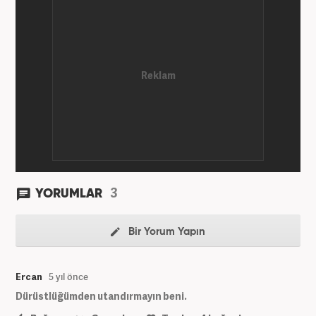
3
YORUMLAR
Bir Yorum Yapın
Ercan
5 yıl önce
Dürüstlüğümden utandırmayın beni.