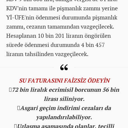
KDV'nin tamamı ile pişmanlık zammı yerine
Yİ-ÜFE'nin ödenmesi durumunda pişmanlık
zammı, cezanın tamamından vazgeçilecek.
Hesaplanan 10 bin 201 liranın öngörülen
sürede ödenmesi durumunda 4 bin 457
liranın tahsilinden vazgeçilecek.
SU FATURASINI FAİZSİZ ÖDEYİN
72 bin liralık ecrimisil borcunun 56 bin
lirası siliniyor.
Asgari geçim indirimi cezaları da
yapılandırılabiliyor.
Uzlaşma aşamasında olanlar, tecilli