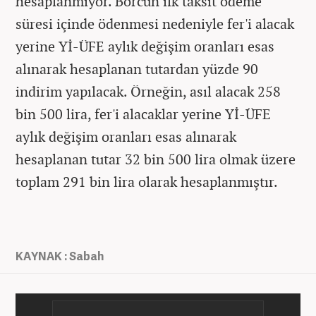
hesaplanmıyor. Borcun ilk taksit ödeme
süresi içinde ödenmesi nedeniyle fer'i alacak
yerine Yİ-ÜFE aylık değişim oranları esas
alınarak hesaplanan tutardan yüzde 90
indirim yapılacak. Örneğin, asıl alacak 258
bin 500 lira, fer'i alacaklar yerine Yİ-ÜFE
aylık değişim oranları esas alınarak
hesaplanan tutar 32 bin 500 lira olmak üzere
toplam 291 bin lira olarak hesaplanmıştır.
KAYNAK : Sabah