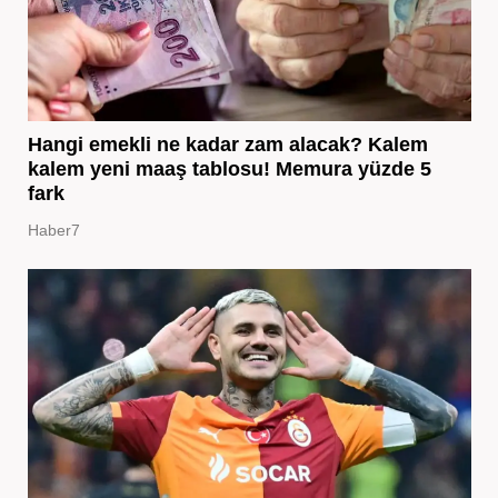
Hangi emekli ne kadar zam alacak? Kalem
kalem yeni maaş tablosu! Memura yüzde 5
fark
Haber7