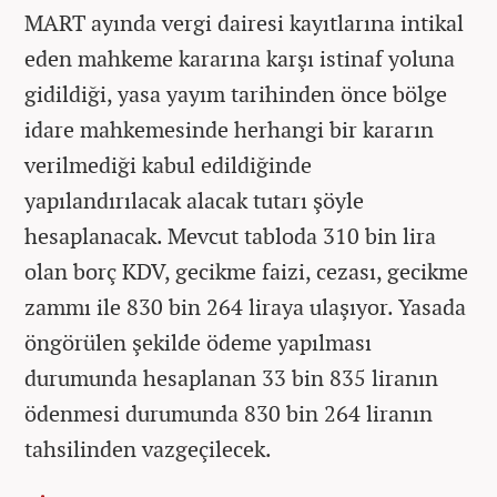
MART ayında vergi dairesi kayıtlarına intikal
eden mahkeme kararına karşı istinaf yoluna
gidildiği, yasa yayım tarihinden önce bölge
idare mahkemesinde herhangi bir kararın
verilmediği kabul edildiğinde
yapılandırılacak alacak tutarı şöyle
hesaplanacak. Mevcut tabloda 310 bin lira
olan borç KDV, gecikme faizi, cezası, gecikme
zammı ile 830 bin 264 liraya ulaşıyor. Yasada
öngörülen şekilde ödeme yapılması
durumunda hesaplanan 33 bin 835 liranın
ödenmesi durumunda 830 bin 264 liranın
tahsilinden vazgeçilecek.