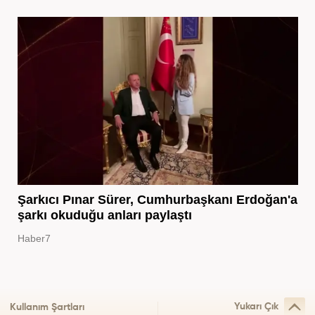
Şarkıcı Pınar Sürer, Cumhurbaşkanı Erdoğan'a
şarkı okuduğu anları paylaştı
Haber7
Yukarı Çık
Kullanım Şartları