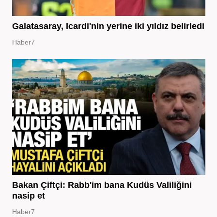
Galatasaray, Icardi'nin yerine iki yıldız belirledi
Haber7
Bakan Çiftçi: Rabb'im bana Kudüs Valiliğini
nasip et
Haber7