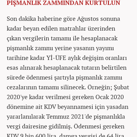
PİŞMANLIK ZAMMINDAN KURTULUN
Son dakika haberine göre Ağustos sonuna
kadar beyan edilen matrahlar üzerinden
çıkan vergilerin tamamı ile hesaplanacak
pişmanlık zammı yerine yasanın yayımı
tarihine kadar Yİ-ÜFE aylık değişim oranları
esas alınarak hesaplanacak tutarın belirtilen
sürede ödenmesi şartıyla pişmanlık zammı
cezalarının tamamı silinecek. Örneğin; Şubat
2020'ye kadar verilmesi gereken Ocak 2020
dönemine ait KDV beyannamesi için yasadan
yararlanılarak Temmuz 2021'de pişmanlıkla
vergi dairesine gidilmiş. Ödenmesi gereken
KDV 9 bin 600 lira, damga vergisi de 64 lira.