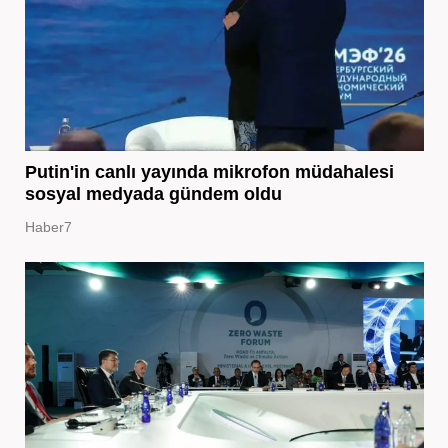
Putin'in canlı yayında mikrofon müdahalesi
sosyal medyada gündem oldu
Haber7