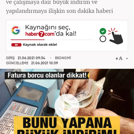
ve çalışmaya dair büyük indirim ve
yapılandırmaya ilişkin son dakika haberi
GİRİŞ
21.06.2021 09:34
EKONOMİ
GÜNCELLEME
21.06.2021 10:39