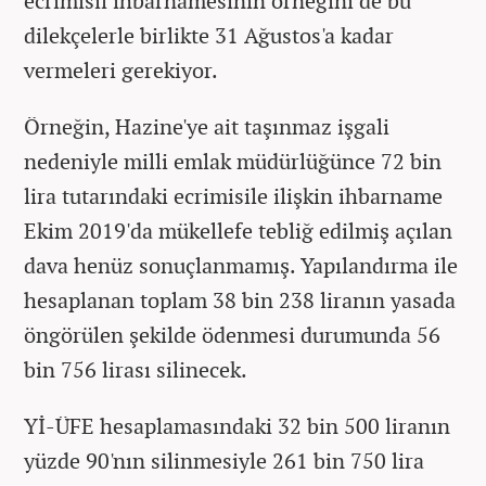
ecrimisil ihbarnamesinin örneğini de bu
dilekçelerle birlikte 31 Ağustos'a kadar
vermeleri gerekiyor.
Örneğin, Hazine'ye ait taşınmaz işgali
nedeniyle milli emlak müdürlüğünce 72 bin
lira tutarındaki ecrimisile ilişkin ihbarname
Ekim 2019'da mükellefe tebliğ edilmiş açılan
dava henüz sonuçlanmamış. Yapılandırma ile
hesaplanan toplam 38 bin 238 liranın yasada
öngörülen şekilde ödenmesi durumunda 56
bin 756 lirası silinecek.
Yİ-ÜFE hesaplamasındaki 32 bin 500 liranın
yüzde 90'nın silinmesiyle 261 bin 750 lira