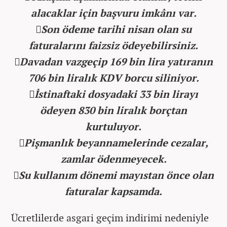
alacaklar için başvuru imkânı var.
Son ödeme tarihi nisan olan su
faturalarını faizsiz ödeyebilirsiniz.
Davadan vazgeçip 169 bin lira yatıranın
706 bin liralık KDV borcu siliniyor.
İstinaftaki dosyadaki 33 bin lirayı
ödeyen 830 bin liralık borçtan
kurtuluyor.
Pişmanlık beyannamelerinde cezalar,
zamlar ödenmeyecek.
Su kullanım dönemi mayıstan önce olan
faturalar kapsamda.
Ücretlilerde asgari geçim indirimi nedeniyle