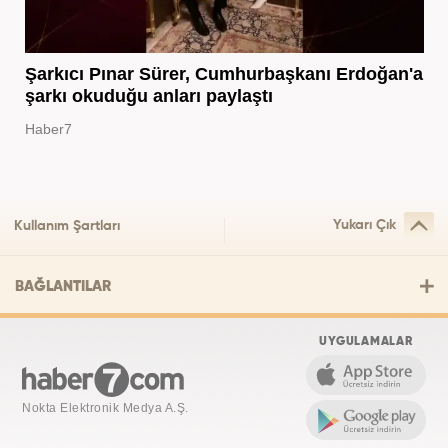
Şarkıcı Pınar Sürer, Cumhurbaşkanı Erdoğan'a
şarkı okuduğu anları paylaştı
Haber7
Yukarı Çık
Kullanım Şartları
BAĞLANTILAR
UYGULAMALAR
Nokta Elektronik Medya A.Ş.