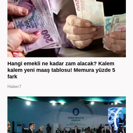
Hangi emekli ne kadar zam alacak? Kalem
kalem yeni maaş tablosu! Memura yüzde 5
fark
Haber7