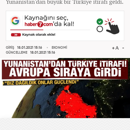
Yunanistan'dan büyük bir Türkiye itirafı geldi.
GİRİŞ
18.01.2021 15:16
EKONOMİ
GÜNCELLEME
18.01.2021 15:16