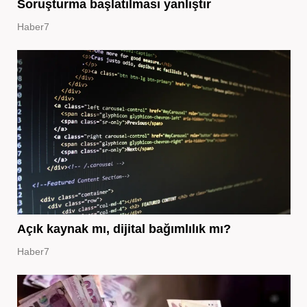
Soruşturma başlatılması yanlıştır
Haber7
Açık kaynak mı, dijital bağımlılık mı?
Haber7