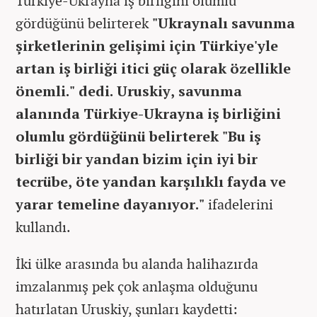
Türkiye-Ukrayna iş birliğini olumlu
gördüğünü belirterek
"Ukraynalı savunma
şirketlerinin gelişimi için Türkiye'yle
artan iş birliği itici güç olarak özellikle
önemli." dedi. Uruskiy, savunma
alanında Türkiye-Ukrayna iş birliğini
olumlu gördüğünü belirterek "Bu iş
birliği bir yandan bizim için iyi bir
tecrübe, öte yandan karşılıklı fayda ve
yarar temeline dayanıyor."
ifadelerini
kullandı.
İki ülke arasında bu alanda halihazırda
imzalanmış pek çok anlaşma olduğunu
hatırlatan Uruskiy, şunları kaydetti: