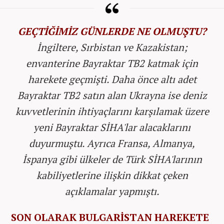
GEÇTİĞİMİZ GÜNLERDE NE OLMUŞTU?
İngiltere, Sırbistan ve Kazakistan;
envanterine Bayraktar TB2 katmak için
harekete geçmişti. Daha önce altı adet
Bayraktar TB2 satın alan Ukrayna ise deniz
kuvvetlerinin ihtiyaçlarını karşılamak üzere
yeni Bayraktar SİHA'lar alacaklarını
duyurmuştu. Ayrıca Fransa, Almanya,
İspanya gibi ülkeler de Türk SİHA'larının
kabiliyetlerine ilişkin dikkat çeken
açıklamalar yapmıştı.
SON OLARAK BULGARİSTAN HAREKETE