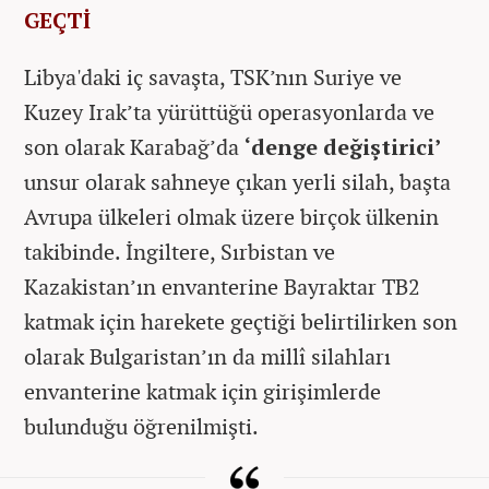
GEÇTİ
Libya'daki iç savaşta, TSK’nın Suriye ve
Kuzey Irak’ta yürüttüğü operasyonlarda ve
son olarak Karabağ’da
‘denge değiştirici’
unsur olarak sahneye çıkan yerli silah, başta
Avrupa ülkeleri olmak üzere birçok ülkenin
takibinde. İngiltere, Sırbistan ve
Kazakistan’ın envanterine Bayraktar TB2
katmak için harekete geçtiği belirtilirken son
olarak Bulgaristan’ın da millî silahları
envanterine katmak için girişimlerde
bulunduğu öğrenilmişti.