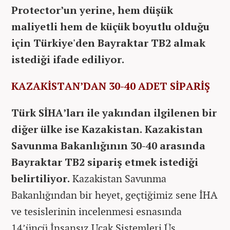
Protector’un yerine, hem düşük
maliyetli hem de küçük boyutlu olduğu
için Türkiye'den Bayraktar TB2 almak
istediği ifade ediliyor.
KAZAKİSTAN’DAN 30-40 ADET SİPARİŞ
Türk SİHA’ları ile yakından ilgilenen bir
diğer ülke ise Kazakistan. Kazakistan
Savunma Bakanlığının 30-40 arasında
Bayraktar TB2 sipariş etmek istediği
belirtiliyor.
Kazakistan Savunma
Bakanlığından bir heyet, geçtiğimiz sene İHA
ve tesislerinin incelenmesi esnasında
14’üncü İnsansız Uçak Sistemleri Üs