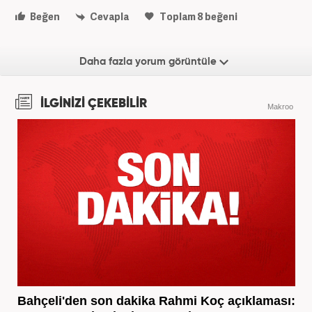
Beğen
Cevapla
Toplam
8
beğeni
Daha fazla yorum görüntüle
İLGİNİZİ ÇEKEBİLİR
Makroo
Bahçeli'den son dakika Rahmi Koç açıklaması: