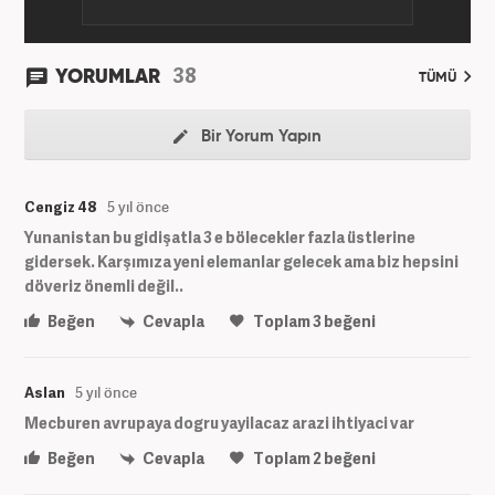
38
YORUMLAR
TÜMÜ
Bir Yorum Yapın
Cengiz 48
5 yıl önce
Yunanistan bu gidişatla 3 e bölecekler fazla üstlerine
gidersek. Karşımıza yeni elemanlar gelecek ama biz hepsini
döveriz önemli değil..
Beğen
Cevapla
Toplam
3
beğeni
Aslan
5 yıl önce
Mecburen avrupaya dogru yayilacaz arazi ihtiyaci var
Beğen
Cevapla
Toplam
2
beğeni