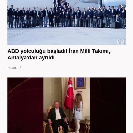
ABD yolculuğu başladı! İran Milli Takımı,
Antalya'dan ayrıldı
Haber7