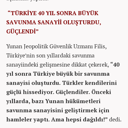
“TÜRKİYE 40 YIL SONRA BÜYÜK
SAVUNMA SANAYİİ OLUŞTURDU,
GÜÇLENDİ”
Yunan Jeopolitik Güvenlik Uzmanı Filis,
Türkiye’nin son yıllardaki savunma
sanayiindeki gelişmesine dikkat çekerek,
“40
yıl sonra Türkiye büyük bir savunma
sanayisi oluşturdu. Türkler kendilerini
güçlü hissediyor. Güçlendiler. Önceki
yıllarda, bazı Yunan hükümetleri
savunma sanayisini geliştirmek için
hamleler yaptı. Ama hepsi dağıldı!”
dedi.