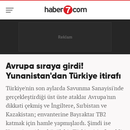
Avrupa sıraya girdi!
Yunanistan'dan Türkiye itirafı
Türkiye'nin son aylarda Savunma Sanayisi'nde
gerçekleştirdiği üst üste ataklar Avrupa'nın
dikkati çekmiş ve İngiltere, Sırbistan ve
Kazakistan; envanterine Bayraktar TB2
katmak için hamle yapmışlardı. Şimdi ise