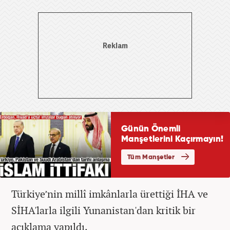
Türkiye’nin millî imkânlarla ürettiği İHA ve
SİHA'larla ilgili Yunanistan'dan kritik bir
açıklama yapıldı.