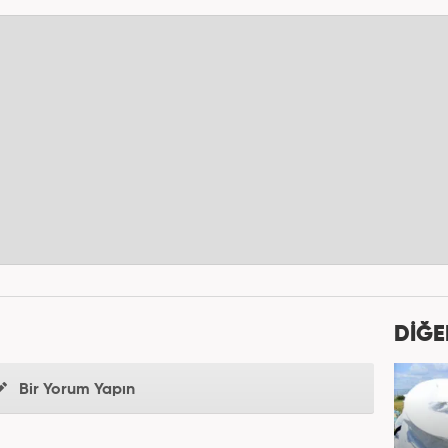
DİĞE
Bir Yorum Yapın