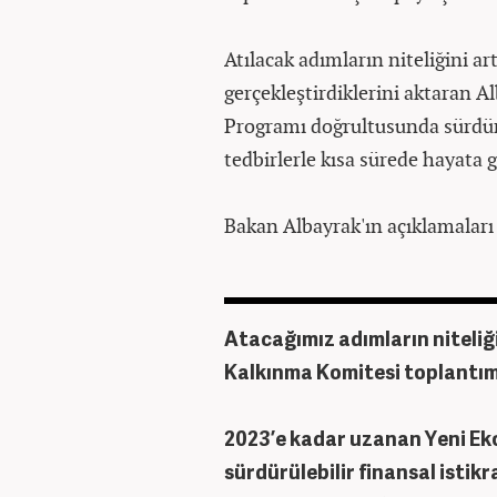
Atılacak adımların niteliğini ar
gerçekleştirdiklerini aktaran 
Programı doğrultusunda sürdürül
tedbirlerle kısa sürede hayata g
Bakan Albayrak'ın açıklamaları
Atacağımız adımların niteliğin
Kalkınma Komitesi toplantımı
2023’e kadar uzanan Yeni E
sürdürülebilir finansal istikr