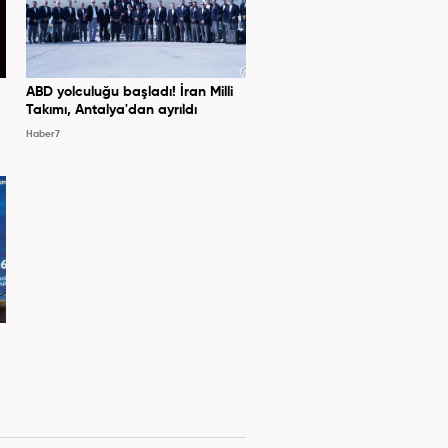
ABD yolculuğu başladı! İran Milli
Takımı, Antalya'dan ayrıldı
Haber7