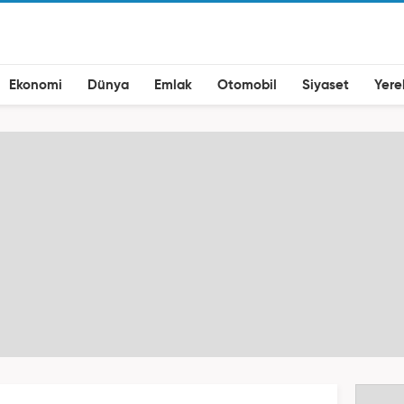
Ekonomi
Dünya
Emlak
Otomobil
Siyaset
Yere