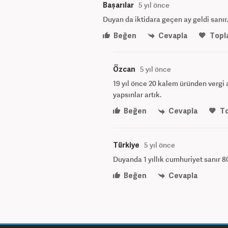
Başarılar
5 yıl önce
Duyan da iktidara geçen ay geldi sanır
Beğen
Cevapla
Topl
Özcan
5 yıl önce
19 yıl önce 20 kalem üründen vergi 
yapsınlar artık.
Beğen
Cevapla
T
Türkiye
5 yıl önce
Duyanda 1 yıllık cumhuriyet sanır 80
Beğen
Cevapla