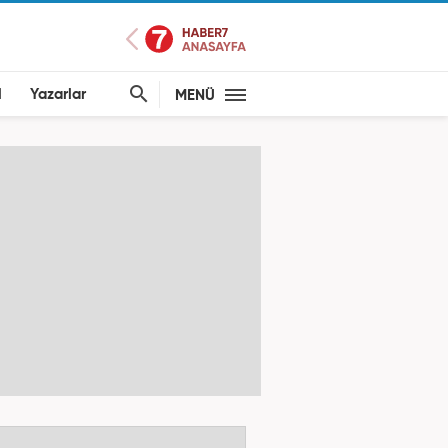
l
Yazarlar
MENÜ