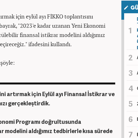
GÜ
tırmak için eylül ayı FİKKO toplantısını
Albayrak, "2023'e kadar uzanan Yeni Ekonomi
ebilir finansal istikrar modelini aldığımız
eçireceğiz." ifadesini kullandı.
 şöyle:
i artırmak için Eylül ayı Finansal İstikrar ve
zı gerçekleştirdik.
konomi Programı doğrultusunda
ar modelini aldığımız tedbirlerle kısa sürede