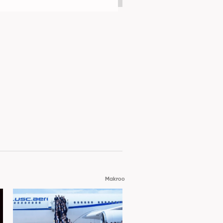
Makroo