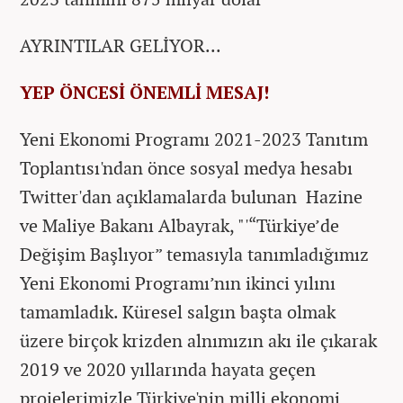
AYRINTILAR GELİYOR...
YEP ÖNCESİ ÖNEMLİ MESAJ!
Yeni Ekonomi Programı 2021-2023 Tanıtım
Toplantısı'ndan önce sosyal medya hesabı
Twitter'dan açıklamalarda bulunan Hazine
ve Maliye Bakanı Albayrak, "'“Türkiye’de
Değişim Başlıyor” temasıyla tanımladığımız
Yeni Ekonomi Programı’nın ikinci yılını
tamamladık. Küresel salgın başta olmak
üzere birçok krizden alnımızın akı ile çıkarak
2019 ve 2020 yıllarında hayata geçen
projelerimizle Türkiye'nin milli ekonomi