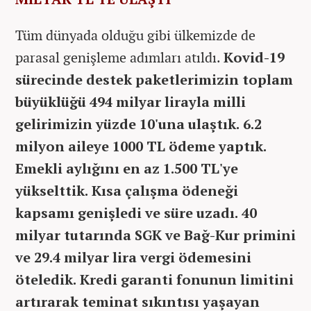
Tüm dünyada olduğu gibi ülkemizde de
parasal genişleme adımları atıldı.
Kovid-19
sürecinde destek paketlerimizin toplam
büyüklüğü 494 milyar lirayla milli
gelirimizin yüzde 10'una ulaştık. 6.2
milyon aileye 1000 TL ödeme yaptık.
Emekli aylığını en az 1.500 TL'ye
yükselttik. Kısa çalışma ödeneği
kapsamı genişledi ve süre uzadı. 40
milyar tutarında SGK ve Bağ-Kur primini
ve 29.4 milyar lira vergi ödemesini
öteledik. Kredi garanti fonunun limitini
artırarak teminat sıkıntısı yaşayan