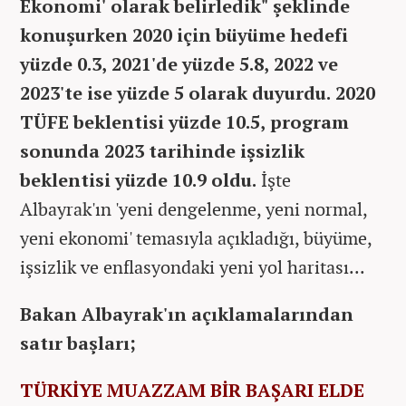
Ekonomi' olarak belirledik" şeklinde
konuşurken 2020 için büyüme hedefi
yüzde 0.3, 2021'de yüzde 5.8, 2022 ve
2023'te ise yüzde 5 olarak duyurdu. 2020
TÜFE beklentisi yüzde 10.5, program
sonunda 2023 tarihinde işsizlik
beklentisi yüzde 10.9 oldu.
İşte
Albayrak'ın 'yeni dengelenme, yeni normal,
yeni ekonomi' temasıyla açıkladığı, büyüme,
işsizlik ve enflasyondaki yeni yol haritası...
Bakan Albayrak'ın açıklamalarından
satır başları;
TÜRKİYE MUAZZAM BİR BAŞARI ELDE