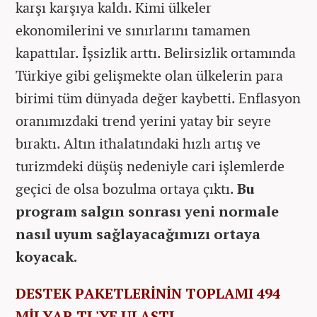
karşı karşıya kaldı. Kimi ülkeler
ekonomilerini ve sınırlarını tamamen
kapattılar. İşsizlik arttı. Belirsizlik ortamında
Türkiye gibi gelişmekte olan ülkelerin para
birimi tüm dünyada değer kaybetti. Enflasyon
oranımızdaki trend yerini yatay bir seyre
bıraktı. Altın ithalatındaki hızlı artış ve
turizmdeki düşüş nedeniyle cari işlemlerde
geçici de olsa bozulma ortaya çıktı.
Bu
program salgın sonrası yeni normale
nasıl uyum sağlayacağımızı ortaya
koyacak.
DESTEK PAKETLERİNİN TOPLAMI 494
MİLYAR TL'YE ULAŞTI