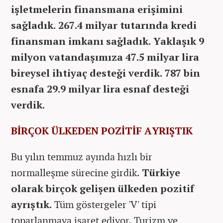
işletmelerin finansmana erişimini
sağladık. 267.4 milyar tutarında kredi
finansman imkanı sağladık. Yaklaşık 9
milyon vatandaşımıza 47.5 milyar lira
bireysel ihtiyaç desteği verdik. 787 bin
esnafa 29.9 milyar lira esnaf desteği
verdik.
BİRÇOK ÜLKEDEN POZİTİF AYRIŞTIK
Bu yılın temmuz ayında hızlı bir
normalleşme sürecine girdik.
Türkiye
olarak birçok gelişen ülkeden pozitif
ayrıştık.
Tüm göstergeler 'V' tipi
toparlanmaya işaret ediyor. Turizm ve