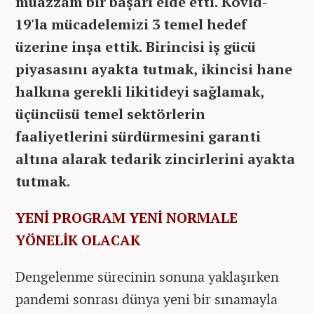
muazzam bir başarı elde etti. Kovid-
19'la mücadelemizi 3 temel hedef
üzerine inşa ettik. Birincisi iş gücü
piyasasını ayakta tutmak, ikincisi hane
halkına gerekli likitideyi sağlamak,
üçüncüsü temel sektörlerin
faaliyetlerini sürdürmesini garanti
altına alarak tedarik zincirlerini ayakta
tutmak.
YENİ PROGRAM YENİ NORMALE
YÖNELİK OLACAK
Dengelenme sürecinin sonuna yaklaşırken
pandemi sonrası dünya yeni bir sınamayla