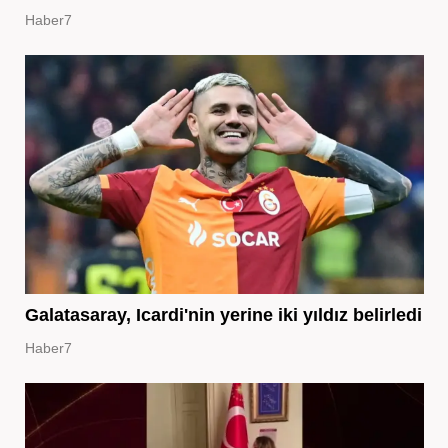
Haber7
Galatasaray, Icardi'nin yerine iki yıldız belirledi
Haber7