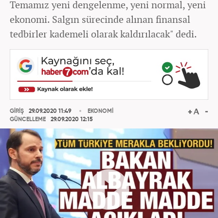
Temamız yeni dengelenme, yeni normal, yeni
ekonomi. Salgın sürecinde alınan finansal
tedbirler kademeli olarak kaldırılacak" dedi.
GİRİŞ
29.09.2020 11:49
EKONOMİ
GÜNCELLEME
29.09.2020 12:15