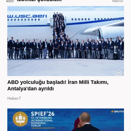
Makroo
ABD yolculuğu başladı! İran Milli Takımı,
Antalya'dan ayrıldı
Haber7