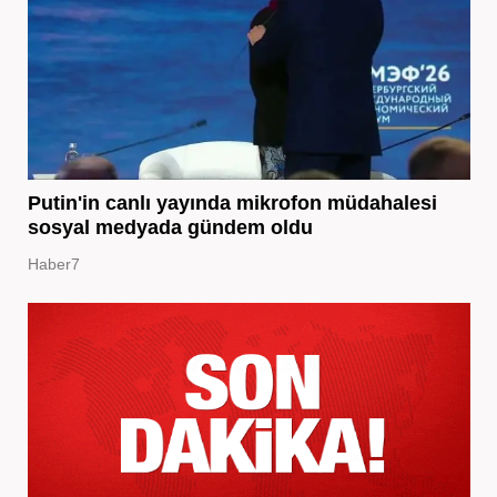
Putin'in canlı yayında mikrofon müdahalesi
sosyal medyada gündem oldu
Haber7