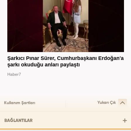
Şarkıcı Pınar Sürer, Cumhurbaşkanı Erdoğan'a
şarkı okuduğu anları paylaştı
Haber7
Yukarı Çık
Kullanım Şartları
BAĞLANTILAR