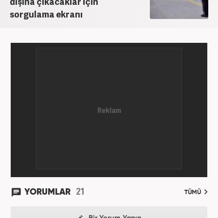
dışına çıkacaklar için
sorgulama ekranı
21
YORUMLAR
TÜMÜ