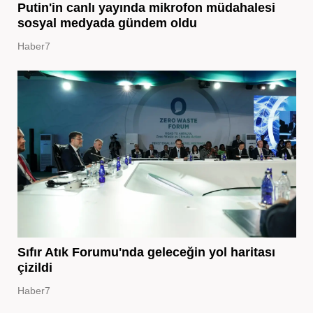
Putin'in canlı yayında mikrofon müdahalesi
sosyal medyada gündem oldu
Haber7
Sıfır Atık Forumu'nda geleceğin yol haritası
çizildi
Haber7