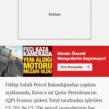
Fildişi Sahili Petrol Bakanlığından yapılan
açıklamada, Katar'a ait Qatar Petroleum'un
(QP) Fransız şirketi Total tarafından işletilen
CI-705 ile CI-706 petrol rezervlerinin her