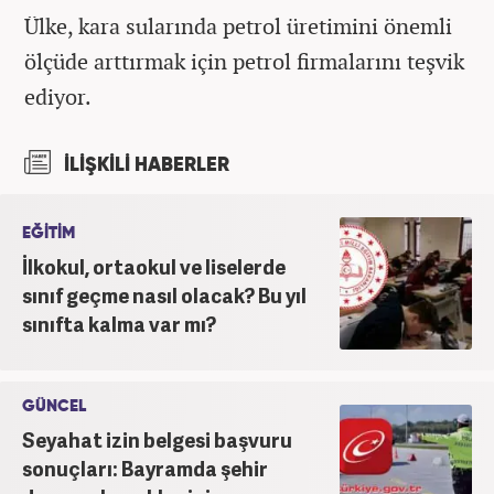
Ülke, kara sularında petrol üretimini önemli
ölçüde arttırmak için petrol firmalarını teşvik
ediyor.
İLİŞKİLİ HABERLER
EĞİTİM
İlkokul, ortaokul ve liselerde
sınıf geçme nasıl olacak? Bu yıl
sınıfta kalma var mı?
GÜNCEL
Seyahat izin belgesi başvuru
sonuçları: Bayramda şehir