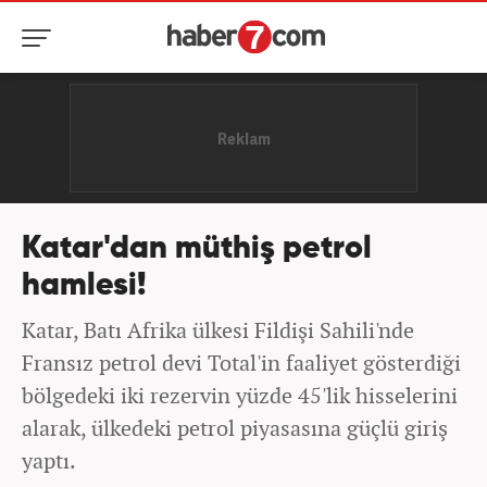
Katar'dan müthiş petrol
hamlesi!
Katar, Batı Afrika ülkesi Fildişi Sahili'nde
Fransız petrol devi Total'in faaliyet gösterdiği
bölgedeki iki rezervin yüzde 45'lik hisselerini
alarak, ülkedeki petrol piyasasına güçlü giriş
yaptı.