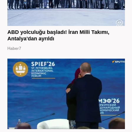
ABD yolculuğu başladı! İran Milli Takımı,
Antalya'dan ayrıldı
Haber7