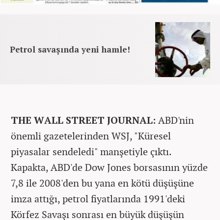
Petrol savaşında yeni hamle!
THE WALL STREET JOURNAL:
ABD'nin
önemli gazetelerinden WSJ, "Küresel
piyasalar sendeledi" manşetiyle çıktı.
Kapakta, ABD'de Dow Jones borsasının yüzde
7,8 ile 2008'den bu yana en kötü düşüşüne
imza attığı, petrol fiyatlarında 1991'deki
Körfez Savaşı sonrası en büyük düşüşün