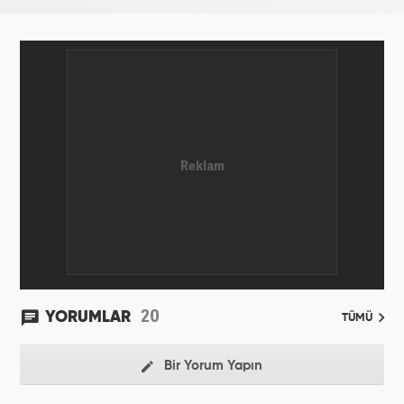
20
YORUMLAR
TÜMÜ
Bir Yorum Yapın