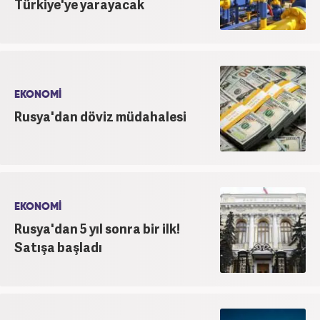
Türkiye'ye yarayacak
EKONOMİ
Rusya'dan döviz müdahalesi
EKONOMİ
Rusya'dan 5 yıl sonra bir ilk!
Satışa başladı