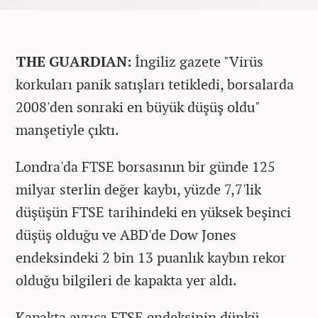
THE GUARDIAN:
İngiliz gazete "Virüs
korkuları panik satışları tetikledi, borsalarda
2008'den sonraki en büyük düşüş oldu"
manşetiyle çıktı.
Londra'da FTSE borsasının bir günde 125
milyar sterlin değer kaybı, yüzde 7,7'lik
düşüşün FTSE tarihindeki en yüksek beşinci
düşüş olduğu ve ABD'de Dow Jones
endeksindeki 2 bin 13 puanlık kaybın rekor
olduğu bilgileri de kapakta yer aldı.
Kapakta ayrıca FTSE endeksinin dünkü