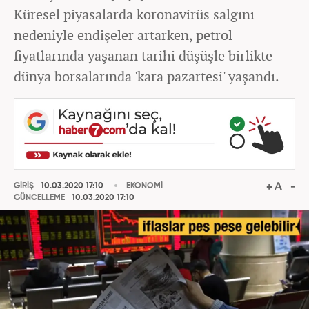
Küresel piyasalarda koronavirüs salgını
nedeniyle endişeler artarken, petrol
fiyatlarında yaşanan tarihi düşüşle birlikte
dünya borsalarında 'kara pazartesi' yaşandı.
GİRİŞ
10.03.2020 17:10
EKONOMİ
GÜNCELLEME
10.03.2020 17:10