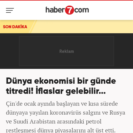
SON DAKİKA
Dünya ekonomisi bir günde
titredi! İflaslar gelebilir...
Çin'de ocak ayında başlayan ve kısa sürede
dünyaya yayılan koronavirüs salgını ve Rusya
ve Suudi Arabistan arasındaki petrol
restleşmesi dünya piyasalarını alt üst etti.