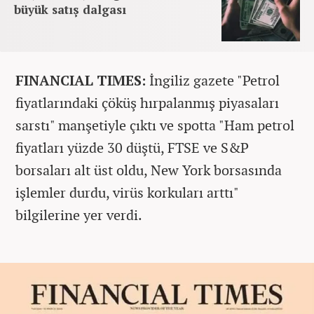
büyük satış dalgası
FINANCIAL TIMES:
İngiliz gazete "Petrol
fiyatlarındaki çöküş hırpalanmış piyasaları
sarstı" manşetiyle çıktı ve spotta "Ham petrol
fiyatları yüzde 30 düştü, FTSE ve S&P
borsaları alt üst oldu, New York borsasında
işlemler durdu, virüs korkuları arttı"
bilgilerine yer verdi.