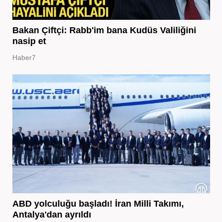
Bakan Çiftçi: Rabb'im bana Kudüs Valiliğini
nasip et
Haber7
ABD yolculuğu başladı! İran Milli Takımı,
Antalya'dan ayrıldı