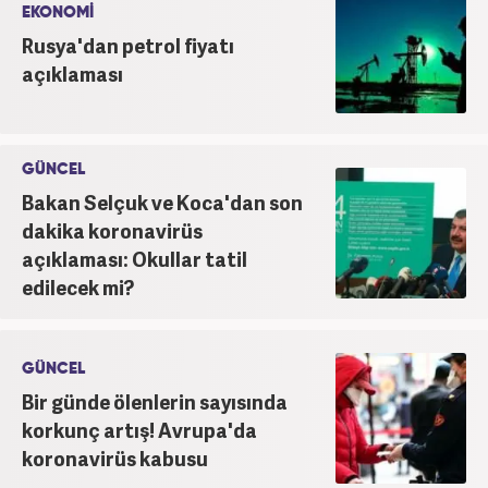
EKONOMİ
Rusya'dan petrol fiyatı
açıklaması
GÜNCEL
Bakan Selçuk ve Koca'dan son
dakika koronavirüs
açıklaması: Okullar tatil
edilecek mi?
GÜNCEL
Bir günde ölenlerin sayısında
korkunç artış! Avrupa'da
koronavirüs kabusu