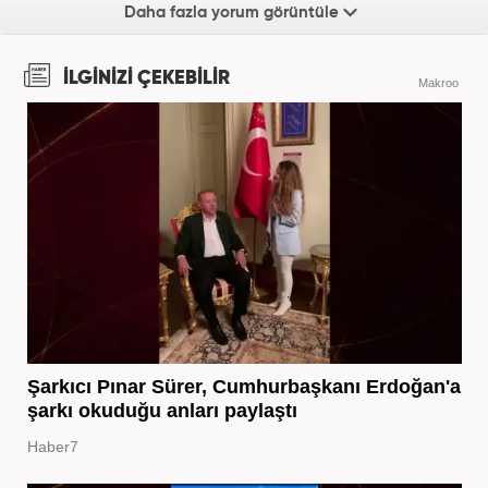
Daha fazla yorum görüntüle
İLGİNİZİ ÇEKEBİLİR
Makroo
Şarkıcı Pınar Sürer, Cumhurbaşkanı Erdoğan'a
şarkı okuduğu anları paylaştı
Haber7