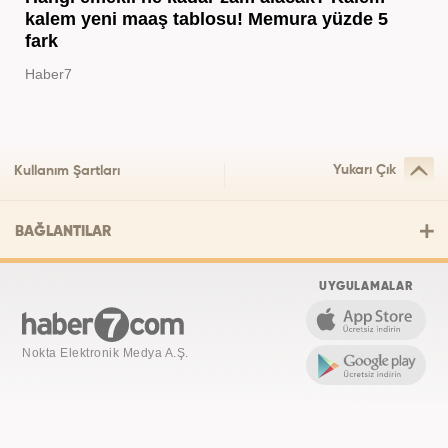
kalem yeni maaş tablosu! Memura yüzde 5
fark
Haber7
Yukarı Çık
Kullanım Şartları
BAĞLANTILAR
UYGULAMALAR
Nokta Elektronik Medya A.Ş.