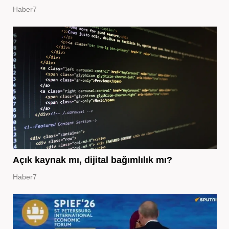
Haber7
Açık kaynak mı, dijital bağımlılık mı?
Haber7