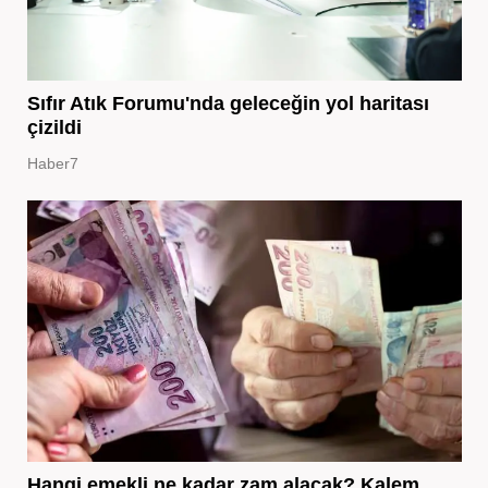
Sıfır Atık Forumu'nda geleceğin yol haritası
çizildi
Haber7
Hangi emekli ne kadar zam alacak? Kalem