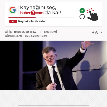
GİRİŞ
09.03.2020 15:59
EKONOMİ
GÜNCELLEME
09.03.2020 15:59