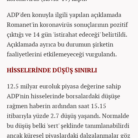
ADP'den konuyla ilgili yapılan açıklamada
Romanet'in koronavirüs sonuçlarının pozitif
çıktığı ve 14 gün 'istirahat edeceği' belirtildi.
Açıklamada ayrıca bu durumun şirketin
faaliyetlerini etkilemeyeceği vurgulandı.
HİSSELERİNDE DÜŞÜŞ SINIRLI
12.5 milyar euroluk piyasa değerine sahip
ADP'nin hisselerinde borsalardaki düşüşe
rağmen haberin ardından saat 15.15
itibarıyla yüzde 2.7 düşüş yaşandı. Normalde
bu düşüş belki 'sert' şeklinde tanımlanabilirdi
ancak küresel piyaslardaki dalgalanmalar göz