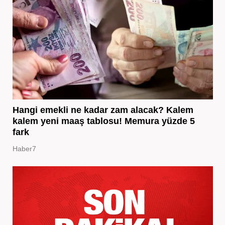
Hangi emekli ne kadar zam alacak? Kalem
kalem yeni maaş tablosu! Memura yüzde 5
fark
Haber7