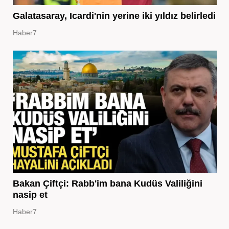
Galatasaray, Icardi'nin yerine iki yıldız belirledi
Haber7
Bakan Çiftçi: Rabb'im bana Kudüs Valiliğini
nasip et
Haber7