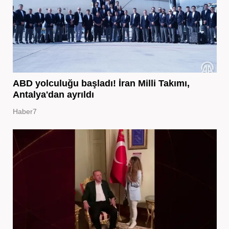
ABD yolculuğu başladı! İran Milli Takımı,
Antalya'dan ayrıldı
Haber7