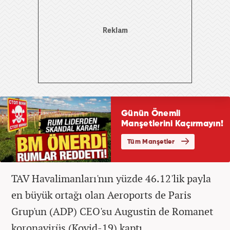
TAV Havalimanları'nın yüzde 46.12'lik payla
en büyük ortağı olan Aeroports de Paris
Grup'un (ADP) CEO'su Augustin de Romanet
koronavirüs (Kovid-19) kaptı.