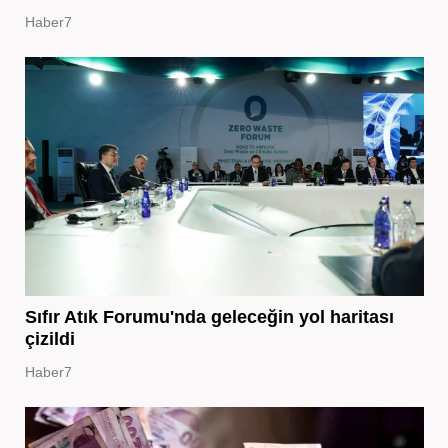
Haber7
Sıfır Atık Forumu'nda geleceğin yol haritası
çizildi
Haber7