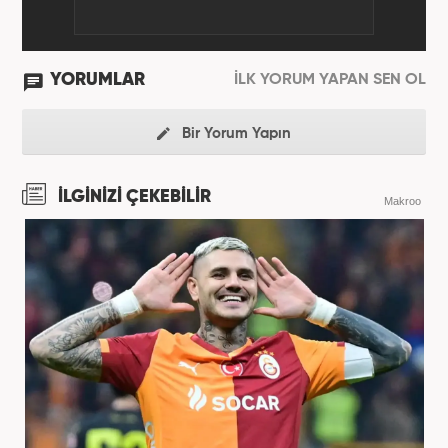
YORUMLAR
İLK YORUM YAPAN SEN OL
Bir Yorum Yapın
İLGİNİZİ ÇEKEBİLİR
Makroo