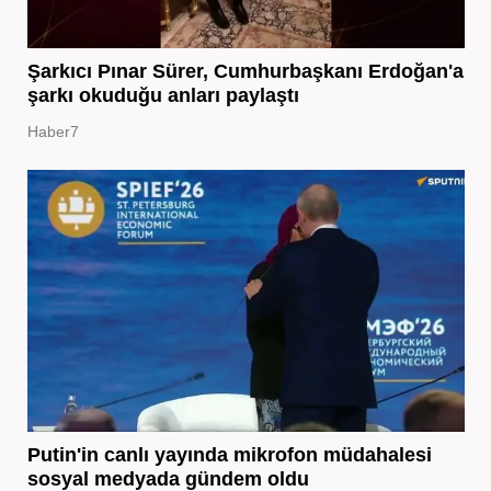
Şarkıcı Pınar Sürer, Cumhurbaşkanı Erdoğan'a
şarkı okuduğu anları paylaştı
Haber7
Putin'in canlı yayında mikrofon müdahalesi
sosyal medyada gündem oldu