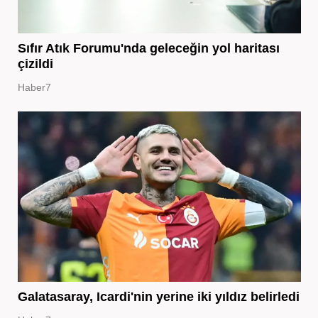
Sıfır Atık Forumu'nda geleceğin yol haritası
çizildi
Haber7
Galatasaray, Icardi'nin yerine iki yıldız belirledi