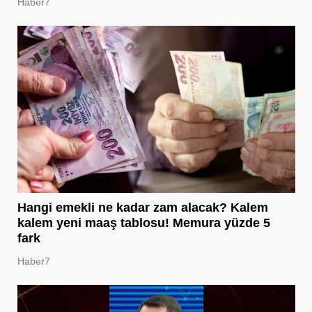
Haber7
Hangi emekli ne kadar zam alacak? Kalem
kalem yeni maaş tablosu! Memura yüzde 5
fark
Haber7