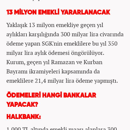
13 MİLYON EMEKLİ YARARLANACAK
Yaklaşık 13 milyon emekliye geçen yıl
aylıkları karşılığında 300 milyar lira civarında
ödeme yapan SGK'nin emeklilere bu yıl 350
milyar lira aylık ödemesi öngörülüyor.
Kurum, geçen yıl Ramazan ve Kurban
Bayramı ikramiyeleri kapsamında da
emeklilere 21,4 milyar lira ödeme yapmıştı.
ÖDEMELERİ HANGİ BANKALAR
YAPACAK?
HALKBANK:
1.000 TL altında emekli maaşı alanlara 300