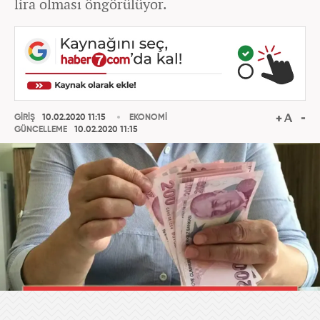
lira olması öngörülüyor.
GİRİŞ
10.02.2020 11:15
EKONOMİ
GÜNCELLEME
10.02.2020 11:15