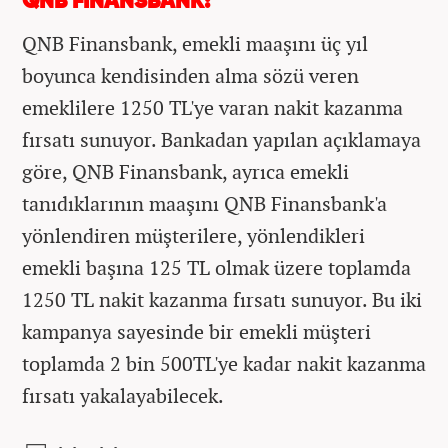
QNB FİNANSBANK:
QNB Finansbank, emekli maaşını üç yıl
boyunca kendisinden alma sözü veren
emeklilere 1250 TL'ye varan nakit kazanma
fırsatı sunuyor. Bankadan yapılan açıklamaya
göre, QNB Finansbank, ayrıca emekli
tanıdıklarının maaşını QNB Finansbank'a
yönlendiren müşterilere, yönlendikleri
emekli başına 125 TL olmak üzere toplamda
1250 TL nakit kazanma fırsatı sunuyor. Bu iki
kampanya sayesinde bir emekli müşteri
toplamda 2 bin 500TL'ye kadar nakit kazanma
fırsatı yakalayabilecek.