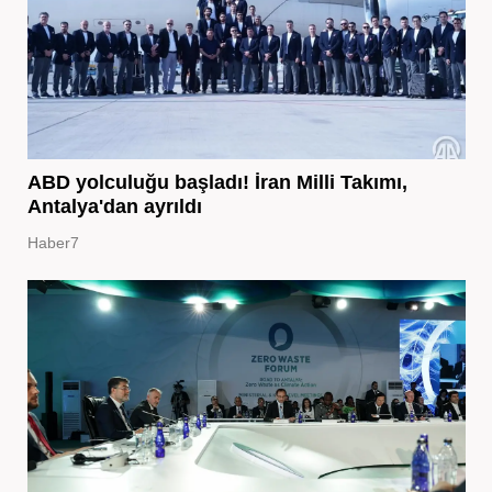
ABD yolculuğu başladı! İran Milli Takımı,
Antalya'dan ayrıldı
Haber7