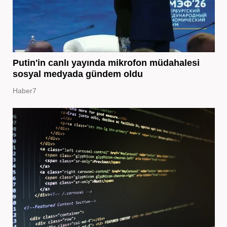
Putin'in canlı yayında mikrofon müdahalesi
sosyal medyada gündem oldu
Haber7