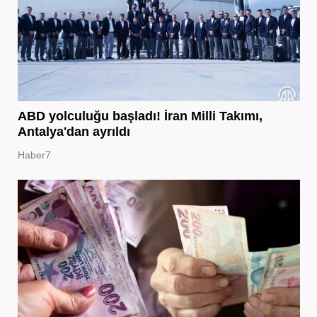
ABD yolculuğu başladı! İran Milli Takımı,
Antalya'dan ayrıldı
Haber7