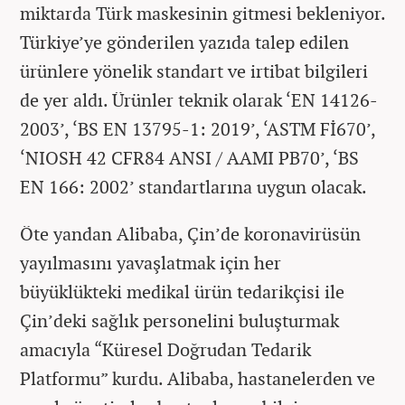
miktarda Türk maskesinin gitmesi bekleniyor.
Türkiye’ye gönderilen yazıda talep edilen
ürünlere yönelik standart ve irtibat bilgileri
de yer aldı. Ürünler teknik olarak ‘EN 14126-
2003’, ‘BS EN 13795-1: 2019’, ‘ASTM Fİ670’,
‘NIOSH 42 CFR84 ANSI / AAMI PB70’, ‘BS
EN 166: 2002’ standartlarına uygun olacak.
Öte yandan Alibaba, Çin’de koronavirüsün
yayılmasını yavaşlatmak için her
büyüklükteki medikal ürün tedarikçisi ile
Çin’deki sağlık personelini buluşturmak
amacıyla “Küresel Doğrudan Tedarik
Platformu” kurdu. Alibaba, hastanelerden ve