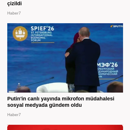
çizildi
Haber7
Putin'in canlı yayında mikrofon müdahalesi
sosyal medyada gündem oldu
Haber7