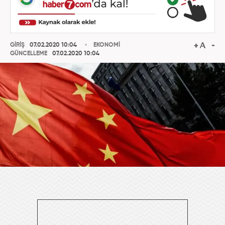
GİRİŞ
07.02.2020 10:04
EKONOMİ
GÜNCELLEME
07.02.2020 10:04