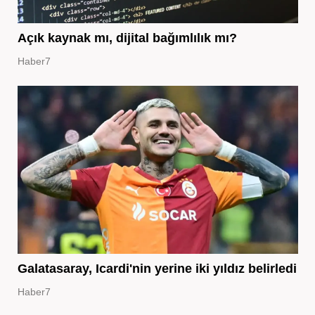
Açık kaynak mı, dijital bağımlılık mı?
Haber7
Galatasaray, Icardi'nin yerine iki yıldız belirledi
Haber7