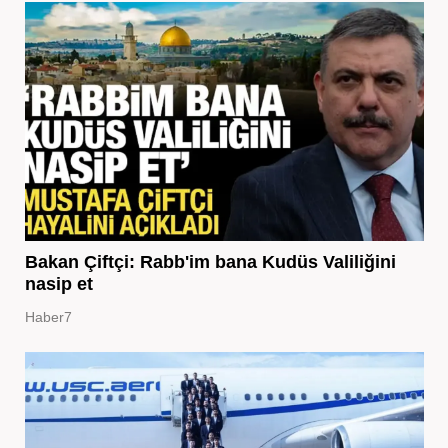
Bakan Çiftçi: Rabb'im bana Kudüs Valiliğini
nasip et
Haber7