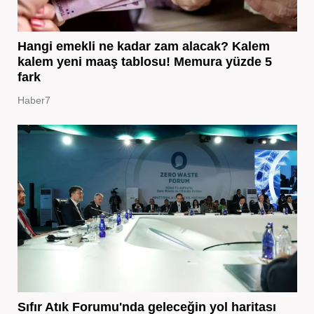
Hangi emekli ne kadar zam alacak? Kalem
kalem yeni maaş tablosu! Memura yüzde 5
fark
Haber7
Sıfır Atık Forumu'nda geleceğin yol haritası