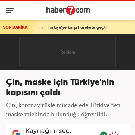
uttu! İsrail, Türkiye'ye karşı harekete geçti!
SON DAKİKA
Çin, maske için Türkiye'nin
kapısını çaldı
Çin, koronavirüsle mücadelede Türkiye'den
maske talebinde bulunduğu öğrenildi.