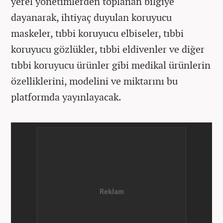
yerel yönetimlerden toplanan bilgiye
dayanarak, ihtiyaç duyulan koruyucu
maskeler, tıbbi koruyucu elbiseler, tıbbi
koruyucu gözlükler, tıbbi eldivenler ve diğer
tıbbi koruyucu ürünler gibi medikal ürünlerin
özelliklerini, modelini ve miktarını bu
platformda yayınlayacak.