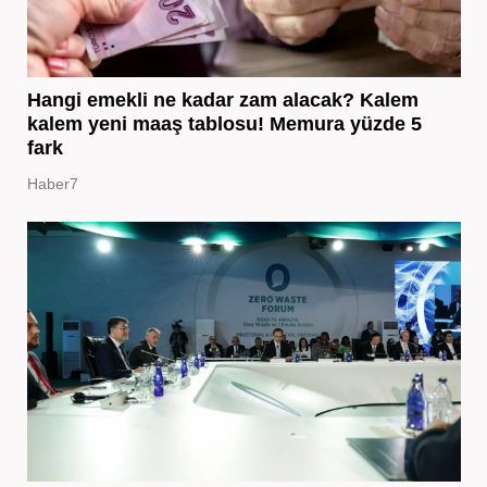
Hangi emekli ne kadar zam alacak? Kalem
kalem yeni maaş tablosu! Memura yüzde 5
fark
Haber7