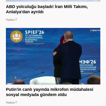
ABD yolculuğu başladı! İran Milli Takımı,
Antalya'dan ayrıldı
Haber7
Putin'in canlı yayında mikrofon müdahalesi
sosyal medyada gündem oldu
Haber7