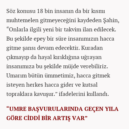
Söz konusu 18 bin insanın da bir kısmı
muhtemelen gitmeyeceğini kaydeden Şahin,
“Onlarla ilgili yeni bir takvim ilan edilecek.
Bu şekilde epey bir süre insanımızın hacca
gitme şansı devam edecektir. Kuradan
çıkmayıp da hayal kırıklığına uğrayan
insanımıza bu şekilde müjde verebiliriz.
Umarım bütün ümmetimiz, hacca gitmek
isteyen herkes hacca gider ve kutsal
topraklara kavuşur.” ifadelerini kullandı.
“UMRE BAŞVURULARINDA GEÇEN YILA
GÖRE CİDDİ BİR ARTIŞ VAR”