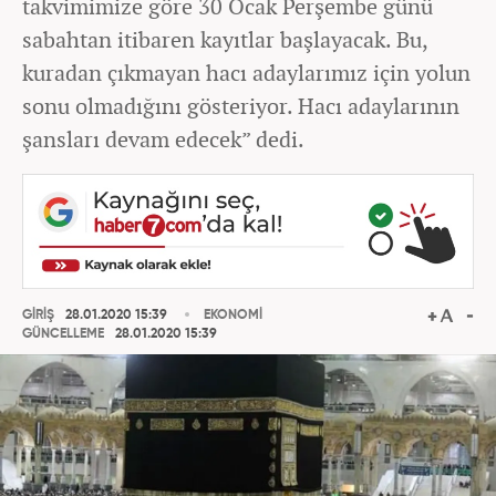
takvimimize göre 30 Ocak Perşembe günü
sabahtan itibaren kayıtlar başlayacak. Bu,
kuradan çıkmayan hacı adaylarımız için yolun
sonu olmadığını gösteriyor. Hacı adaylarının
şansları devam edecek” dedi.
GİRİŞ
28.01.2020 15:39
EKONOMİ
GÜNCELLEME
28.01.2020 15:39