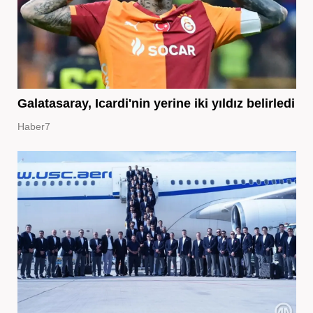
Galatasaray, Icardi'nin yerine iki yıldız belirledi
Haber7