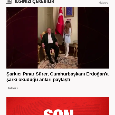
İLGİNİZİ ÇEKEBİLİR
Makroo
Şarkıcı Pınar Sürer, Cumhurbaşkanı Erdoğan'a
şarkı okuduğu anları paylaştı
Haber7