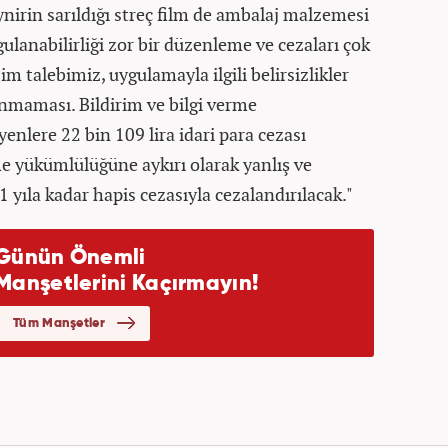
nirin sarıldığı streç film de ambalaj malzemesi
ulanabilirliği zor bir düzenleme ve cezaları çok
zim talebimiz, uygulamayla ilgili belirsizlikler
nmaması. Bildirim ve bilgi verme
nlere 22 bin 109 lira idari para cezası
rme yükümlülüğüne aykırı olarak yanlış ve
 1 yıla kadar hapis cezasıyla cezalandırılacak."