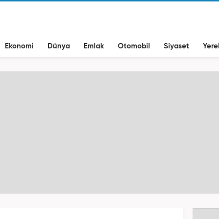
Ekonomi
Dünya
Emlak
Otomobil
Siyaset
Yere