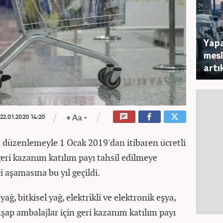
Yapa
mesl
artı
22.01.2020 14:20
 düzenlemeyle 1 Ocak 2019'dan itibaren ücretli
geri kazanım katılım payı tahsil edilmeye
 aşamasına bu yıl geçildi.
ağ, bitkisel yağ, elektrikli ve elektronik eşya,
ahşap ambalajlar için geri kazanım katılım payı