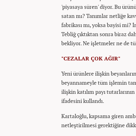
'piyasaya süren' diyor. Bu ürün
satan mı? Tanımlar netliğe kav
fabrikası mı, yoksa bayisi mi? İm
Tebliğ çıktıktan sonra biraz daha
bekliyor. Ne işletmeler ne de 
"CEZALAR ÇOK AĞIR"
Yeni ürünlere ilişkin beyanlar
beyannameyle tüm işlemin tama
ilişkin katılım payı tutarların
ifadesini kullandı.
Kartaloğlu, kapsama giren amb
netleştirilmesi gerektiğine dikk