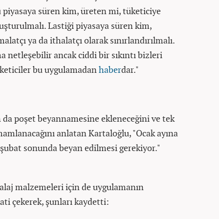
ü piyasaya süren kim, üreten mi, tüketiciye
uşturulmalı. Lastiği piyasaya süren kim,
alatçı ya da ithalatçı olarak sınırlandırılmalı.
 netleşebilir ancak ciddi bir sıkıntı bizleri
tüketiciler bu uygulamadan
haber
dar."
ın da poşet beyannamesine ekleneceğini ve tek
mlanacağını anlatan Kartaloğlu, "Ocak ayına
ın şubat sonunda beyan edilmesi gerekiyor."
alaj malzemeleri için de uygulamanın
ati çekerek, şunları kaydetti: