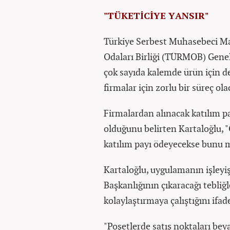
"TÜKETİCİYE YANSIR"
Türkiye Serbest Muhasebeci Mal
Odaları Birliği (TÜRMOB) Gene
çok sayıda kalemde ürün için d
firmalar için zorlu bir süreç ola
Firmalardan alınacak katılım p
olduğunu belirten Kartaloğlu, "Ö
katılım payı ödeyecekse bunu mu
Kartaloğlu, uygulamanın işleyiş
Başkanlığının çıkaracağı tebli
kolaylaştırmaya çalıştığını ifa
"Poşetlerde satış noktaları be