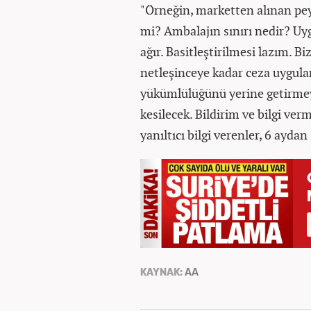
"Örneğin, marketten alınan pey
mi? Ambalajın sınırı nedir? Uyg
ağır. Basitleştirilmesi lazım. Bi
netleşinceye kadar ceza uygula
yükümlülüğünü yerine getirmeye
kesilecek. Bildirim ve bilgi ve
yanıltıcı bilgi verenler, 6 aydan
KAYNAK:
AA