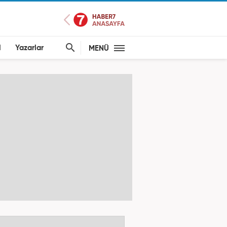
l
Yazarlar
MENÜ