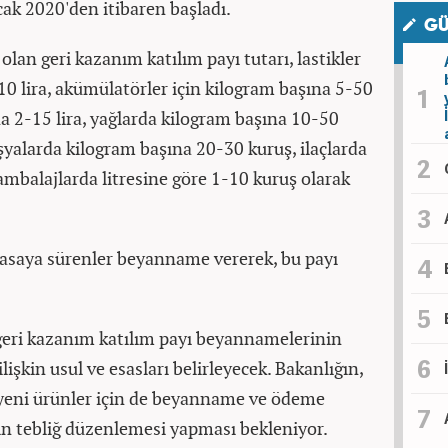
cak 2020'den itibaren başladı.
GÜ
olan geri kazanım katılım payı tutarı, lastikler
10 lira, akümülatörler için kilogram başına 5-50
ına 2-15 lira, yağlarda kilogram başına 10-50
eşyalarda kilogram başına 20-30 kuruş, ilaçlarda
 ambalajlarda litresine göre 1-10 kuruş olarak
iyasaya sürenler beyanname vererek, bu payı
geri kazanım katılım payı beyannamelerinin
işkin usul ve esasları belirleyecek. Bakanlığın,
 yeni ürünler için de beyanname ve ödeme
şkin tebliğ düzenlemesi yapması bekleniyor.