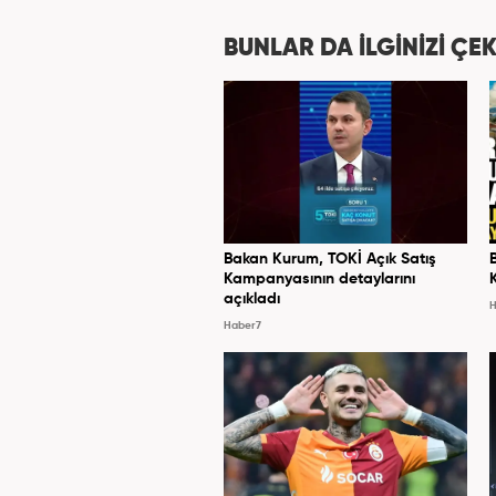
BUNLAR DA İLGİNİZİ ÇEK
Bakan Kurum, TOKİ Açık Satış
Kampanyasının detaylarını
açıkladı
H
Haber7