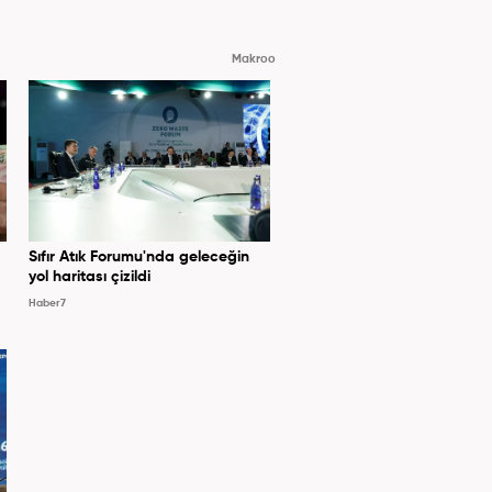
Makroo
Sıfır Atık Forumu'nda geleceğin
yol haritası çizildi
Haber7