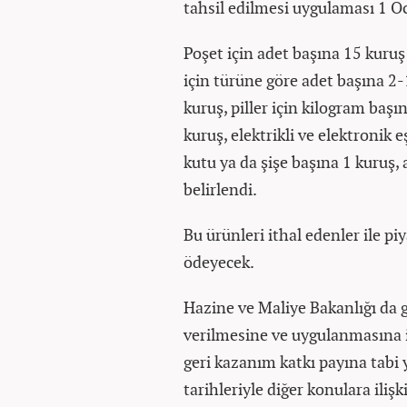
tahsil edilmesi uygulaması 1 O
Poşet için adet başına 15 kuruş 
için türüne göre adet başına 2-
kuruş, piller için kilogram baş
kuruş, elektrikli ve elektronik 
kutu ya da şişe başına 1 kuruş,
belirlendi.
Bu ürünleri ithal edenler ile p
ödeyecek.
Hazine ve Maliye Bakanlığı da 
verilmesine ve uygulanmasına il
geri kazanım katkı payına tabi
tarihleriyle diğer konulara ili