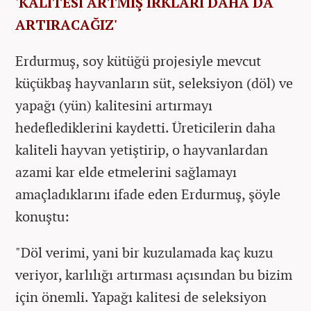
'KALİTESİ ARTMIŞ IRKLARI DAHA DA
ARTIRACAĞIZ'
Erdurmuş, soy kütüğü projesiyle mevcut
küçükbaş hayvanların süt, seleksiyon (döl) ve
yapağı (yün) kalitesini artırmayı
hedeflediklerini kaydetti. Üreticilerin daha
kaliteli hayvan yetiştirip, o hayvanlardan
azami kar elde etmelerini sağlamayı
amaçladıklarını ifade eden Erdurmuş, şöyle
konuştu:
"Döl verimi, yani bir kuzulamada kaç kuzu
veriyor, karlılığı artırması açısından bu bizim
için önemli. Yapağı kalitesi de seleksiyon