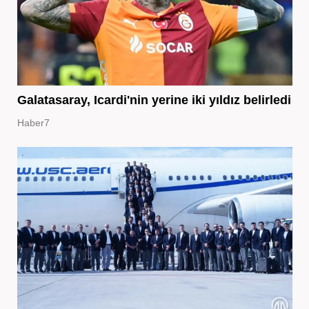
Galatasaray, Icardi'nin yerine iki yıldız belirledi
Haber7