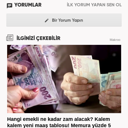
YORUMLAR
İLK YORUM YAPAN SEN OL
Bir Yorum Yapın
İLGİNİZİ ÇEKEBİLİR
Makroo
Hangi emekli ne kadar zam alacak? Kalem
kalem yeni maaş tablosu! Memura yüzde 5