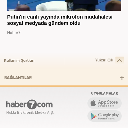
Putin'in canlı yayında mikrofon müdahalesi
sosyal medyada gündem oldu
Haber7
Yukarı Çık
Kullanım Şartları
BAĞLANTILAR
UYGULAMALAR
Nokta Elektronik Medya A.Ş.