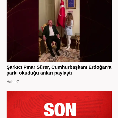
Şarkıcı Pınar Sürer, Cumhurbaşkanı Erdoğan'a
şarkı okuduğu anları paylaştı
Haber7