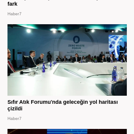
fark
Haber7
Sıfır Atık Forumu'nda geleceğin yol haritası
çizildi
Haber7