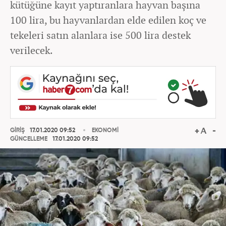
kütüğüne kayıt yaptıranlara hayvan başına
100 lira, bu hayvanlardan elde edilen koç ve
tekeleri satın alanlara ise 500 lira destek
verilecek.
GİRİŞ
17.01.2020 09:52
EKONOMİ
GÜNCELLEME
17.01.2020 09:52