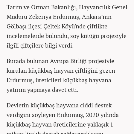
Tarım ve Orman Bakanlığı, Hayvancılık Genel
Müdürü Zekeriya Erdurmuş, Ankara’nın
Gölbaşı ilçesi Çeltek Köyü'nde çiftlikte
incelemelerde bulundu, soy kütüğü projesiyle
ilgili çiftçilere bilgi verdi.
Burada bulunan Avrupa Birliği projesiyle
kurulan küçükbaş hayvan çiftliğini gezen
Erdurmuş, üreticileri küçükbaş hayvana
yatırım yapmaya davet etti.
Devletin küçükbaş hayvana ciddi destek
verdiğini söyleyen Erdurmuş, 2020 yılında
küçükbaş hayvan üreticilerine yaklaşık 1
milyar liralık destek sağlayacaklarını