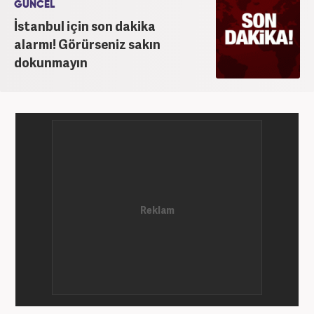
GÜNCEL
İstanbul için son dakika
alarmı! Görürseniz sakın
dokunmayın