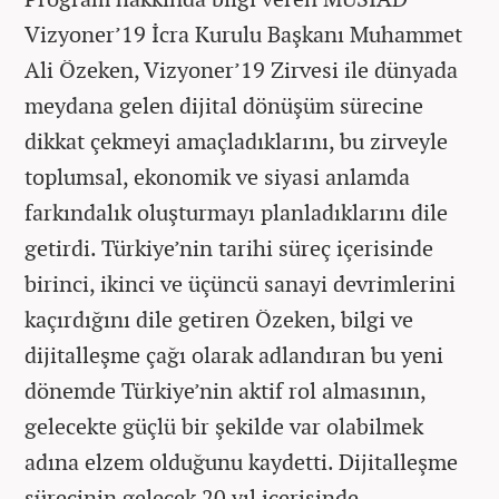
Vizyoner’19 İcra Kurulu Başkanı Muhammet
Ali Özeken, Vizyoner’19 Zirvesi ile dünyada
meydana gelen dijital dönüşüm sürecine
dikkat çekmeyi amaçladıklarını, bu zirveyle
toplumsal, ekonomik ve siyasi anlamda
farkındalık oluşturmayı planladıklarını dile
getirdi. Türkiye’nin tarihi süreç içerisinde
birinci, ikinci ve üçüncü sanayi devrimlerini
kaçırdığını dile getiren Özeken, bilgi ve
dijitalleşme çağı olarak adlandıran bu yeni
dönemde Türkiye’nin aktif rol almasının,
gelecekte güçlü bir şekilde var olabilmek
adına elzem olduğunu kaydetti. Dijitalleşme
sürecinin gelecek 20 yıl içerisinde