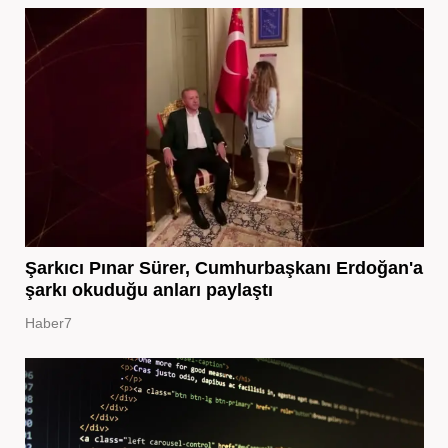
Şarkıcı Pınar Sürer, Cumhurbaşkanı Erdoğan'a
şarkı okuduğu anları paylaştı
Haber7