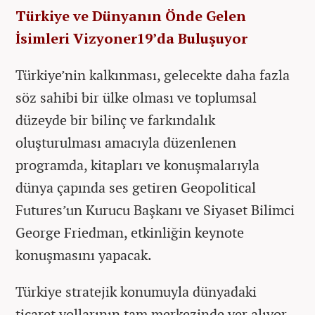
Türkiye ve Dünyanın Önde Gelen
İsimleri Vizyoner19’da Buluşuyor
Türkiye’nin kalkınması, gelecekte daha fazla
söz sahibi bir ülke olması ve toplumsal
düzeyde bir bilinç ve farkındalık
oluşturulması amacıyla düzenlenen
programda, kitapları ve konuşmalarıyla
dünya çapında ses getiren Geopolitical
Futures’un Kurucu Başkanı ve Siyaset Bilimci
George Friedman, etkinliğin keynote
konuşmasını yapacak.
Türkiye stratejik konumuyla dünyadaki
ticaret yollarının tam merkezinde yer alıyor.