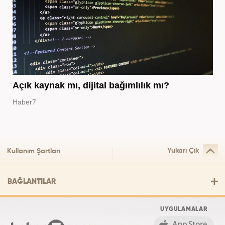
Açık kaynak mı, dijital bağımlılık mı?
Haber7
Yukarı Çık
Kullanım Şartları
BAĞLANTILAR
UYGULAMALAR