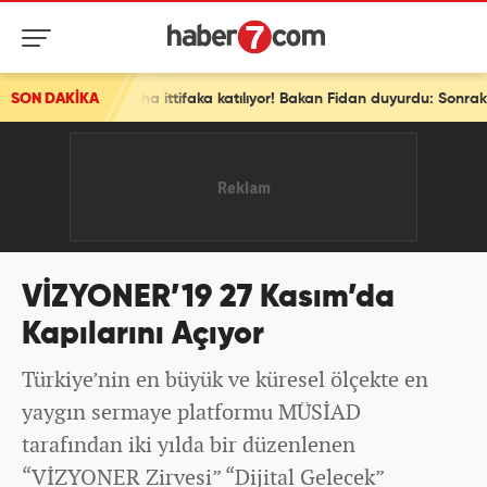
SON DAKİKA
Son dakika: Ve bir ülke daha ittifaka katılıyor! Bakan Fidan duyurdu: Sonraki aşamada...
VİZYONER’19 27 Kasım’da
Kapılarını Açıyor
Türkiye’nin en büyük ve küresel ölçekte en
yaygın sermaye platformu MÜSİAD
tarafından iki yılda bir düzenlenen
“VİZYONER Zirvesi” “Dijital Gelecek”