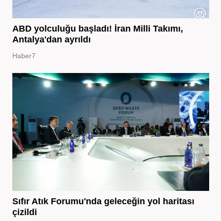
ABD yolculuğu başladı! İran Milli Takımı,
Antalya'dan ayrıldı
Haber7
Sıfır Atık Forumu'nda geleceğin yol haritası
çizildi