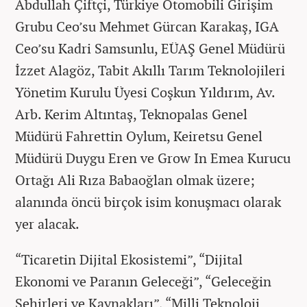
Abdullah Çiftçi, Türkiye Otomobili Girişim
Grubu Ceo’su Mehmet Gürcan Karakaş, IGA
Ceo’su Kadri Samsunlu, EÜAŞ Genel Müdürü
İzzet Alagöz, Tabit Akıllı Tarım Teknolojileri
Yönetim Kurulu Üyesi Coşkun Yıldırım, Av.
Arb. Kerim Altıntaş, Teknopalas Genel
Müdürü Fahrettin Oylum, Keiretsu Genel
Müdürü Duygu Eren ve Grow In Emea Kurucu
Ortağı Ali Rıza Babaoğlan olmak üzere;
alanında öncü birçok isim konuşmacı olarak
yer alacak.
“Ticaretin Dijital Ekosistemi”, “Dijital
Ekonomi ve Paranın Geleceği”, “Geleceğin
Şehirleri ve Kaynakları”, “Milli Teknoloji