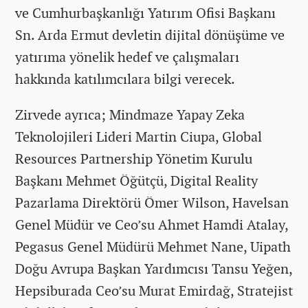
ve Cumhurbaşkanlığı Yatırım Ofisi Başkanı
Sn. Arda Ermut devletin dijital dönüşüme ve
yatırıma yönelik hedef ve çalışmaları
hakkında katılımcılara bilgi verecek.
Zirvede ayrıca; Mindmaze Yapay Zeka
Teknolojileri Lideri Martin Ciupa, Global
Resources Partnership Yönetim Kurulu
Başkanı Mehmet Öğütçü, Digital Reality
Pazarlama Direktörü Ömer Wilson, Havelsan
Genel Müdür ve Ceo’su Ahmet Hamdi Atalay,
Pegasus Genel Müdürü Mehmet Nane, Uipath
Doğu Avrupa Başkan Yardımcısı Tansu Yeğen,
Hepsiburada Ceo’su Murat Emirdağ, Stratejist