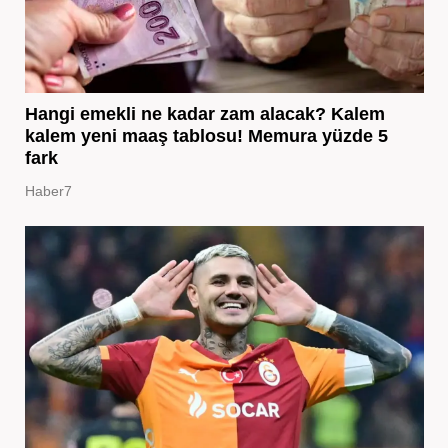
Hangi emekli ne kadar zam alacak? Kalem
kalem yeni maaş tablosu! Memura yüzde 5
fark
Haber7