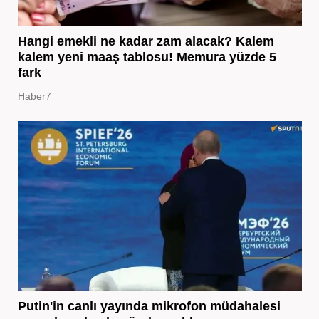
Hangi emekli ne kadar zam alacak? Kalem
kalem yeni maaş tablosu! Memura yüzde 5
fark
Haber7
Putin'in canlı yayında mikrofon müdahalesi