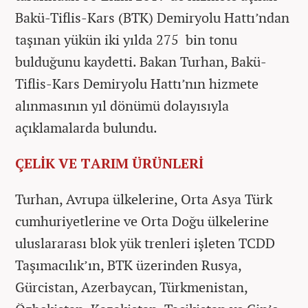
Bakü-Tiflis-Kars (BTK) Demiryolu Hattı’ndan
taşınan yükün iki yılda 275 bin tonu
bulduğunu kaydetti. Bakan Turhan, Bakü-
Tiflis-Kars Demiryolu Hattı’nın hizmete
alınmasının yıl dönümü dolayısıyla
açıklamalarda bulundu.
ÇELİK VE TARIM ÜRÜNLERİ
Turhan, Avrupa ülkelerine, Orta Asya Türk
cumhuriyetlerine ve Orta Doğu ülkelerine
uluslararası blok yük trenleri işleten TCDD
Taşımacılık’ın, BTK üzerinden Rusya,
Gürcistan, Azerbaycan, Türkmenistan,