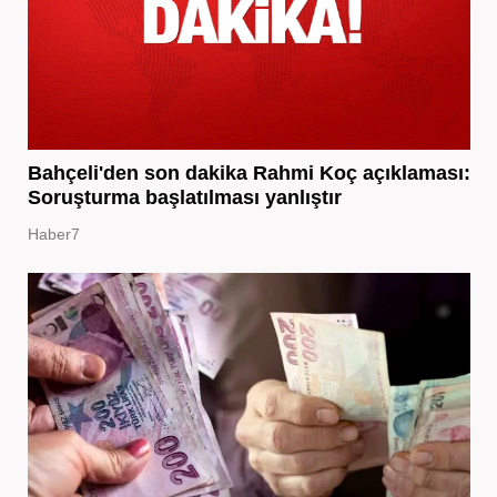
Bahçeli'den son dakika Rahmi Koç açıklaması:
Soruşturma başlatılması yanlıştır
Haber7