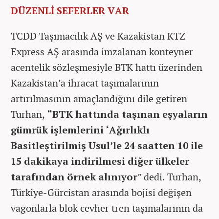
DÜZENLİ SEFERLER VAR
TCDD Taşımacılık AŞ ve Kazakistan KTZ
Express AŞ arasında imzalanan konteyner
acentelik sözleşmesiyle BTK hattı üzerinden
Kazakistan’a ihracat taşımalarının
artırılmasının amaçlandığını dile getiren
Turhan,
“BTK hattında taşınan eşyaların
gümrük işlemlerini ‘Ağırlıklı
Basitleştirilmiş Usul’le 24 saatten 10 ile
15 dakikaya indirilmesi diğer ülkeler
tarafından örnek alınıyor
” dedi. Turhan,
Türkiye-Gürcistan arasında bojisi değişen
vagonlarla blok cevher tren taşımalarının da