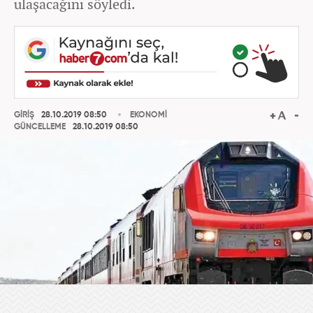
ulaşacağını söyledi.
GİRİŞ
28.10.2019 08:50
EKONOMİ
GÜNCELLEME
28.10.2019 08:50