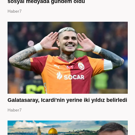
sosyal medyada gündem oldu
Haber7
Galatasaray, Icardi'nin yerine iki yıldız belirledi
Haber7