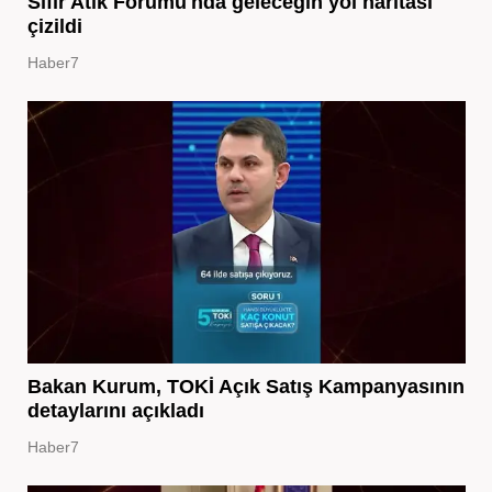
Sıfır Atık Forumu'nda geleceğin yol haritası
çizildi
Haber7
Bakan Kurum, TOKİ Açık Satış Kampanyasının
detaylarını açıkladı
Haber7