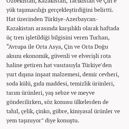
Özbekistan, Kazakistan, Tacikistan ve Çin’e
yük taşımacılığı gerçekleştirdiğini belirtti.
Hat üzerinden Türkiye-Azerbaycan-
Kazakistan arasında karşılıklı olarak haftada
üç tren işletildiği bilgisini veren Turhan,
“Avrupa ile Orta Asya, Çin ve Orta Doğu
aksını ekonomik, güvenli ve elverişli rota
haline getiren hat vasıtasıyla Türkiye’den
yurt dışına inşaat malzemesi, demir cevheri,
soda külü, gıda maddesi, temizlik ürünleri,
tarım ürünleri, yaş sebze ve meyve
gönderilirken, söz konusu ülkelerden de
tahıl, çelik, çinko, gübre, kimyasal ürünler ve
yem taşınıyor” diye konuştu.