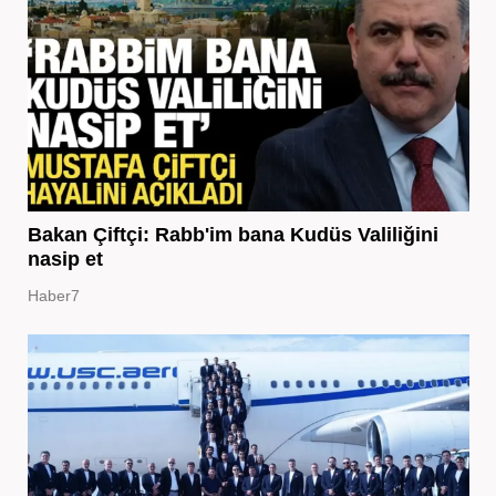
Bakan Çiftçi: Rabb'im bana Kudüs Valiliğini
nasip et
Haber7