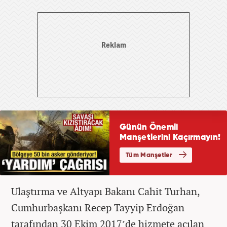
Ulaştırma ve Altyapı Bakanı Cahit Turhan,
Cumhurbaşkanı Recep Tayyip Erdoğan
tarafından 30 Ekim 2017’de hizmete açılan