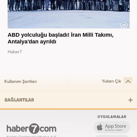
ABD yolculuğu başladı! İran Milli Takımı,
Antalya'dan ayrıldı
Haber7
Yukarı Çık
Kullanım Şartları
BAĞLANTILAR
UYGULAMALAR