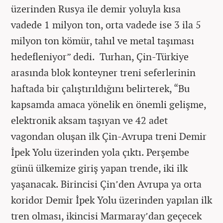
üzerinden Rusya ile demir yoluyla kısa
vadede 1 milyon ton, orta vadede ise 3 ila 5
milyon ton kömür, tahıl ve metal taşıması
hedefleniyor” dedi. Turhan, Çin-Türkiye
arasında blok konteyner treni seferlerinin
haftada bir çalıştırıldığını belirterek, “Bu
kapsamda amaca yönelik en önemli gelişme,
elektronik aksam taşıyan ve 42 adet
vagondan oluşan ilk Çin-Avrupa treni Demir
İpek Yolu üzerinden yola çıktı. Perşembe
günü ülkemize giriş yapan trende, iki ilk
yaşanacak. Birincisi Çin’den Avrupa ya orta
koridor Demir İpek Yolu üzerinden yapılan ilk
tren olması, ikincisi Marmaray’dan geçecek