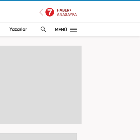
l
Yazarlar
MENÜ