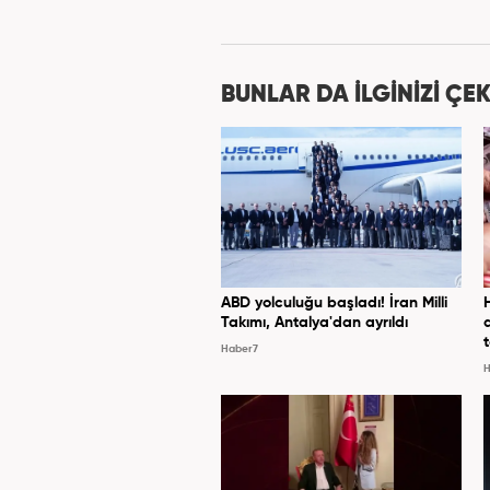
BUNLAR DA İLGİNİZİ ÇEK
ABD yolculuğu başladı! İran Milli
Takımı, Antalya'dan ayrıldı
Haber7
H