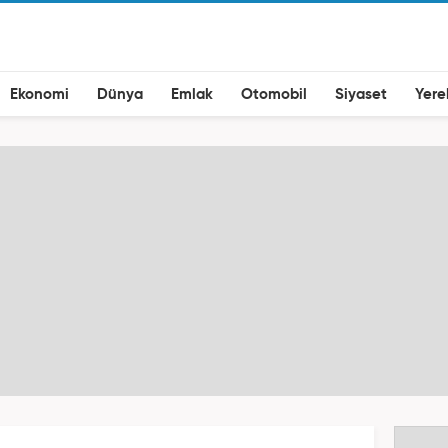
Ekonomi
Dünya
Emlak
Otomobil
Siyaset
Yere