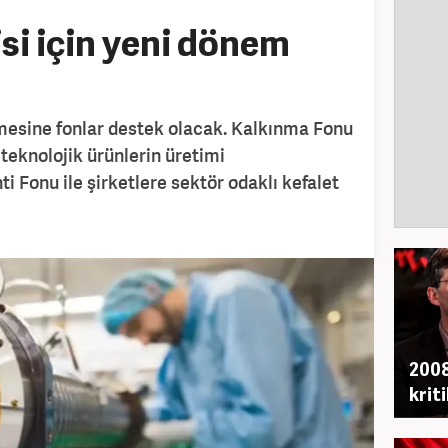
i için yeni dönem
esine fonlar destek olacak. Kalkınma Fonu
teknolojik ürünlerin üretimi
i Fonu ile şirketlere sektör odaklı kefalet
2008
krit