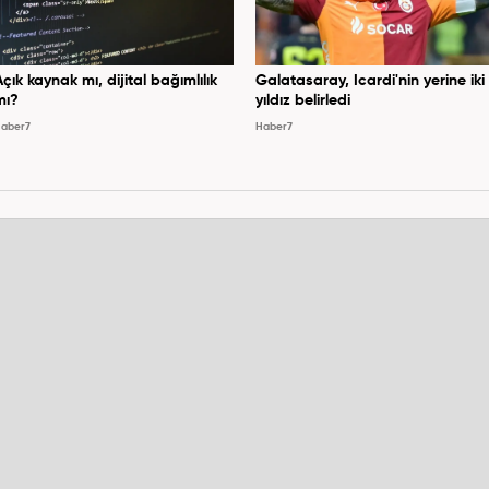
Açık kaynak mı, dijital bağımlılık
Galatasaray, Icardi'nin yerine iki
mı?
yıldız belirledi
aber7
Haber7