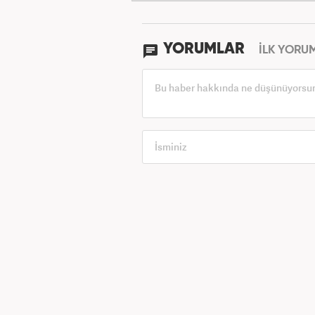
YORUMLAR
İLK YORU