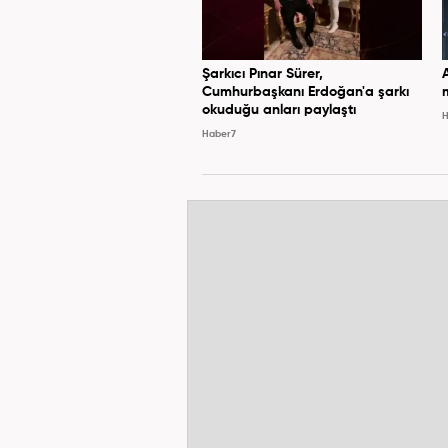
Şarkıcı Pınar Sürer,
Cumhurbaşkanı Erdoğan'a şarkı
okuduğu anları paylaştı
H
Haber7