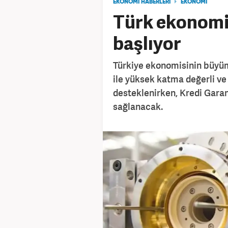
EKONOMİ HABERLERİ
EKONOMİ
Türk ekonomis
başlıyor
Türkiye ekonomisinin büyüm
ile yüksek katma değerli ve 
desteklenirken, Kredi Garant
sağlanacak.