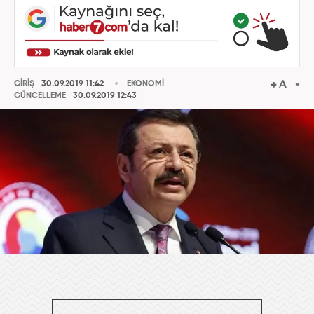
GİRİŞ
30.09.2019 11:42
EKONOMİ
GÜNCELLEME
30.09.2019 12:43