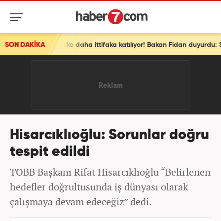
SON DAKİKA
Hisarcıklıoğlu: Sorunlar doğru
tespit edildi
TOBB Başkanı Rifat Hisarcıklıoğlu “Belirlenen
hedefler doğrultusunda iş dünyası olarak
çalışmaya devam edeceğiz” dedi.