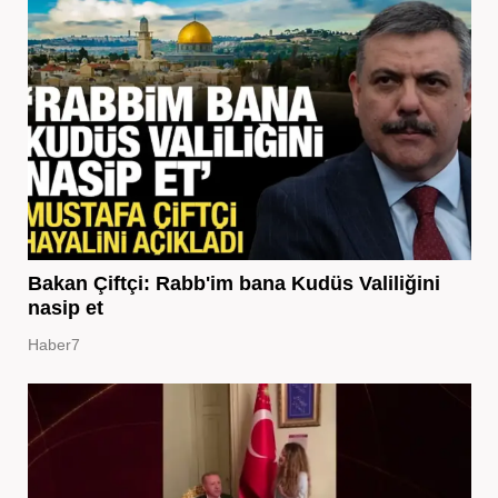
Bakan Çiftçi: Rabb'im bana Kudüs Valiliğini
nasip et
Haber7