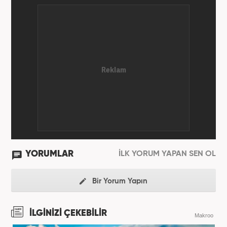
YORUMLAR
İLK YORUM YAPAN SEN OL
Bir Yorum Yapın
İLGİNİZİ ÇEKEBİLİR
Makroo