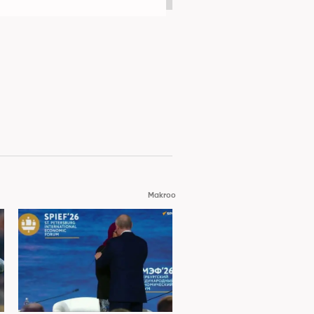
Makroo