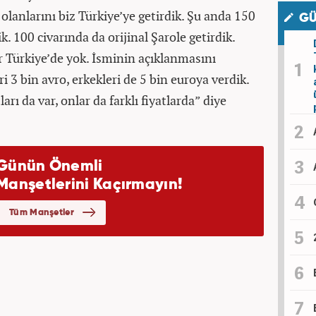
lanlarını biz Türkiye’ye getirdik. Şu anda 150
GÜ
ik. 100 civarında da orijinal Şarole getirdik.
r Türkiye’de yok. İsminin açıklanmasını
i 3 bin avro, erkekleri de 5 bin euroya verdik.
arı da var, onlar da farklı fiyatlarda” diye