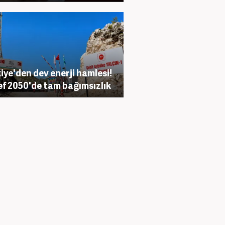
iye'den dev enerji hamlesi!
f 2050'de tam bağımsızlık