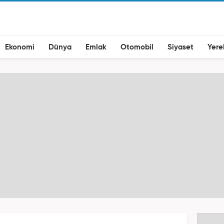
Ekonomi
Dünya
Emlak
Otomobil
Siyaset
Yere