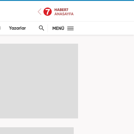
l
Yazarlar
MENÜ