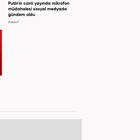
Putin'in canlı yayında mikrofon
müdahalesi sosyal medyada
gündem oldu
Haber7