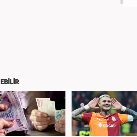
EBİLİR