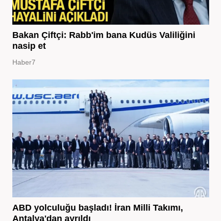
Bakan Çiftçi: Rabb'im bana Kudüs Valiliğini
nasip et
Haber7
ABD yolculuğu başladı! İran Milli Takımı,
Antalya'dan ayrıldı