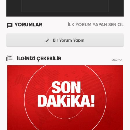
YORUMLAR
İLK YORUM YAPAN SEN OL
Bir Yorum Yapın
İLGİNİZİ ÇEKEBİLİR
Makroo