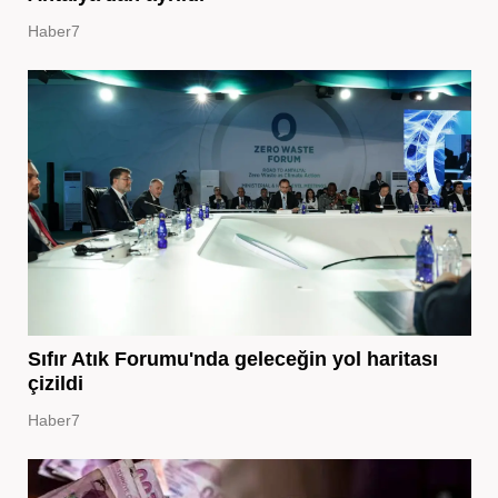
Haber7
Sıfır Atık Forumu'nda geleceğin yol haritası
çizildi
Haber7