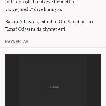
milli duruşla bu ülkeye hizmetten
vazgeçmedi.” diye konuştu.
Bakan Albayrak, İstanbul Oto Sanatkarları
Esnaf Odası'nı da ziyaret etti.
KAYNAK : AA