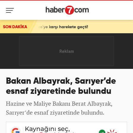
ail, Türkiye'ye karşı harekete geçti!
SON DAKİKA
Bakan Albayrak, Sarıyer’de
esnaf ziyaretinde bulundu
Hazine ve Maliye Bakanı Berat Albayrak,
Sarıyer’de esnaf ziyaretinde bulundu.