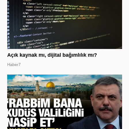
Açık kaynak mı, dijital bağımlılık mı?
Haber7